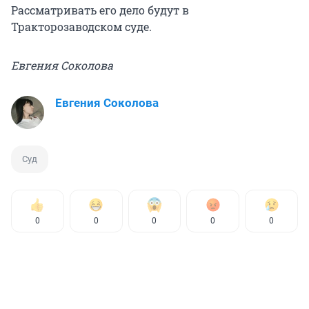
Рассматривать его дело будут в
Тракторозаводском суде.
Евгения Соколова
Евгения Соколова
Суд
0
0
0
0
0