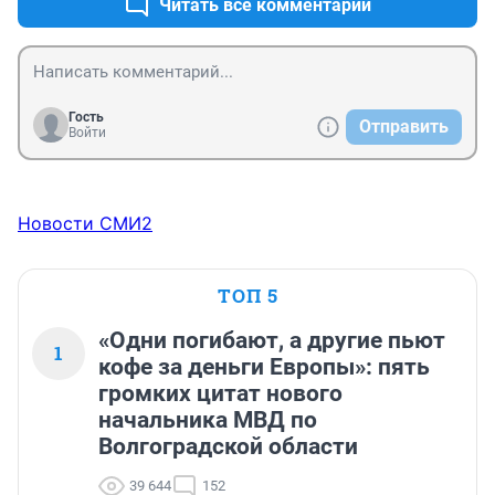
Читать все комментарии
Гость
Отправить
Войти
Новости СМИ2
ТОП 5
«Одни погибают, а другие пьют
1
кофе за деньги Европы»: пять
громких цитат нового
начальника МВД по
Волгоградской области
39 644
152