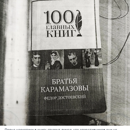
Пряча наркотики в книгу, студент думал, что оперативников они не