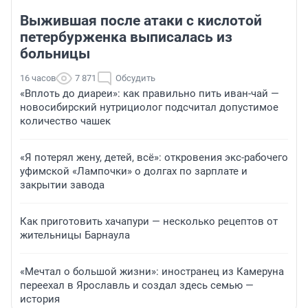
Выжившая после атаки с кислотой
петербурженка выписалась из
больницы
16 часов
7 871
Обсудить
«Вплоть до диареи»: как правильно пить иван-чай —
новосибирский нутрициолог подсчитал допустимое
количество чашек
«Я потерял жену, детей, всё»: откровения экс-рабочего
уфимской «Лампочки» о долгах по зарплате и
закрытии завода
Как приготовить хачапури — несколько рецептов от
жительницы Барнаула
«Мечтал о большой жизни»: иностранец из Камеруна
переехал в Ярославль и создал здесь семью —
история