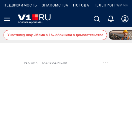
НЕДВИЖИМОСТЬ
ЗНАКОМСТВА
ПОГОДА
ТЕЛЕПРОГРАММА
Участницу шоу «Мама в 16» обвинили в домогательстве
РЕКЛАМА • TKACHEVCLINIC.RU