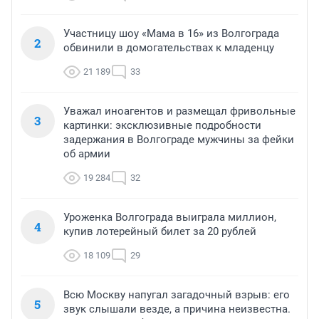
Участницу шоу «Мама в 16» из Волгограда
2
обвинили в домогательствах к младенцу
21 189
33
Уважал иноагентов и размещал фривольные
3
картинки: эксклюзивные подробности
задержания в Волгограде мужчины за фейки
об армии
19 284
32
Уроженка Волгограда выиграла миллион,
4
купив лотерейный билет за 20 рублей
18 109
29
Всю Москву напугал загадочный взрыв: его
5
звук слышали везде, а причина неизвестна.