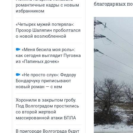
благодарных по
романтичные кадры с новым
избранником
«Четырех мужей потеряла»:
Прохор Шаляпин проболтался
о новой возлюбленной
«Меня бесила моя роль»:
как сегодня выглядит Пуговка
из «Папиных дочек»
«Не просто слух»: Федору
Бондарчуку приписывают
новый роман — с кем
Хоронили в закрытом гробу.
Под Волгоградом простились
со второй жертвой
массированной атаки БПЛА
В пригороде Волгограда будут