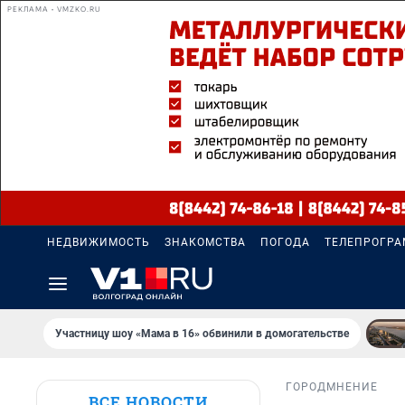
РЕКЛАМА • VMZKO.RU
НЕДВИЖИМОСТЬ
ЗНАКОМСТВА
ПОГОДА
ТЕЛЕПРОГР
Участницу шоу «Мама в 16» обвинили в домогательстве
ГОРОД
МНЕНИЕ
ВСЕ НОВОСТИ