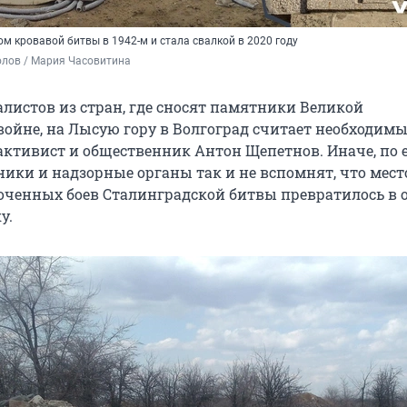
м кровавой битвы в 1942-м и стала свалкой в 2020 году
олов / Мария Часовитина
листов из стран, где сносят памятники Великой
войне, на Лысую гору в Волгоград считает необходим
активист и общественник Антон Щепетнов. Иначе, по 
ики и надзорные органы так и не вспомнят, что мест
оченных боев Сталинградской битвы превратилось в
у.