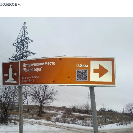
томков».