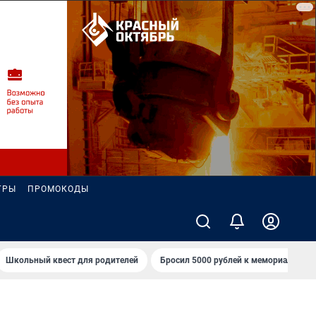
ГРЫ
ПРОМОКОДЫ
Школьный квест для родителей
Бросил 5000 рублей к мемориалу «Ст