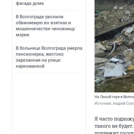
фасада дома
В Волгограде уволили
обвиняемую во взятках и
мошенничестве чиновницу
мэрии
В больнице Волгограда умерла
пенсионерка, жестоко
зарезанная на улице
наркоманкой
На Лысой горе в Волго
Источник: 
Андрей Сок
Я часто подхож
такого не будет
подлежит госуда