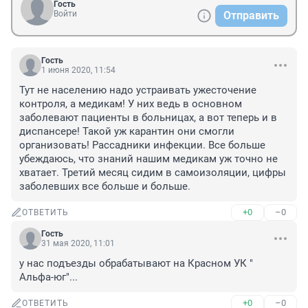
Гость
Войти
Отправить
Гость
1 июня 2020, 11:54
Тут не населению надо устраивать ужесточение 
контроля, а медикам! У них ведь в основном 
заболевают пациенты в больницах, а вот теперь и в 
диспансере! Такой уж карантин они смогли 
организовать! Рассадники инфекции. Все больше 
убеждаюсь, что знаний нашим медикам уж точно не 
хватает. Третий месяц сидим в самоизоляции, цифры 
заболевших все больше и больше.
+0
–0
ОТВЕТИТЬ
Гость
31 мая 2020, 11:01
у нас подъезды обрабатывают на Красном УК " 
Альфа-юг"...
+0
–0
ОТВЕТИТЬ