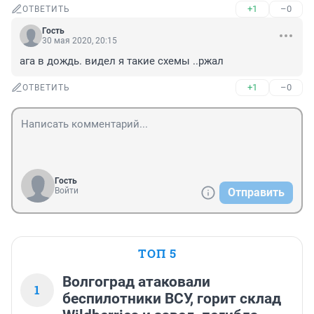
+1
–0
ОТВЕТИТЬ
Гость
30 мая 2020, 20:15
ага в дождь. видел я такие схемы ..ржал
+1
–0
ОТВЕТИТЬ
Гость
Войти
Отправить
ТОП 5
Волгоград атаковали
1
беспилотники ВСУ, горит склад