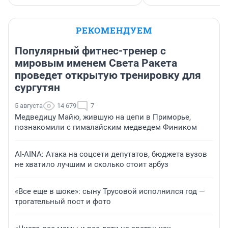
РЕКОМЕНДУЕМ
Популярный фитнес-тренер с
мировым именем Света Ракета
проведет открытую тренировку для
сургутян
5 августа
14 679
7
Медведицу Майю, жившую на цепи в Приморье,
познакомили с гималайским медведем Фиником
AI-AINA: Атака на соцсети депутатов, бюджета вузов
не хватило лучшим и сколько стоит арбуз
«Все еще в шоке»: сыну Трусовой исполнился год —
трогательный пост и фото