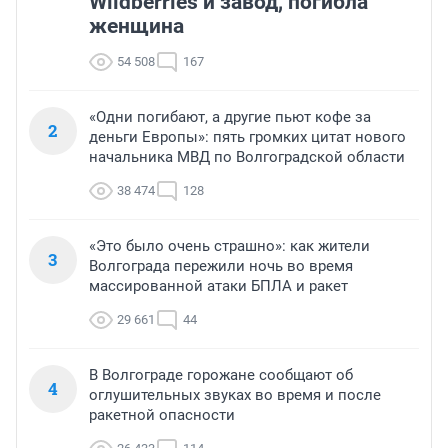
Wildberries и завод, погибла
женщина
54 508
167
«Одни погибают, а другие пьют кофе за
2
деньги Европы»: пять громких цитат нового
начальника МВД по Волгоградской области
38 474
128
«Это было очень страшно»: как жители
3
Волгограда пережили ночь во время
массированной атаки БПЛА и ракет
29 661
44
В Волгограде горожане сообщают об
4
оглушительных звуках во время и после
ракетной опасности