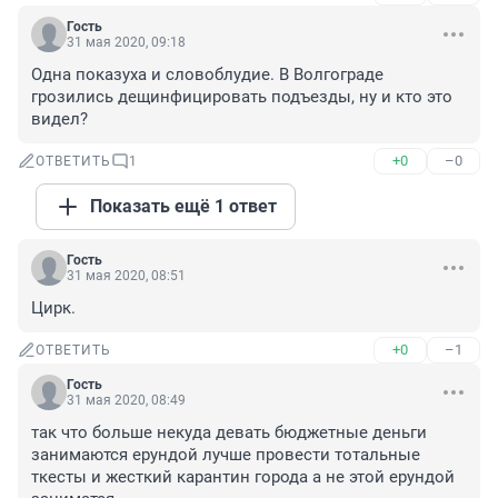
Гость
31 мая 2020, 09:18
Одна показуха и словоблудие. В Волгограде 
грозились дещинфицировать подъезды, ну и кто это 
видел?
+0
–0
ОТВЕТИТЬ
1
Показать ещё 1 ответ
Гость
31 мая 2020, 08:51
Цирк.
+0
–1
ОТВЕТИТЬ
Гость
31 мая 2020, 08:49
так что больше некуда девать бюджетные деньги 
занимаются ерундой лучше провести тотальные 
ткесты и жесткий карантин города а не этой ерундой 