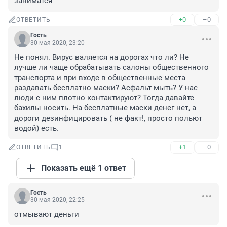
заниматся
+0
–0
ОТВЕТИТЬ
Гость
30 мая 2020, 23:20
Не понял. Вирус валяется на дорогах что ли? Не 
лучше ли чаще обрабатывать салоны общественного 
транспорта и при входе в общественные места 
раздавать бесплатно маски? Асфальт мыть? У нас 
люди с ним плотно контактируют? Тогда давайте 
бахилы носить. На бесплатные маски денег нет, а 
дороги дезинфицировать ( не факт!, просто польют 
водой) есть.
+1
–0
ОТВЕТИТЬ
1
Показать ещё 1 ответ
Гость
30 мая 2020, 22:25
отмывают деньги