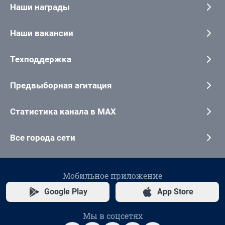
Наши награды
Наши вакансии
Техподдержка
Предвыборная агитация
Статистика канала в MAX
Все города сети
Мобильное приложение
Google Play
App Store
Мы в соцсетях