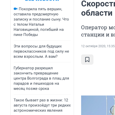
Скорость
Покорила пять вершин,
области 
оставила предсмертную
записку и послание сыну. Что
с телом Натальи
Оператор м
Наговициной, погибшей на
станции и 
пике Победы
Эти вопросы для будущих
12 октября 2020, 15:35
первоклассников под силу не
всем взрослым. А вам?
Губернатор разрешил
закончить превращение
центра Волгограда в плац для
парадов и пешеходов на
месяц позже срока
Такое бывает раз в жизни: 12
августа произойдут три редких
астрономических явления