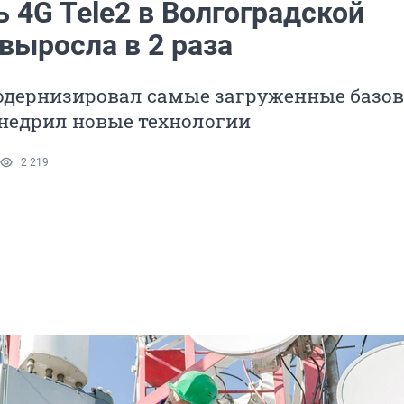
 4G Tele2 в Волгоградской
выросла в 2 раза
одернизировал самые загруженные базо
внедрил новые технологии
2 219