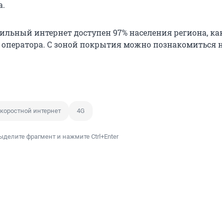
а.
ильный интернет доступен 97% населения региона, ка
ь оператора. С зоной покрытия можно познакомиться 
коростной интернет
4G
ыделите фрагмент и нажмите Ctrl+Enter