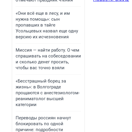
отмечают праздник чтения
«Они всё еще в лесу, и им
нужна помощь»: сын
пропавших в тайге
Усольцевых назвал еще одну
версию их исчезновения
Миссия — найти работу. О чем
спрашивать на собеседовании
и сколько денег просить,
чтобы вас точно взяли
«Бесстрашный борец за
жизнь»: в Волгограде
прощаются с анестезиологом-
реаниматолог высшей
категории
Переводы россиян начнут
блокировать по одной
причине: подробности