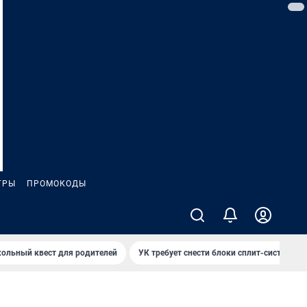
ГРЫ
ПРОМОКОДЫ
ольный квест для родителей
УК требует снести блоки сплит-систем за