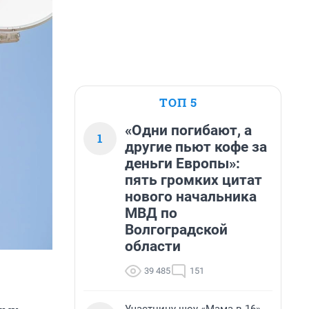
ТОП 5
«Одни погибают, а
1
другие пьют кофе за
деньги Европы»:
пять громких цитат
нового начальника
МВД по
Волгоградской
области
39 485
151