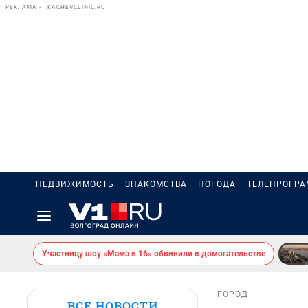
РЕКЛАМА • TKACHEVCLINIC.RU
НЕДВИЖИМОСТЬ
ЗНАКОМСТВА
ПОГОДА
ТЕЛЕПРОГР
Участницу шоу «Мама в 16» обвинили в домогательстве
ГОРОД
ВСЕ НОВОСТИ