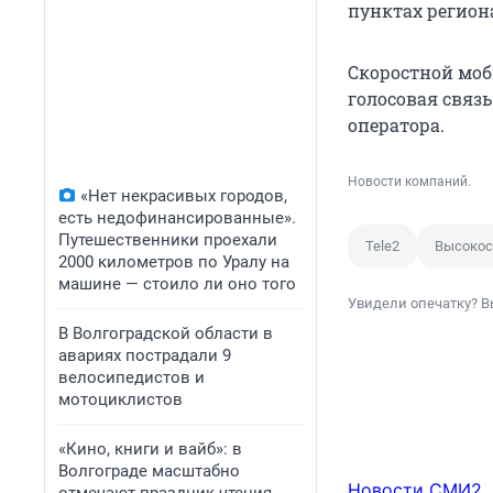
пунктах регион
Скоростной моб
голосовая связ
оператора.
Новости компаний.
«Нет некрасивых городов,
есть недофинансированные».
Путешественники проехали
Tele2
Высокос
2000 километров по Уралу на
машине — стоило ли оно того
Увидели опечатку? В
В Волгоградской области в
авариях пострадали 9
велосипедистов и
мотоциклистов
«Кино, книги и вайб»: в
Волгограде масштабно
Новости СМИ2