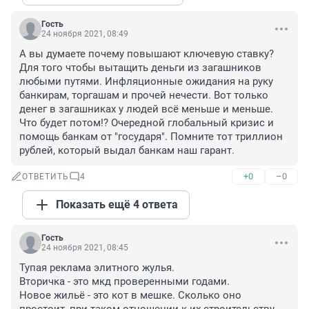
Гость
24 ноября 2021, 08:49
А вы думаете почему повышают ключевую ставку? 
Для того чтобы вытащить деньги из загашников 
любыми путями. Инфляционные ожидания на руку 
банкирам, торгашам и прочей нечести. Вот только 
денег в загашниках у людей всё меньше и меньше. 
Что будет потом!? Очередной глобальный кризис и 
помощь банкам от "государя". Помните тот триллион 
рублей, который выдал банкам наш гарант.
+0
–0
ОТВЕТИТЬ
4
Показать ещё 4 ответа
Гость
24 ноября 2021, 08:45
Тупая реклама элитного жулья.

Вторичка - это мкд проверенными годами. 

Новое жильё - это кот в мешке. Сколько оно 