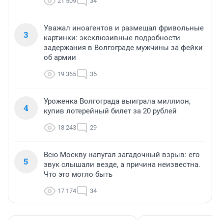
21 509
34
Уважал иноагентов и размещал фривольные
3
картинки: эксклюзивные подробности
задержания в Волгограде мужчины за фейки
об армии
19 365
35
Уроженка Волгограда выиграла миллион,
4
купив лотерейный билет за 20 рублей
18 243
29
Всю Москву напугал загадочный взрыв: его
5
звук слышали везде, а причина неизвестна.
Что это могло быть
17 174
34