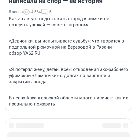
написала на спор — ее история
5 часов
4 564
6
Как за август подготовить огород к зиме и не
потерять урожай — советы агронома
«Девчонки, вы испытываете судьбу»: что творится в
подпольной рюмочной на Березовой в Рязани —
обзор YA62.RU
«Я потерял жену, детей, всё»: откровения экс-рабочего
уфимской «Лампочки» о долгах по зарплате и
закрытии завода
В лесах Архангельской области много лисичек: как их
правильно пожарить