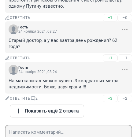
простоит, при таком отношении к их строительству, 
одному Путину известно.
+1
–0
ОТВЕТИТЬ
Гость
24 ноября 2021, 08:27
Старый доктор, а у вас завтра день рождения? 62 
года?
+1
–1
ОТВЕТИТЬ
Гость
24 ноября 2021, 08:24
На маткапитал можно купить 3 квадратных метра 
недвижимости. Боже, царя храни !!!
+3
–2
ОТВЕТИТЬ
2
Показать ещё 2 ответа