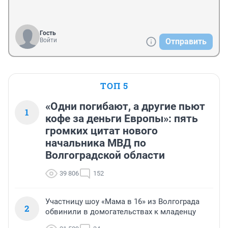
Гость
Войти
Отправить
ТОП 5
«Одни погибают, а другие пьют
1
кофе за деньги Европы»: пять
громких цитат нового
начальника МВД по
Волгоградской области
39 806
152
Участницу шоу «Мама в 16» из Волгограда
2
обвинили в домогательствах к младенцу