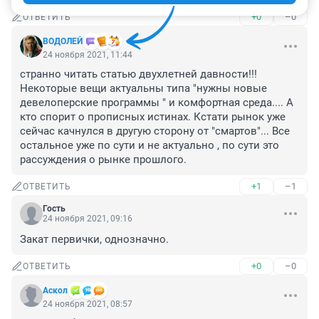
+0
–0
ОТВЕТИТЬ
ВОДОЛЕЙ
24 ноября 2021, 11:44
странно читать статью двухлетней давности!!! 
Некоторые вещи актуальны типа "нужны новые 
девелоперские программы " и комфортная среда.... А 
кто спорит о прописных истинах. Кстати рынок уже 
сейчас качнулся в другую сторону от "смартов"... Все 
остальное уже по сути и не актуально , по сути это 
рассуждения о рынке прошлого.
+1
–1
ОТВЕТИТЬ
Гость
24 ноября 2021, 09:16
Закат первички, однозначно.
+0
–0
ОТВЕТИТЬ
Аскол
24 ноября 2021, 08:57