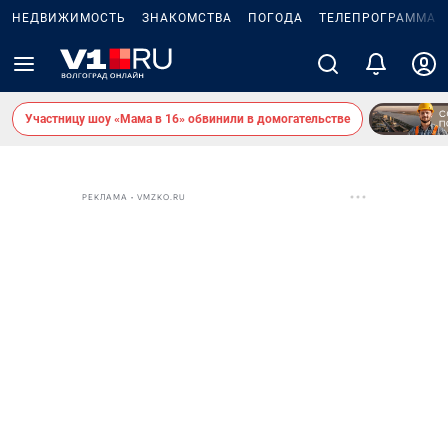
НЕДВИЖИМОСТЬ
ЗНАКОМСТВА
ПОГОДА
ТЕЛЕПРОГРАММА
Участницу шоу «Мама в 16» обвинили в домогательстве
РЕКЛАМА • VMZKO.RU