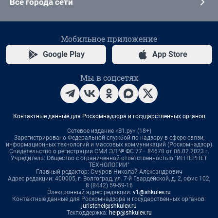
Все города сети
Мобильное приложение
Google Play
App Store
Мы в соцсетях
Контактные данные для Роскомнадзора и государственных органов
Сетевое издание «В1.ру» (18+)
Зарегистрировано Федеральной службой по надзору в сфере связи,
информационных технологий и массовых коммуникаций (Роскомнадзор)
Свидетельство о регистрации СМИ ЭЛ № ФС 77– 84678 от 06.02.2023 г.
Учредитель: Общество с ограниченной ответственностью "ИНТЕРНЕТ
ТЕХНОЛОГИИ"
Главный редактор: Смуров Николай Александрович
Адрес редакции: 400005, г. Волгоград, ул. 7-й Гвардейской, д. 2, офис 102,
8 (8442) 59-59-16
Электронный адрес редакции:
v1@shkulev.ru
Контактные данные для Роскомнадзора и государственных органов:
juristchel@shkulev.ru
Техподдержка:
help@shkulev.ru