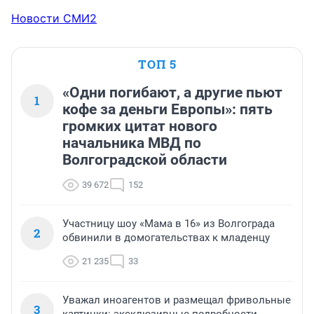
Новости СМИ2
ТОП 5
«Одни погибают, а другие пьют
1
кофе за деньги Европы»: пять
громких цитат нового
начальника МВД по
Волгоградской области
39 672
152
Участницу шоу «Мама в 16» из Волгограда
2
обвинили в домогательствах к младенцу
21 235
33
Уважал иноагентов и размещал фривольные
3
картинки: эксклюзивные подробности