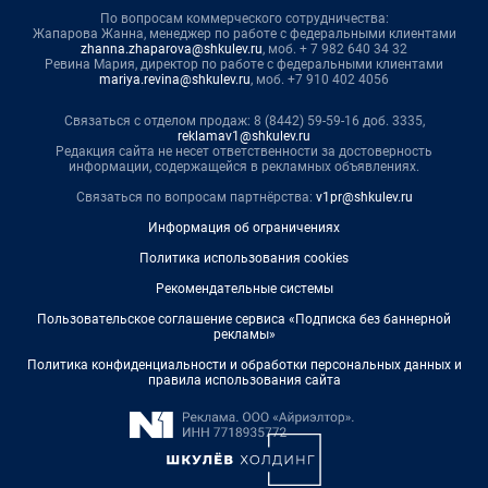
По вопросам коммерческого сотрудничества:
Жапарова Жанна, менеджер по работе с федеральными клиентами
zhanna.zhaparova@shkulev.ru
, моб. + 7 982 640 34 32
Ревина Мария, директор по работе с федеральными клиентами
mariya.revina@shkulev.ru
, моб. +7 910 402 4056
Связаться с отделом продаж: 8 (8442) 59-59-16 доб. 3335,
reklamav1@shkulev.ru
Редакция сайта не несет ответственности за достоверность
информации, содержащейся в рекламных объявлениях.
Связаться по вопросам партнёрства:
v1pr@shkulev.ru
Информация об ограничениях
Политика использования cookies
Рекомендательные системы
Пользовательское соглашение сервиса «Подписка без баннерной
рекламы»
Политика конфиденциальности и обработки персональных данных и
правила использования сайта