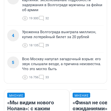
задержания в Волгограде мужчины за фейки
об армии
19 300
32
Уроженка Волгограда выиграла миллион,
4
купив лотерейный билет за 20 рублей
18 135
29
Всю Москву напугал загадочный взрыв: его
5
звук слышали везде, а причина неизвестна.
Что это могло быть
16 756
33
МНЕНИЕ
МНЕНИЕ
«Мы видим нового
«Финал не совп
Нолана»: с каким
ожиданиями»: 