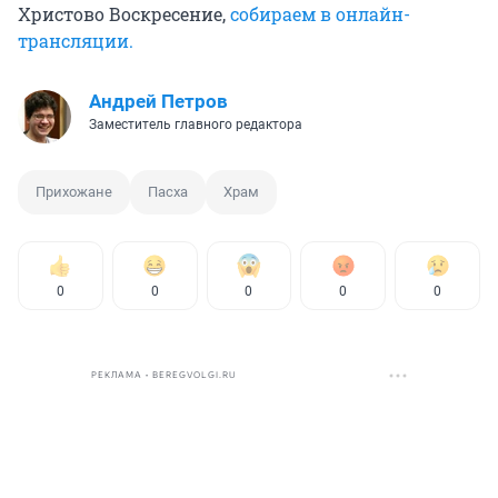
Христово Воскресение,
собираем в онлайн-
трансляции.
Андрей Петров
Заместитель главного редактора
Прихожане
Пасха
Храм
0
0
0
0
0
РЕКЛАМА • BEREGVOLGI.RU