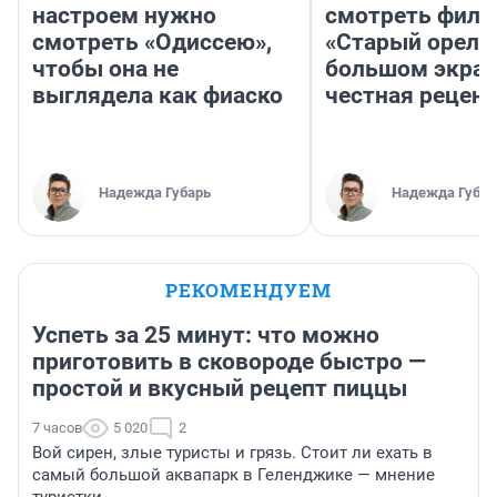
настроем нужно
смотреть фил
смотреть «Одиссею»,
«Старый орел» 
чтобы она не
большом экран
выглядела как фиаско
честная рецен
Надежда Губарь
Надежда Губар
РЕКОМЕНДУЕМ
Успеть за 25 минут: что можно
приготовить в сковороде быстро —
простой и вкусный рецепт пиццы
7 часов
5 020
2
Вой сирен, злые туристы и грязь. Стоит ли ехать в
самый большой аквапарк в Геленджике — мнение
туристки