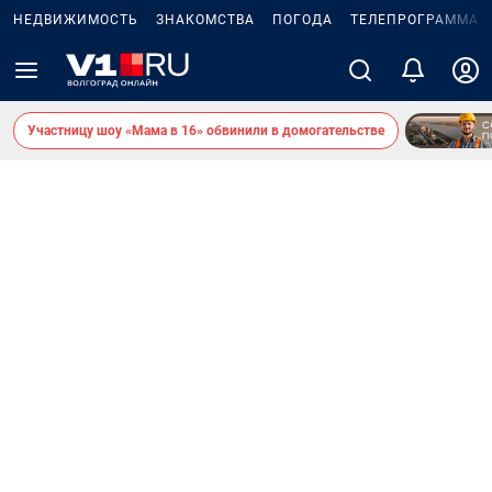
НЕДВИЖИМОСТЬ
ЗНАКОМСТВА
ПОГОДА
ТЕЛЕПРОГРАММА
Участницу шоу «Мама в 16» обвинили в домогательстве