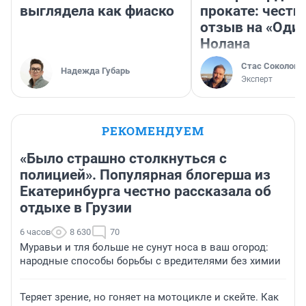
выглядела как фиаско
прокате: честн
отзыв на «Оди
Нолана
Стас Соколов
Надежда Губарь
Эксперт
РЕКОМЕНДУЕМ
«Было страшно столкнуться с
полицией». Популярная блогерша из
Екатеринбурга честно рассказала об
отдыхе в Грузии
6 часов
8 630
70
Муравьи и тля больше не сунут носа в ваш огород:
народные способы борьбы с вредителями без химии
Теряет зрение, но гоняет на мотоцикле и скейте. Как