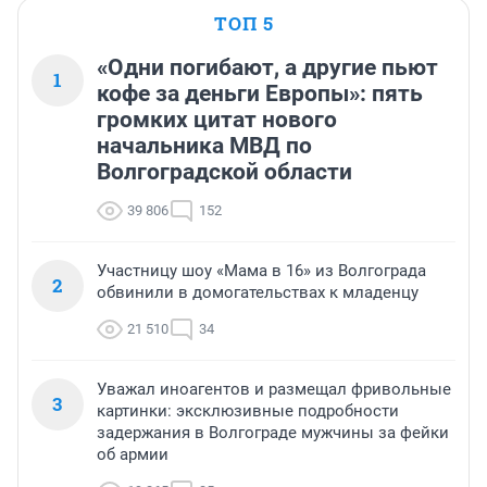
ТОП 5
«Одни погибают, а другие пьют
1
кофе за деньги Европы»: пять
громких цитат нового
начальника МВД по
Волгоградской области
39 806
152
Участницу шоу «Мама в 16» из Волгограда
2
обвинили в домогательствах к младенцу
21 510
34
Уважал иноагентов и размещал фривольные
3
картинки: эксклюзивные подробности
задержания в Волгограде мужчины за фейки
об армии