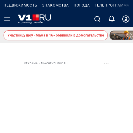
НЕДВИЖИМОСТЬ
ЗНАКОМСТВА
ПОГОДА
ТЕЛЕПРОГРАММА
Участницу шоу «Мама в 16» обвинили в домогательстве
РЕКЛАМА • TKACHEVCLINIC.RU