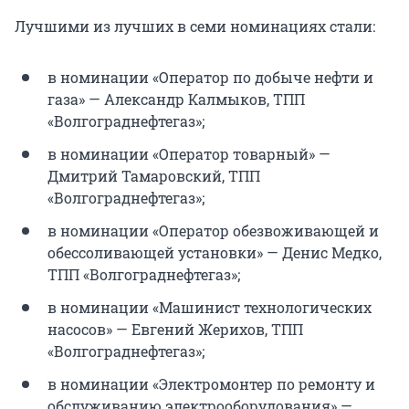
Лучшими из лучших в семи номинациях стали:
в номинации «Оператор по добыче нефти и
газа» — Александр Калмыков, ТПП
«Волгограднефтегаз»;
в номинации «Оператор товарный» —
Дмитрий Тамаровский, ТПП
«Волгограднефтегаз»;
в номинации «Оператор обезвоживающей и
обессоливающей установки» — Денис Медко,
ТПП «Волгограднефтегаз»;
в номинации «Машинист технологических
насосов» — Евгений Жерихов, ТПП
«Волгограднефтегаз»;
в номинации «Электромонтер по ремонту и
обслуживанию электрооборудования» —