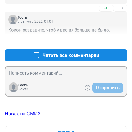
+0
–0
Гость
7 августа 2022, 01:01
Кокон раздавите, чтоб у вас их больше не было.
+2
–1
Читать все комментарии
Гость
Отправить
Войти
Новости СМИ2