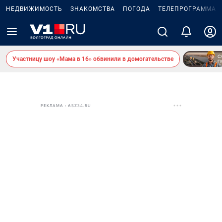
НЕДВИЖИМОСТЬ
ЗНАКОМСТВА
ПОГОДА
ТЕЛЕПРОГРАММА
Участницу шоу «Мама в 16» обвинили в домогательстве
РЕКЛАМА • ASZ34.RU