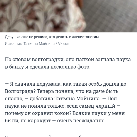
Девушка еще не решила, что делать с членистоногим
Источник: 
Татьяна Майнина / Vk.com
По словам волгоградки, она палкой загнала паука
в банку и сделала несколько фото.
— Я сначала подумала, как такая особь дошла до
Волгограда? Теперь поняла, что на даче быть
опасно, — добавила Татьяна Майнина. — Пол
паука не поняла только, если самец черный —
почему он охранял кокон? Всякие пауки у меня
были, но каракурт — очень неожиданно.