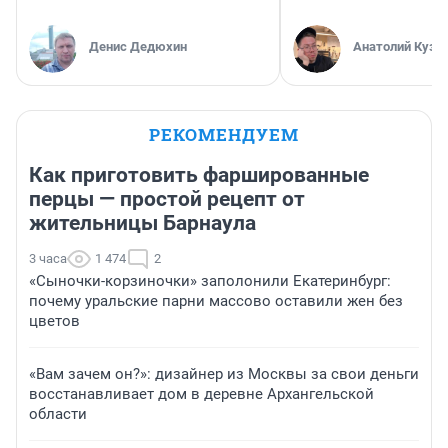
Денис Дедюхин
Анатолий Кузн
РЕКОМЕНДУЕМ
Как приготовить фаршированные
перцы — простой рецепт от
жительницы Барнаула
3 часа
1 474
2
«Сыночки-корзиночки» заполонили Екатеринбург:
почему уральские парни массово оставили жен без
цветов
«Вам зачем он?»: дизайнер из Москвы за свои деньги
восстанавливает дом в деревне Архангельской
области