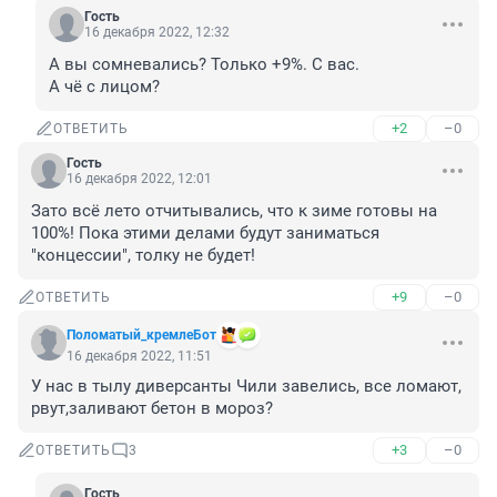
Гость
16 декабря 2022, 12:32
А вы сомневались? Только +9%. С вас.

А чё с лицом?
+2
–0
ОТВЕТИТЬ
Гость
16 декабря 2022, 12:01
Зато всё лето отчитывались, что к зиме готовы на 
100%! Пока этими делами будут заниматься 
"концессии", толку не будет!
+9
–0
ОТВЕТИТЬ
Поломатый_кремлеБот
16 декабря 2022, 11:51
У нас в тылу диверсанты Чили завелись, все ломают, 
рвут,заливают бетон в мороз?
+3
–0
ОТВЕТИТЬ
3
Гость