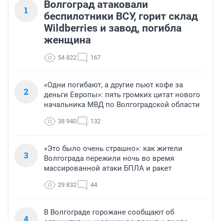
Волгоград атаковали
1
беспилотники ВСУ, горит склад
Wildberries и завод, погибла
женщина
54 822
167
«Одни погибают, а другие пьют кофе за
2
деньги Европы»: пять громких цитат нового
начальника МВД по Волгоградской области
38 940
132
«Это было очень страшно»: как жители
3
Волгограда пережили ночь во время
массированной атаки БПЛА и ракет
29 832
44
В Волгограде горожане сообщают об
4