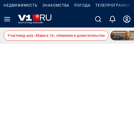
НЕДВИЖИМОСТЬ
ЗНАКОМСТВА
ПОГОДА
ТЕЛЕПРОГРАММА
Участницу шоу «Мама в 16» обвинили в домогательстве