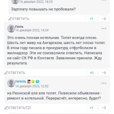
16 декабря 2022, 18:25
Зарплату повышать не пробовали?
+1
–0
ОТВЕТИТЬ
Гость
16 декабря 2022, 14:24
Это очень плохая котельная. Топят всегда плохо. 
Шесть лет живу на Ангарском, шесть лет плохо топят. 
В этом году писала в прокуратуру, отфутболили в 
жилнадзор. Эти не соизволили ответить. Написала 
на сайт СК РФ в Контакте. Заявление приняли. Жду 
результата.
+0
–0
ОТВЕТИТЬ
гогость
16 декабря 2022, 12:02
на Рионской еле еле топят. Повесили объявление - 
ремонт в котельной. Перерасчёт, интересно, будет?
+1
–0
ОТВЕТИТЬ
1