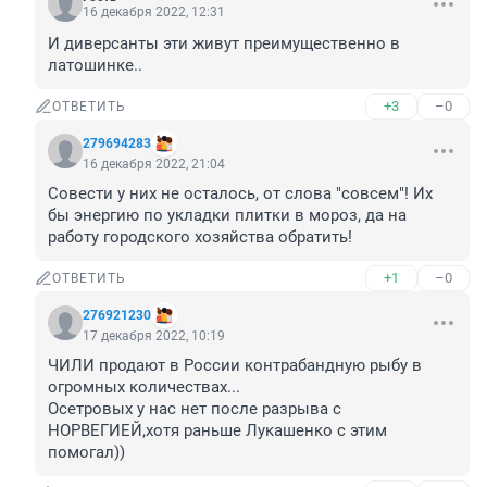
16 декабря 2022, 12:31
И диверсанты эти живут преимущественно в 
латошинке..
+3
–0
ОТВЕТИТЬ
279694283
16 декабря 2022, 21:04
Совести у них не осталось, от слова "совсем"! Их 
бы энергию по укладки плитки в мороз, да на 
работу городского хозяйства обратить!
+1
–0
ОТВЕТИТЬ
276921230
17 декабря 2022, 10:19
ЧИЛИ продают в России контрабандную рыбу в 
огромных количествах...

Осетровых у нас нет после разрыва с 
НОРВЕГИЕЙ,хотя раньше Лукашенко с этим 
помогал))