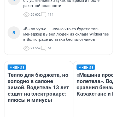
оглушительных звуках во время и после
ракетной опасности
26 602
114
«Было чутье — ночью что-то будет»: топ-
5
менеджер вывел людей из склада Wildberries
в Волгограде до атаки беспилотников
21 559
61
МНЕНИЕ
МНЕНИЕ
Тепло для бюджета, но
«Машина прост
холодно в салоне
полетела». Вод
зимой. Водитель 13 лет
сравнил бензин
ездит на электрокаре:
Казахстане и Р
плюсы и минусы