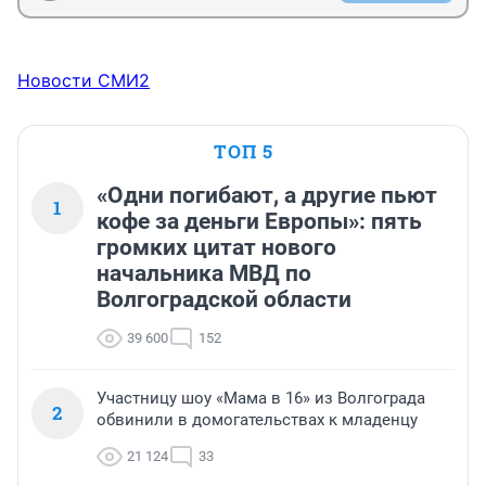
Новости СМИ2
ТОП 5
«Одни погибают, а другие пьют
1
кофе за деньги Европы»: пять
громких цитат нового
начальника МВД по
Волгоградской области
39 600
152
Участницу шоу «Мама в 16» из Волгограда
2
обвинили в домогательствах к младенцу
21 124
33