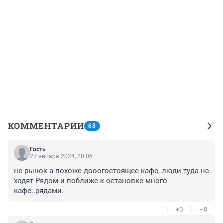
КОММЕНТАРИИ
63
Гость
27 января 2024, 20:06
не рынок а похоже дооогостоящее кафе, люди туда не 
ходят Рядом и поближе к остановке много 
кафе..рядами.
+0
–0