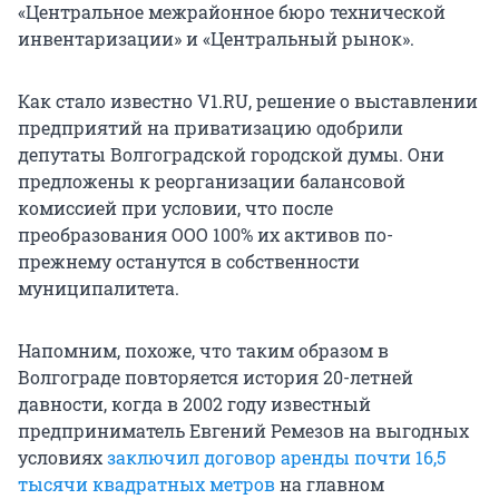
«Центральное межрайонное бюро технической
инвентаризации» и «Центральный рынок».
Как стало известно V1.RU, решение о выставлении
предприятий на приватизацию одобрили
депутаты Волгоградской городской думы. Они
предложены к реорганизации балансовой
комиссией при условии, что после
преобразования ООО 100% их активов по-
прежнему останутся в собственности
муниципалитета.
Напомним, похоже, что таким образом в
Волгограде повторяется история 20-летней
давности, когда в 2002 году известный
предприниматель Евгений Ремезов на выгодных
условиях
заключил договор аренды почти 16,5
тысячи квадратных метров
на главном