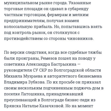
муниципальном рынке города. Указанные
торговые площади он сдавал в субаренду
частным торговцам, фермерам и мелким
предпринимателям, получая взамен
колоссальную прибыль. Но, попытавшись взять
под контроль рынок, он столкнулся с
противодействием со стороны чиновников.
По версии следствия, когда все судебные тяжбы
были проиграны, Ремезов пошел на поводу у
советника Александра Бастрыкина —
руководителя СУ СКР по Волгоградской области
Михаила Музраева и авторитетного бизнесмена
Владимира Зубкова. По их просьбе он приказал
своим нескольким подчиненным поджечь дом в
поселке Латошинка, принадлежавший
преуспевающей в Волгограде бизнес-леди из
Брянска Наталье Казачковой. Но на момент