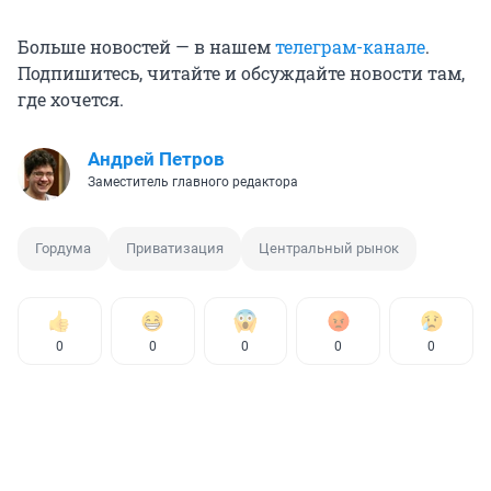
Больше новостей — в нашем
телеграм-канале
.
Подпишитесь, читайте и обсуждайте новости там,
где хочется.
Андрей Петров
Заместитель главного редактора
Гордума
Приватизация
Центральный рынок
0
0
0
0
0