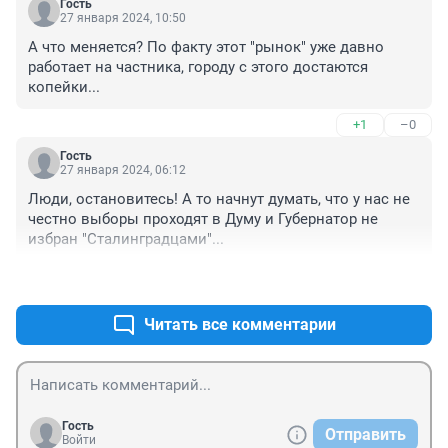
Гость
27 января 2024, 10:50
А что меняется? По факту этот "рынок" уже давно 
работает на частника, городу с этого достаются 
копейки...
+1
–0
Гость
27 января 2024, 06:12
Люди, остановитесь! А то начнут думать, что у нас не 
честно выборы проходят в Думу и Губернатор не 
избран "Сталинградцами"...
+0
–0
Читать все комментарии
Гость
Отправить
Войти