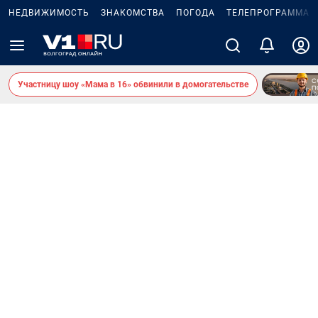
НЕДВИЖИМОСТЬ
ЗНАКОМСТВА
ПОГОДА
ТЕЛЕПРОГРАММА
Участницу шоу «Мама в 16» обвинили в домогательстве