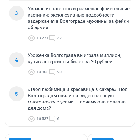
Уважал иноагентов и размещал фривольные
3
картинки: эксклюзивные подробности
задержания в Волгограде мужчины за фейки
об армии
19 271
32
Уроженка Волгограда выиграла миллион,
4
купив лотерейный билет за 20 рублей
18 080
28
«Твоя любимица и красавица в сахаре». Под
5
Волгоградом сняли на видео озорную
многоножку с усами — почему она полезна
для дома?
16 537
6