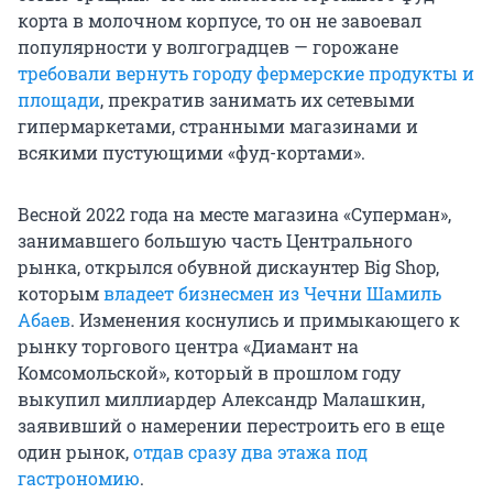
корта в молочном корпусе, то он не завоевал
популярности у волгоградцев — горожане
требовали вернуть городу фермерские продукты и
площади
, прекратив занимать их сетевыми
гипермаркетами, странными магазинами и
всякими пустующими «фуд-кортами».
Весной 2022 года на месте магазина «Суперман»,
занимавшего большую часть Центрального
рынка, открылся обувной дискаунтер Big Shop,
которым
владеет бизнесмен из Чечни Шамиль
Абаев
. Изменения коснулись и примыкающего к
рынку торгового центра «Диамант на
Комсомольской», который в прошлом году
выкупил миллиардер Александр Малашкин,
заявивший о намерении перестроить его в еще
один рынок,
отдав сразу два этажа под
гастрономию
.