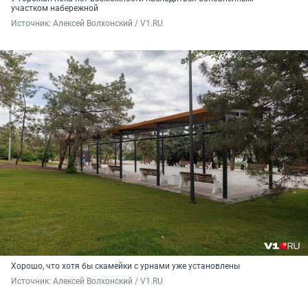
участком набережной
Источник: 
Алексей Волхонский / V1.RU
Хорошо, что хотя бы скамейки с урнами уже установлены
Источник: 
Алексей Волхонский / V1.RU