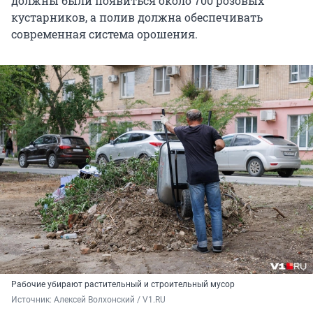
должны были появиться около 700 розовых
кустарников, а полив должна обеспечивать
современная система орошения.
Рабочие убирают растительный и строительный мусор
Источник: 
Алексей Волхонский / V1.RU