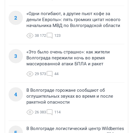
«Одни погибают, а другие пьют кофе за
2
деньги Европы»: пять громких цитат нового
начальника МВД по Волгоградской области
38 172
123
«Это было очень страшно»: как жители
3
Волгограда пережили ночь во время
массированной атаки БПЛА и ракет
29 573
44
В Волгограде горожане сообщают об
4
оглушительных звуках во время и после
ракетной опасности
26 383
114
В Волгограде логистический центр Wildberries
5