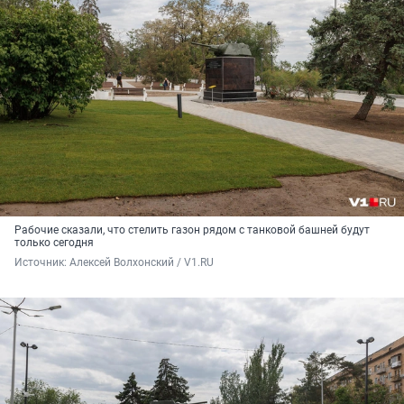
Рабочие сказали, что стелить газон рядом с танковой башней будут
только сегодня
Источник: 
Алексей Волхонский / V1.RU