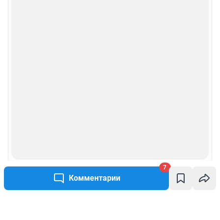
7
Комментарии
Написать комментарий