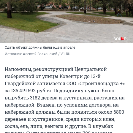
Сдать объект должны были еще в апреле
Источник: 
Алексей Волхонский / V1.RU
Напомним, реконструкцией Центральной
набережной от улицы Ковентри до 13-й
Гвардейской занимается ООО «Стройплощадка +»
за 135 419 592 рубля. Подрядчику нужно было
вырубить 3182 дерева и кустарника, растущих на
набережной. Взамен, по условиям договора, на
набережной должны были появиться около 6800
деревьев и кустарников, среди которых клен,
сосна, ель, липа, вейгела и другие. В клумбах