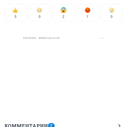
5
0
2
1
0
РЕКЛАМА • BEREGVOLGI.RU
КОММЕНТАРИИ
7