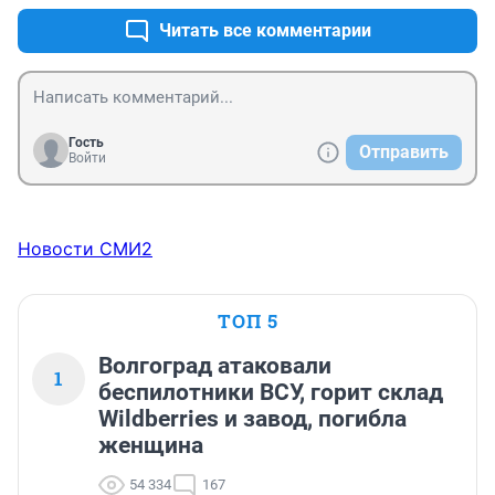
Читать все комментарии
Гость
Отправить
Войти
Новости СМИ2
ТОП 5
Волгоград атаковали
1
беспилотники ВСУ, горит склад
Wildberries и завод, погибла
женщина
54 334
167