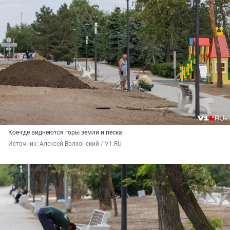
Кое-где виднеются горы земли и песка
Источник: 
Алексей Волхонский / V1.RU