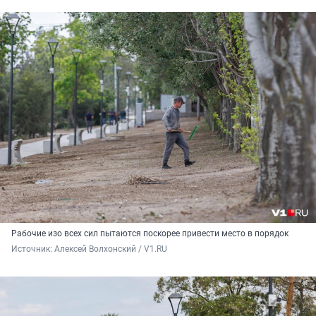
Рабочие изо всех сил пытаются поскорее привести место в порядок
Источник: 
Алексей Волхонский / V1.RU