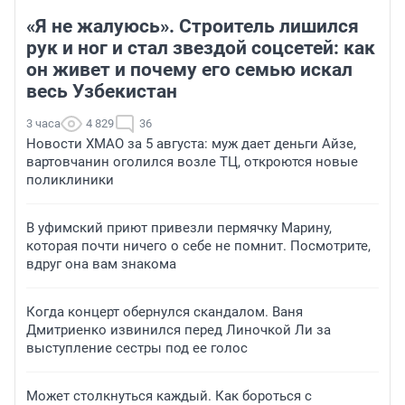
«Я не жалуюсь». Строитель лишился
рук и ног и стал звездой соцсетей: как
он живет и почему его семью искал
весь Узбекистан
3 часа
4 829
36
Новости ХМАО за 5 августа: муж дает деньги Айзе,
вартовчанин оголился возле ТЦ, откроются новые
поликлиники
В уфимский приют привезли пермячку Марину,
которая почти ничего о себе не помнит. Посмотрите,
вдруг она вам знакома
Когда концерт обернулся скандалом. Ваня
Дмитриенко извинился перед Линочкой Ли за
выступление сестры под ее голос
Может столкнуться каждый. Как бороться с