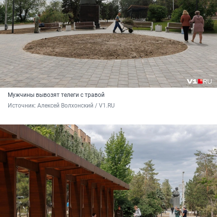
Мужчины вывозят телеги с травой
Источник: 
Алексей Волхонский / V1.RU