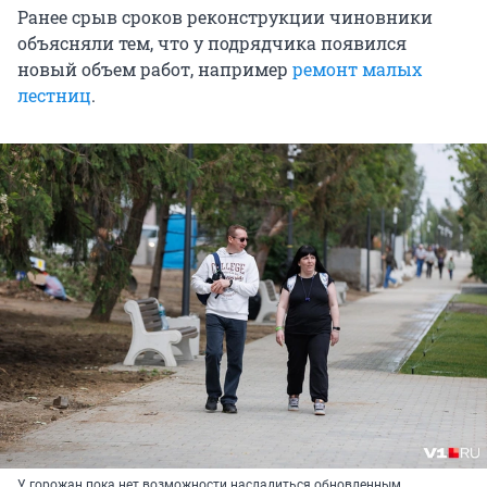
Ранее срыв сроков реконструкции чиновники
объясняли тем, что у подрядчика появился
новый объем работ, например
ремонт малых
лестниц
.
У горожан пока нет возможности насладиться обновленным