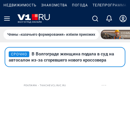
НЕДВИЖИМОСТЬ
ЗНАКОМСТВА
ПОГОДА
ТЕЛЕПРОГРАММА
Члены «казачьего формирования» избили приезжих
В Волгограде женщина подала в суд на
СРОЧНО
автосалон из-за сгоревшего нового кроссовера
РЕКЛАМА • TKACHEVCLINIC.RU