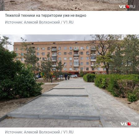
Тяжелой техники на территории уже не видно
Источник: 
Алексей Волхонский / V1.RU
Источник: 
Алексей Волхонский / V1.RU