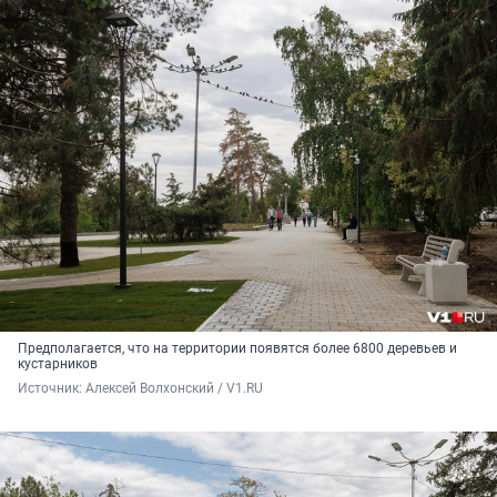
Предполагается, что на территории появятся более 6800 деревьев и
кустарников
Источник: 
Алексей Волхонский / V1.RU