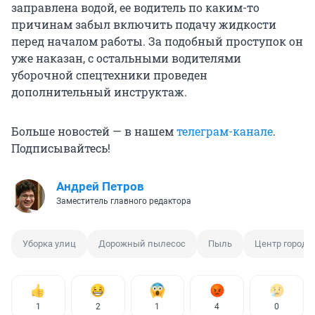
заправлена водой, ее водитель по каким-то
причинам забыл включить подачу жидкости
перед началом работы. За подобный проступок он
уже наказан, с остальными водителями
уборочной спецтехники проведен
дополнительный инструктаж.
Больше новостей — в нашем
телеграм-канале
.
Подписывайтесь!
Андрей Петров
Заместитель главного редактора
Уборка улиц
Дорожный пылесос
Пыль
Центр города
1
2
1
4
0