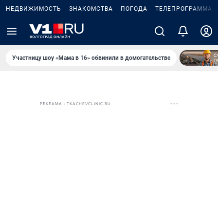
НЕДВИЖИМОСТЬ
ЗНАКОМСТВА
ПОГОДА
ТЕЛЕПРОГРАММА
Участницу шоу «Мама в 16» обвинили в домогательстве
РЕКЛАМА • TKACHEVCLINIC.RU