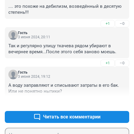
.... это похоже на дебилизм, возведённый в десятую 
степень!!!
+1
–0
Гость
3 июня 2024, 20:11
Так и регулярно улицу ткачева рядом убирают в 
вечернее время...После этого себя заново моешь.
+1
–0
Гость
3 июня 2024, 19:12
А воду заправляют и списывают затраты в его бак. 
Или не понятно нытики?
+0
–0
Читать все комментарии