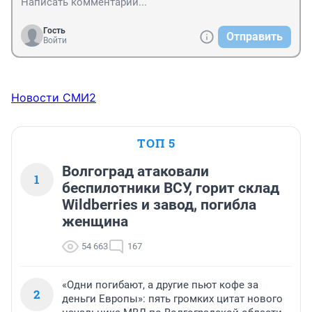
Гость
Отправить
Войти
Новости СМИ2
ТОП 5
Волгоград атаковали
1
беспилотники ВСУ, горит склад
Wildberries и завод, погибла
женщина
54 663
167
«Одни погибают, а другие пьют кофе за
2
деньги Европы»: пять громких цитат нового