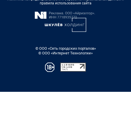
правила использования сайта
© ООО «Сеть городских порталов»
© ООО «Интернет Технологии»