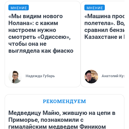
МНЕНИЕ
МНЕНИЕ
«Мы видим нового
«Машина прост
Нолана»: с каким
полетела». Вод
настроем нужно
сравнил бензин
смотреть «Одиссею»,
Казахстане и Р
чтобы она не
выглядела как фиаско
Надежда Губарь
Анатолий Кузн
РЕКОМЕНДУЕМ
Медведицу Майю, жившую на цепи в
Приморье, познакомили с
гималайским медведем Фиником