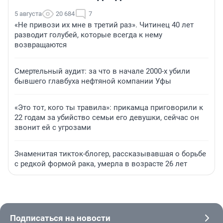
5 августа
20 684
7
«Не привози их мне в третий раз». Читинец 40 лет
разводит голубей, которые всегда к нему
возвращаются
Смертельный аудит: за что в начале 2000-х убили
бывшего главбуха нефтяной компании Уфы
«Это тот, кого ты травила»: прикамца приговорили к
22 годам за убийство семьи его девушки, сейчас он
звонит ей с угрозами
Знаменитая тикток-блогер, рассказывавшая о борьбе
с редкой формой рака, умерла в возрасте 26 лет
Подписаться на новости