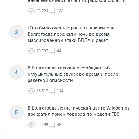
начальника МВД по Волгоградской области
38 724
132
«Это было очень страшно»: как жители
3
Волгограда пережили ночь во время
массированной атаки БПЛА и ракет
29 737
44
В Волгограде горожане сообщают об
4
оглушительных звуках во время и после
ракетной опасности
26 517
114
В Волгограде логистический центр Wildberries
5
прекратил прием товаров по модели FBS
22 799
48