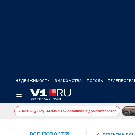
НЕДВИЖИМОСТЬ
ЗНАКОМСТВА
ПОГОДА
ТЕЛЕПРОГР
Участницу шоу «Мама в 16» обвинили в домогательстве
ВСЕ НОВОСТИ