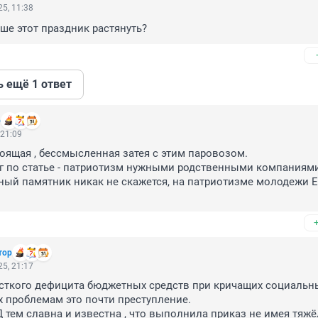
5, 11:38
ше этот праздник растянуть?
ь ещё 1 ответ
р
 21:09
тоящая , бессмысленная затея с этим паровозом. 

г по статье - патриотизм нужными родственными компаниями.
ый памятник никак не скажется, на патриотизме молодежи Ег
тор
5, 21:17
сткого дефицита бюджетных средств при кричащих социальны
проблемам это почти преступление. 

тем славна и известна , что выполнила приказ не имея тяжёл