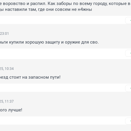
 воровство и распил. Как заборы по всему городу, которые в 
ы наставили там, где они совсем не н4жны
 23:01
ньги купили хорошую защиту и оружие для сво.
5, 10:34
езд стоит на запасном пути!
5, 11:37
кого лучше!