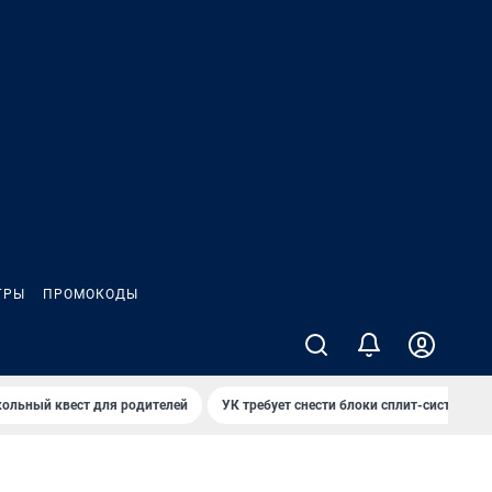
ГРЫ
ПРОМОКОДЫ
ольный квест для родителей
УК требует снести блоки сплит-систем за