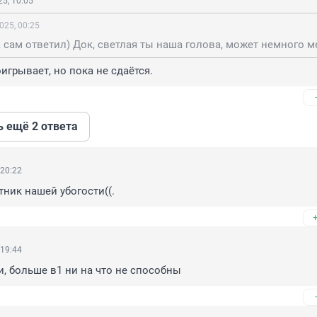
5, 10:05
025, 00:25
игрывает, но пока не сдаётся.
ь ещё 2 ответа
 20:22
ник нашей убогости((.
 19:44
и, больше в1 ни на что не способны