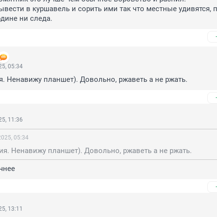
вести в куршавель и сорить ими так что местные удивятся, п
одине ни следа.
5, 05:34
. Ненавижу планшет). Довольно, ржаветь а не ржать.
5, 11:36
025, 05:34
я. Ненавижу планшет). Довольно, ржаветь а не ржать.
чнее
5, 13:11