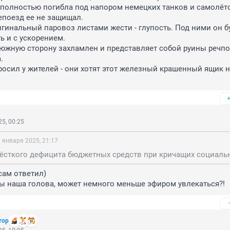
полностью погибла под напором немецких танков и самолётов
поезд ее не защищал.

гинальный паровоз листами жести - глупость. Под ними он бу
 и с ускорением. 

 южную сторону захламлен и представляет собой руины речпор
 

росил у жителей - они хотят этот железный крашенный ящик на
5, 00:25
 января 2025, 21:17
сам ответил)

ты наша голова, может немного меньше эфиром увлекаться?!
тор