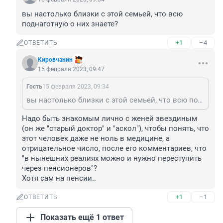
вы настолько близки с этой семьей, что всю 
поднаготную о них знаете?
+1
–4
ОТВЕТИТЬ
Kиpoвчaнин
15 февраля 2023, 09:47
Гость
15 февраля 2023, 09:34
вы настолько близки с этой семьей, что всю поднаготную о них знаете?
Надо быть знакомым лично с женей звездиным 
(он же "старый доктор" и "аскол"), чтобы понять, что 
этот человек даже не ноль в медицине, а 
отрицательное число, после его комментариев, что 
"в нынешних реалиях можно и нужно переступить 
через пенсионеров"?

Хотя сам на пенсии..
+1
–1
ОТВЕТИТЬ
Показать ещё 1 ответ