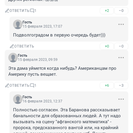
+2
–0
ОТВЕТИТЬ
1
Гость
15 февраля 2023, 17:07
Подволгоградом в первую очередь будет)))
+0
–0
ОТВЕТИТЬ
Гость
15 февраля 2023, 09:59
Эта дама уймется когда нибудь? Американцам про 
Америку пусть вещает.
+6
–3
ОТВЕТИТЬ
1
Гость
16 февраля 2023, 12:37
Полностью согласен. Эта Баранова рассказывает 
банальности для образованных людей. А тут надо 
вызывать на сцену "афганского математика" - 
пророка, предсказанного вангой или, на крайний 