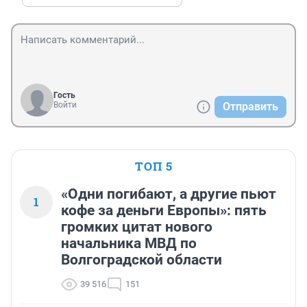
Гость
Войти
Отправить
ТОП 5
«Одни погибают, а другие пьют
1
кофе за деньги Европы»: пять
громких цитат нового
начальника МВД по
Волгоградской области
39 516
151