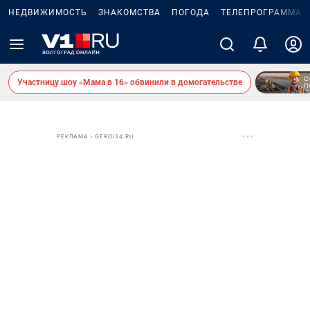
НЕДВИЖИМОСТЬ
ЗНАКОМСТВА
ПОГОДА
ТЕЛЕПРОГРАММА
Участницу шоу «Мама в 16» обвинили в домогательстве
РЕКЛАМА • GEROI34.RU