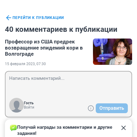
ПЕРЕЙТИ К ПУБЛИКАЦИИ
40 комментариев к публикации
Профессор из США предрек
возвращение эпидемий кори в
Волгограде
15 февраля 2023, 07:30
Гость
Войти
Отправить
Получай награды за комментарии и другие 
Гость
16 февраля 2023, 11:45
задания!