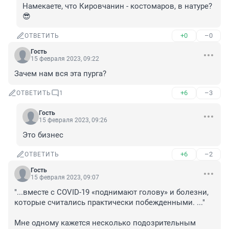
Намекаете, что Кировчанин - костомаров, в натуре?
😎
+0
–0
ОТВЕТИТЬ
Гость
15 февраля 2023, 09:22
Зачем нам вся эта пурга?
+6
–3
ОТВЕТИТЬ
1
Гость
15 февраля 2023, 09:26
Это бизнес
+6
–2
ОТВЕТИТЬ
Гость
15 февраля 2023, 09:07
"...вместе с COVID-19 «поднимают голову» и болезни, 
которые считались практически побежденными. ..."

Мне одному кажется несколько подозрительным 