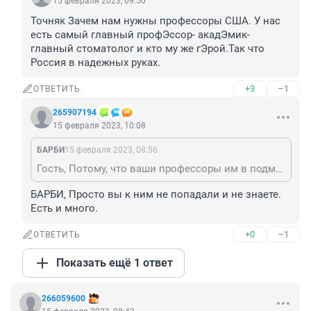
15 февраля 2023, 09:50
Точняк Зачем нам нужны профессоры США. У нас 
есть самый главный профЭссор- акадЭмик- 
главный стоматолог и кто му же гЭрой.Так что 
Россия в надежных руках.
+3
–1
ОТВЕТИТЬ
265907194
15 февраля 2023, 10:08
БАРБИ
15 февраля 2023, 08:56
Гость, Потому, что ваши профессоры им в подмётки не годятся. Пример - здешний Старый доктор.
БАРБИ, Просто вы к ним не попадали и не знаете. 
Есть и много.
+0
–1
ОТВЕТИТЬ
Показать ещё 1 ответ
266059600