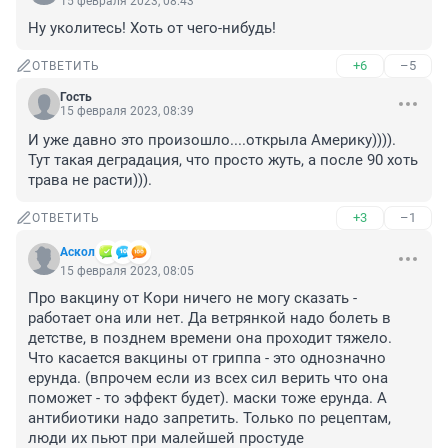
15 февраля 2023, 08:43
Ну уколитесь! Хоть от чего-нибудь!
+6
–5
ОТВЕТИТЬ
Гость
15 февраля 2023, 08:39
И уже давно это произошло....открыла Америку)))). 
Тут такая деградация, что просто жуть, а после 90 хоть 
трава не расти))).
+3
–1
ОТВЕТИТЬ
Аскол
15 февраля 2023, 08:05
Про вакцину от Кори ничего не могу сказать - 
работает она или нет. Да ветрянкой надо болеть в 
детстве, в позднем времени она проходит тяжело. 
Что касается вакцины от гриппа - это однозначно 
ерунда. (впрочем если из всех сил верить что она 
поможет - то эффект будет). маски тоже ерунда. А 
антибиотики надо запретить. Только по рецептам, 
люди их пьют при малейшей простуде