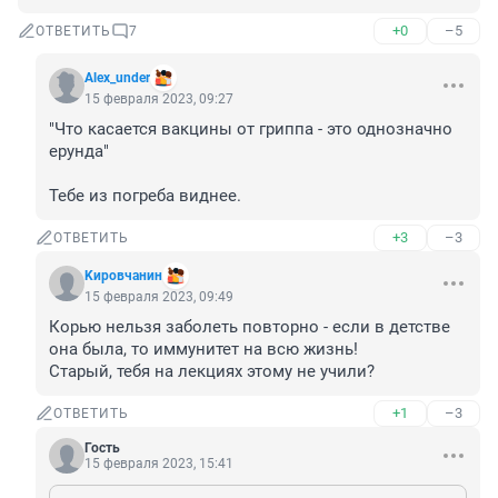
+0
–5
ОТВЕТИТЬ
7
Alex_under
15 февраля 2023, 09:27
"Что касается вакцины от гриппа - это однозначно 
ерунда"

Тебе из погреба виднее.
+3
–3
ОТВЕТИТЬ
Kиpoвчaнин
15 февраля 2023, 09:49
Корью нельзя заболеть повторно - если в детстве 
она была, то иммунитет на всю жизнь!

Старый, тебя на лекциях этому не учили?
+1
–3
ОТВЕТИТЬ
Гость
15 февраля 2023, 15:41