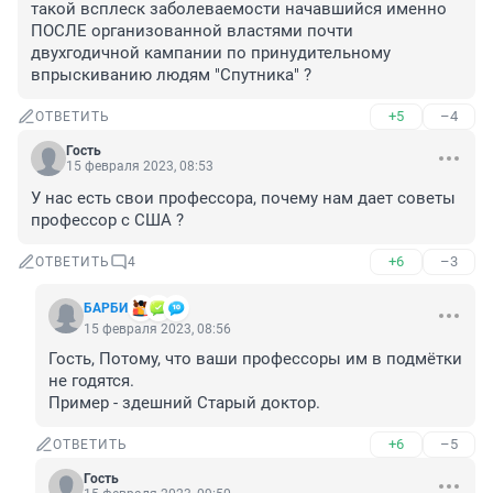
такой всплеск заболеваемости начавшийся именно 
ПОСЛЕ организованной властями почти 
двухгодичной кампании по принудительному 
впрыскиванию людям "Спутника" ?
+5
–4
ОТВЕТИТЬ
Гость
15 февраля 2023, 08:53
У нас есть свои профессора, почему нам дает советы 
профессор с США ?
+6
–3
ОТВЕТИТЬ
4
БАРБИ
15 февраля 2023, 08:56
Гость, Потому, что ваши профессоры им в подмётки 
не годятся.

Пример - здешний Старый доктор.
+6
–5
ОТВЕТИТЬ
Гость