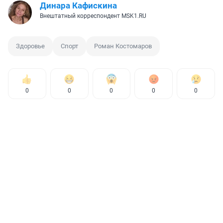
Динара Кафискина
Внештатный корреспондент MSK1.RU
Здоровье
Спорт
Роман Костомаров
0
0
0
0
0