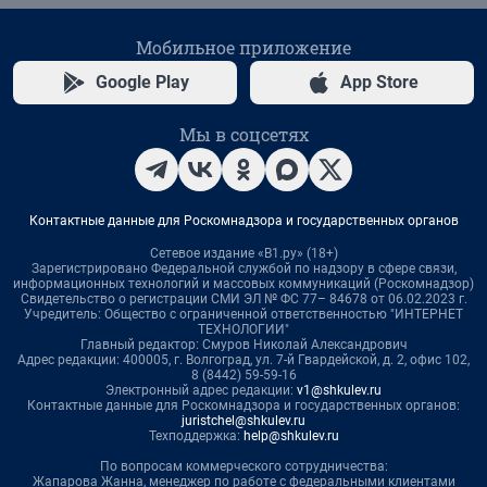
Мобильное приложение
Google Play
App Store
Мы в соцсетях
Контактные данные для Роскомнадзора и государственных органов
Сетевое издание «В1.ру» (18+)
Зарегистрировано Федеральной службой по надзору в сфере связи,
информационных технологий и массовых коммуникаций (Роскомнадзор)
Свидетельство о регистрации СМИ ЭЛ № ФС 77– 84678 от 06.02.2023 г.
Учредитель: Общество с ограниченной ответственностью "ИНТЕРНЕТ
ТЕХНОЛОГИИ"
Главный редактор: Смуров Николай Александрович
Адрес редакции: 400005, г. Волгоград, ул. 7-й Гвардейской, д. 2, офис 102,
8 (8442) 59-59-16
Электронный адрес редакции:
v1@shkulev.ru
Контактные данные для Роскомнадзора и государственных органов:
juristchel@shkulev.ru
Техподдержка:
help@shkulev.ru
По вопросам коммерческого сотрудничества:
Жапарова Жанна, менеджер по работе с федеральными клиентами