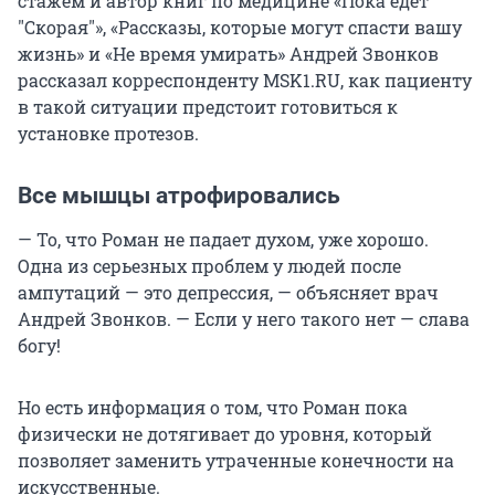
стажем и автор книг по медицине «Пока едет
"Скорая"», «Рассказы, которые могут спасти вашу
жизнь» и «Не время умирать» Андрей Звонков
рассказал корреспонденту MSK1.RU, как пациенту
в такой ситуации предстоит готовиться к
установке протезов.
Все мышцы атрофировались
— То, что Роман не падает духом, уже хорошо.
Одна из серьезных проблем у людей после
ампутаций — это депрессия, — объясняет врач
Андрей Звонков. — Если у него такого нет — слава
богу!
Но есть информация о том, что Роман пока
физически не дотягивает до уровня, который
позволяет заменить утраченные конечности на
искусственные.