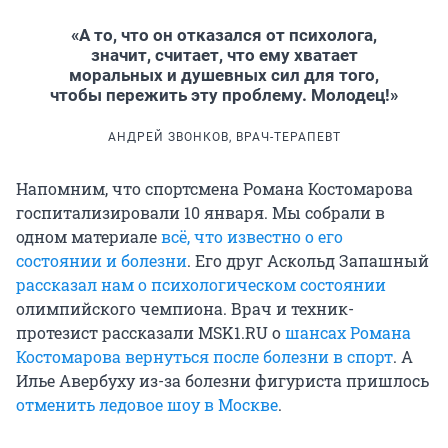
«А то, что он отказался от психолога,
значит, считает, что ему хватает
моральных и душевных сил для того,
чтобы пережить эту проблему. Молодец!»
АНДРЕЙ ЗВОНКОВ, ВРАЧ-ТЕРАПЕВТ
Напомним, что спортсмена Романа Костомарова
госпитализировали 10 января. Мы собрали в
одном материале
всё, что известно о его
состоянии и болезни
. Его друг Аскольд Запашный
рассказал нам о психологическом состоянии
олимпийского чемпиона. Врач и техник-
протезист рассказали MSK1.RU о
шансах Романа
Костомарова вернуться после болезни в спорт
. А
Илье Авербуху из-за болезни фигуриста пришлось
отменить ледовое шоу в Москве
.