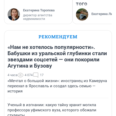
того
Екатерина Торопова
Екатерина Лит
директор агентства
недвижимости
РЕКОМЕНДУЕМ
«Нам не хотелось популярности».
Бабушки из уральской глубинки стали
звездами соцсетей — они покорили
Агутина и Бузову
4 часа
4 074
17
«Мечтал о большой жизни»: иностранец из Камеруна
переехал в Ярославль и создал здесь семью —
история
Ученый в изгнании: какую тайну хранит могила
профессора уфимского вуза, которого обожали
студенты