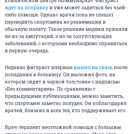
клиническом центре «Коммунарка». Фигурист
идет на поправку
и уже может садиться без чьей-
либо помощи. Однако врачи пока не спешат
переводить спортсмена из реанимации в
обычную палату. Такое решение медики приняли
не из-за ампутаций, а из-за сопутствующих
заболеваний, с которыми необходимо справиться
в первую очередь.
Недавно фигурист впервые
вышел на связь
после
попадания в больницу. Он выложил фото, на
котором сидит в черной толстовке с надписью
«Без комментариев». По сравнению с
предыдущими публикациями, можно заметить,
что спортсмен заметно похудел. Он поблагодарил
врачей, близких и всех тех, кто поддерживает его.
Врач-терапевт неотложной помощи с большим