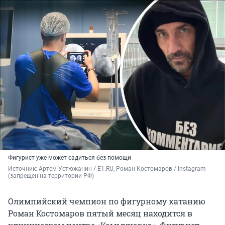
Фигурист уже может садиться без помощи
Источник: 
Артем Устюжанин / E1.RU, Роман Костомаров / Instagram 
(запрещен на территории РФ)
Олимпийский чемпион по фигурному катанию
Роман Костомаров пятый месяц находится в