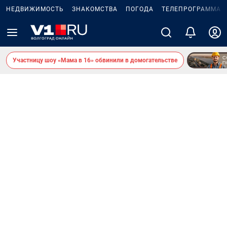
НЕДВИЖИМОСТЬ
ЗНАКОМСТВА
ПОГОДА
ТЕЛЕПРОГРАММА
Участницу шоу «Мама в 16» обвинили в домогательстве