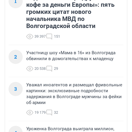
1
кофе за деньги Европы»: пять
громких цитат нового
начальника МВД по
Волгоградской области
39 397
151
Участницу шоу «Мама в 16» из Волгограда
2
обвинили в домогательствах к младенцу
20 538
29
Уважал иноагентов и размещал фривольные
3
картинки: эксклюзивные подробности
задержания в Волгограде мужчины за фейки
об армии
19 179
32
Уроженка Волгограда выиграла миллион,