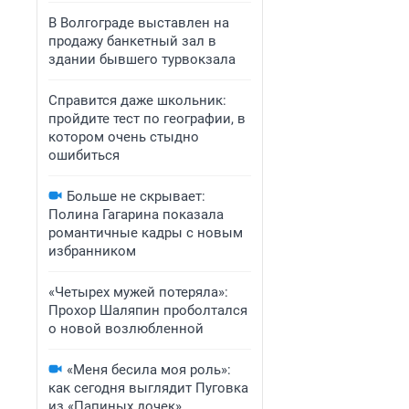
В Волгограде выставлен на
продажу банкетный зал в
здании бывшего турвокзала
Справится даже школьник:
пройдите тест по географии, в
котором очень стыдно
ошибиться
Больше не скрывает:
Полина Гагарина показала
романтичные кадры с новым
избранником
«Четырех мужей потеряла»:
Прохор Шаляпин проболтался
о новой возлюбленной
«Меня бесила моя роль»:
как сегодня выглядит Пуговка
из «Папиных дочек»