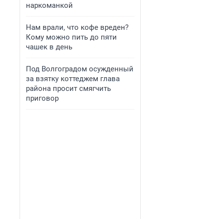
наркоманкой
Нам врали, что кофе вреден?
Кому можно пить до пяти
чашек в день
Под Волгоградом осужденный
за взятку коттеджем глава
района просит смягчить
приговор