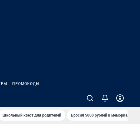
ГРЫ
ПРОМОКОДЫ
Школьный квест для родителей
Бросил 5000 рублей к мемориалу «Ст