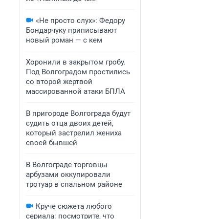
«Не просто слух»: Федору
Бондарчуку приписывают
новый роман — с кем
Хоронили в закрытом гробу.
Под Волгоградом простились
со второй жертвой
массированной атаки БПЛА
В пригороде Волгограда будут
судить отца двоих детей,
который застрелил жениха
своей бывшей
В Волгограде торговцы
арбузами оккупировали
тротуар в спальном районе
Круче сюжета любого
сериала: посмотрите, что