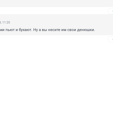
, 11:20
ами пьют и бухают. Ну а вы несите им свои денюшки.