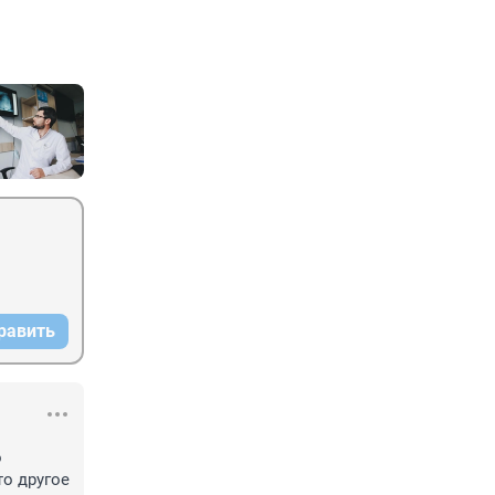
равить
 
о другое 