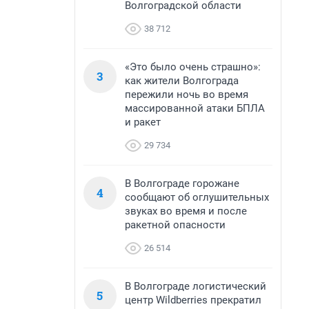
Волгоградской области
38 712
«Это было очень страшно»:
3
как жители Волгограда
пережили ночь во время
массированной атаки БПЛА
и ракет
29 734
В Волгограде горожане
4
сообщают об оглушительных
звуках во время и после
ракетной опасности
26 514
В Волгограде логистический
5
центр Wildberries прекратил