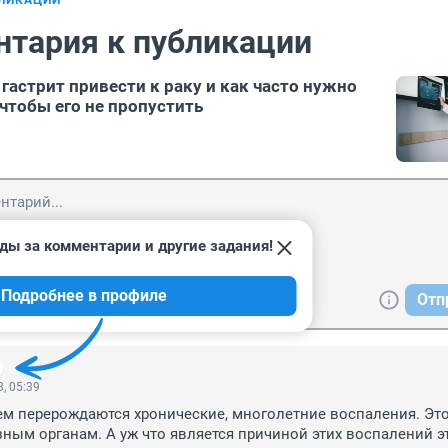
БЛИКАЦИИ
нтария к публикации
 гастрит привести к раку и как часто нужно
 чтобы его не пропустить
ды за комментарии и другие задания!
Подробнее в профиле
Отп
, 05:39
ем перерождаются хронические, многолетние воспаления. Это
ным органам. А уж что является причиной этих воспалений эт