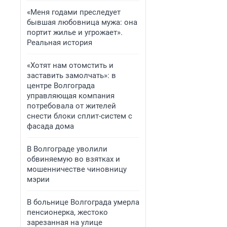
«Меня годами преследует
бывшая любовница мужа: она
портит жилье и угрожает».
Реальная история
«Хотят нам отомстить и
заставить замолчать»: в
центре Волгограда
управляющая компания
потребовала от жителей
снести блоки сплит-систем с
фасада дома
В Волгограде уволили
обвиняемую во взятках и
мошенничестве чиновницу
мэрии
В больнице Волгограда умерла
пенсионерка, жестоко
зарезанная на улице