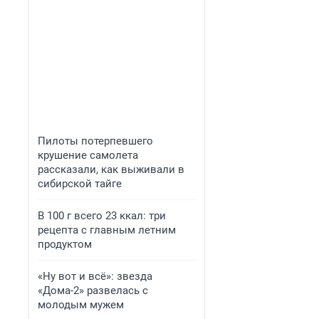
Пилоты потерпевшего
крушение самолета
рассказали, как выживали в
сибирской тайге
В 100 г всего 23 ккал: три
рецепта с главным летним
продуктом
«Ну вот и всё»: звезда
«Дома-2» развелась с
молодым мужем