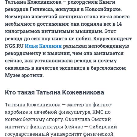
Татьяна Кожевникова — рекордсмен Книги
рекордов Гиннесса, живущая в Новосибирске.
Всемирно известной женщина стала из-за своего
необычного достижения: она подняла вес в 14
килограммов интимными мышцами. Этот
рекорд до сих пор никто не побил. Корреспондент
NGS.RU
Илья Калинин
разыскал непобежденную
рекордсменку и выяснил, чем она занимается
сейчас, как устанавливала рекорд и почему
оказалась в качестве экспоната в барселонском
Музее эротики.
Кто такая Татьяна Кожевникова
Татьяна Кожевникова — мастер по фитнес-
аэробике и лечебной физкультуре, КМС по
конькобежному спорту. Окончила Омский
институт физкультуры (сейчас — Сибирский
государственный университет физической