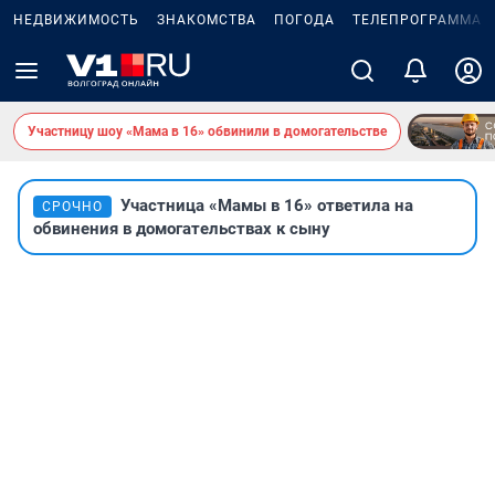
НЕДВИЖИМОСТЬ
ЗНАКОМСТВА
ПОГОДА
ТЕЛЕПРОГРАММА
Участницу шоу «Мама в 16» обвинили в домогательстве
Участница «Мамы в 16» ответила на
СРОЧНО
обвинения в домогательствах к сыну