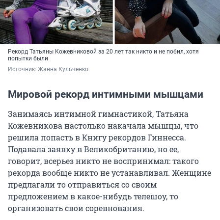
Рекорд Татьяны Кожевниковой за 20 лет так никто и не побил, хотя
попытки были
Источник: 
Жанна Кульченко
Мировой рекорд интимными мышцами
Занимаясь интимной гимнастикой, Татьяна
Кожевникова настолько накачала мышцы, что
решила попасть в Книгу рекордов Гиннесса.
Подавала заявку в Великобританию, но ее,
говорит, всерьез никто не воспринимал: такого
рекорда вообще никто не устанавливал. Женщине
предлагали то отправиться со своим
предложением в какое-нибудь телешоу, то
организовать свои соревнования.