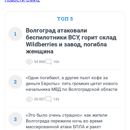
ТОП 5
Волгоград атаковали
1
беспилотники ВСУ, горит склад
Wildberries и завод, погибла
женщина
54 868
166
«Одни погибают, а другие пьют кофе за
2
деньги Европы»: пять громких цитат нового
начальника МВД по Волгоградской области
39 007
143
«Это было очень страшно»: как жители
3
Волгограда пережили ночь во время
массированной атаки БПЛА и ракет