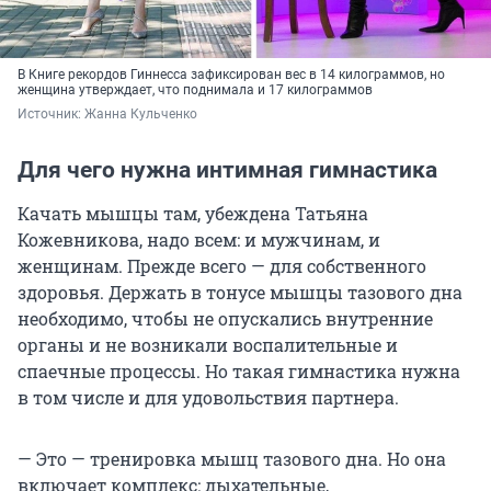
В Книге рекордов Гиннесса зафиксирован вес в 14 килограммов, но
женщина утверждает, что поднимала и 17 килограммов
Источник: 
Жанна Кульченко
Для чего нужна интимная гимнастика
Качать мышцы там, убеждена Татьяна
Кожевникова, надо всем: и мужчинам, и
женщинам. Прежде всего — для собственного
здоровья. Держать в тонусе мышцы тазового дна
необходимо, чтобы не опускались внутренние
органы и не возникали воспалительные и
спаечные процессы. Но такая гимнастика нужна
в том числе и для удовольствия партнера.
— Это — тренировка мышц тазового дна. Но она
включает комплекс: дыхательные,