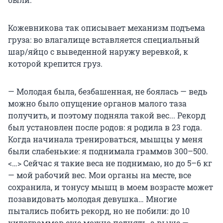
Кожевникова так описывает механизм подъема
груза: во влагалище вставляется специальный
шар/яйцо с выведенной наружу веревкой, к
которой крепится груз.
— Молодая была, безбашенная, не боялась — ведь
можно было опущение органов малого таза
получить, и поэтому подняла такой вес... Рекорд
был установлен после родов: я родила в 23 года.
Когда начинала тренироваться, мышцы у меня
были слабенькие: я поднимала граммов 300–500.
<…> Сейчас я такие веса не поднимаю, но до 5–6 кг
— мой рабочий вес. Мои органы на месте, все
сохранила, и тонусу мышц в моем возрасте может
позавидовать молодая девушка… Многие
пытались побить рекорд, но не побили: до 10
килограммов еще можно поднять, а выше —