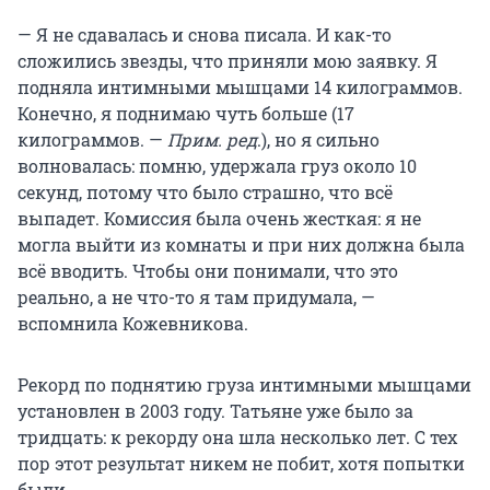
— Я не сдавалась и снова писала. И как-то
сложились звезды, что приняли мою заявку. Я
подняла интимными мышцами 14 килограммов.
Конечно, я поднимаю чуть больше (17
килограммов. —
Прим. ред
.), но я сильно
волновалась: помню, удержала груз около 10
секунд, потому что было страшно, что всё
выпадет. Комиссия была очень жесткая: я не
могла выйти из комнаты и при них должна была
всё вводить. Чтобы они понимали, что это
реально, а не что-то я там придумала, —
вспомнила Кожевникова.
Рекорд по поднятию груза интимными мышцами
установлен в 2003 году. Татьяне уже было за
тридцать: к рекорду она шла несколько лет. С тех
пор этот результат никем не побит, хотя попытки
были.