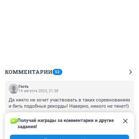
КОММЕНТАРИИ
52
Гость
19 августа 2023, 21:38
Да никто не хочет участвовать в таких соревнованиях 
и бить подобные рекорды! Наверно, никого не тянет!)
+0
–0
Получай награды за комментарии и другие 
задания!
Гость
19 августа 2023, 17:26