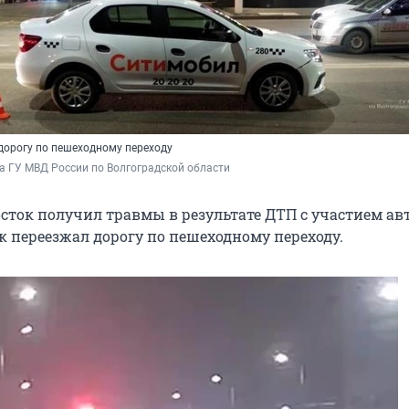
дорогу по пешеходному переходу
а ГУ МВД России по Волгоградской области
осток получил травмы в результате ДТП с участием а
к переезжал дорогу по пешеходному переходу.