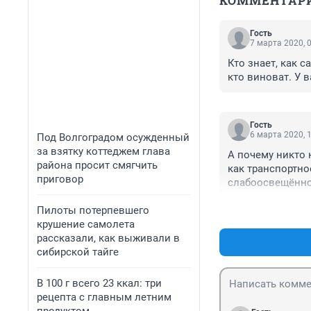
КОММЕНТАР
Гость
7 марта 2020, 
Кто знает, как 
кто виноват. У 
Гость
6 марта 2020, 
Под Волгоградом осужденный
за взятку коттеджем глава
А почему никто 
района просит смягчить
как транспортное
приговор
слабоосвещённом
Пилоты потерпевшего
крушение самолета
рассказали, как выживали в
сибирской тайге
В 100 г всего 23 ккал: три
рецепта с главным летним