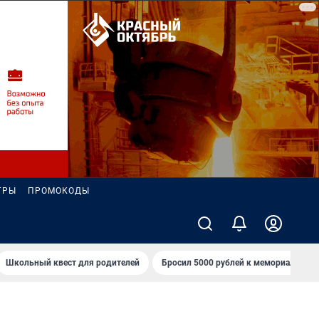
ГРЫ
ПРОМОКОДЫ
Школьный квест для родителей
Бросил 5000 рублей к мемориалу «Ст