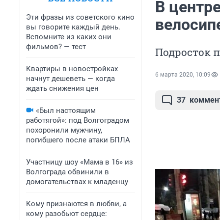
В центре
Эти фразы из советского кино
велосип
вы говорите каждый день.
Вспомните из каких они
фильмов? — тест
Подросток п
Квартиры в новостройках
6 марта 2020, 10:09
начнут дешеветь — когда
ждать снижения цен
37
коммен
«Был настоящим
работягой»: под Волгоградом
похоронили мужчину,
погибшего после атаки БПЛА
Участницу шоу «Мама в 16» из
Волгограда обвинили в
домогательствах к младенцу
Кому признаются в любви, а
кому разобьют сердце: