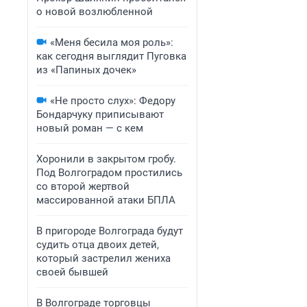
о новой возлюбленной
«Меня бесила моя роль»:
как сегодня выглядит Пуговка
из «Папиных дочек»
«Не просто слух»: Федору
Бондарчуку приписывают
новый роман — с кем
Хоронили в закрытом гробу.
Под Волгоградом простились
со второй жертвой
массированной атаки БПЛА
В пригороде Волгограда будут
судить отца двоих детей,
который застрелил жениха
своей бывшей
В Волгограде торговцы