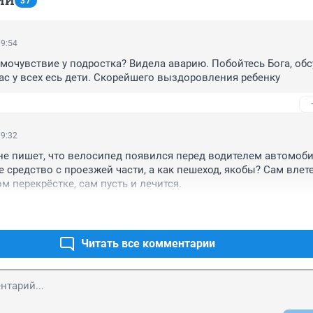
ИИ
37
09:54
самочувствие у подростка? Видела аварию. Побойтесь Бога, обс
вас у всех есь дети. Скорейшего выздоровления ребенку
19:32
не пишет, что велосипед появился перед водителем автомоби
 средство с проезжей части, а как пешеход, якобы? Сам влете
 перекрёстке, сам пусть и лечится.
Читать все комментарии