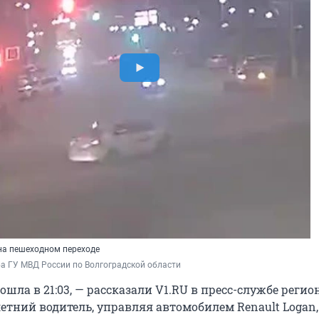
на пешеходном переходе
а ГУ МВД России по Волгоградской области
шла в 21:03, — рассказали V1.RU в пресс-службе реги
етний водитель, управляя автомобилем Renault Logan,