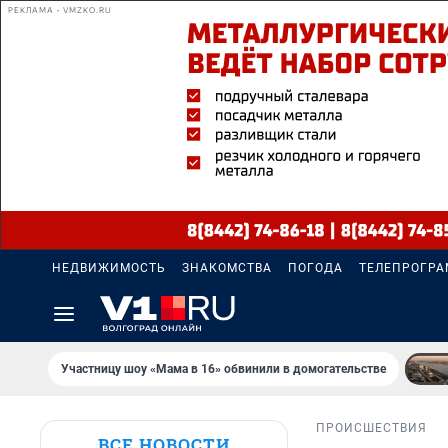
РЕКЛАМА • VMZKO.RU
НЕДВИЖИМОСТЬ
ЗНАКОМСТВА
ПОГОДА
ТЕЛЕПРОГР
Участницу шоу «Мама в 16» обвинили в домогательстве
ПРОИСШЕСТВИЯ
ВСЕ НОВОСТИ