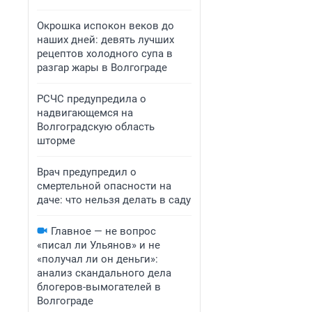
Окрошка испокон веков до
наших дней: девять лучших
рецептов холодного супа в
разгар жары в Волгограде
РСЧС предупредила о
надвигающемся на
Волгоградскую область
шторме
Врач предупредил о
смертельной опасности на
даче: что нельзя делать в саду
Главное — не вопрос
«писал ли Ульянов» и не
«получал ли он деньги»:
анализ скандального дела
блогеров-вымогателей в
Волгограде