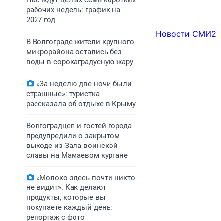
Нас ждут целых семь коротких
рабочих недель: график на
2027 год
Новости СМИ2
В Волгограде жители крупного
микрорайона остались без
воды в сорокаградусную жару
«За неделю две ночи были
страшные»: туристка
рассказала об отдыхе в Крыму
Волгоградцев и гостей города
предупредили о закрытом
выходе из Зала воинской
славы на Мамаевом кургане
«Молоко здесь почти никто
не видит». Как делают
продукты, которые вы
покупаете каждый день:
репортаж с фото