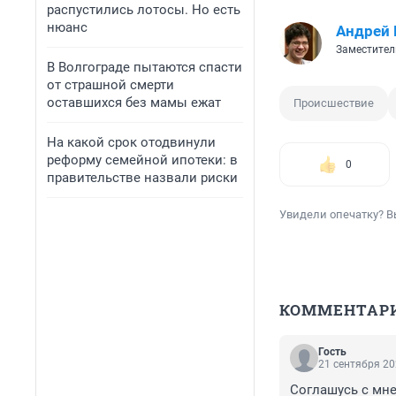
распустились лотосы. Но есть
нюанс
Андрей 
Заместител
В Волгограде пытаются спасти
от страшной смерти
оставшихся без мамы ежат
Происшествие
На какой срок отодвинули
реформу семейной ипотеки: в
0
правительстве назвали риски
Увидели опечатку? В
КОММЕНТАР
Гость
21 сентября 20
Соглашусь с мне