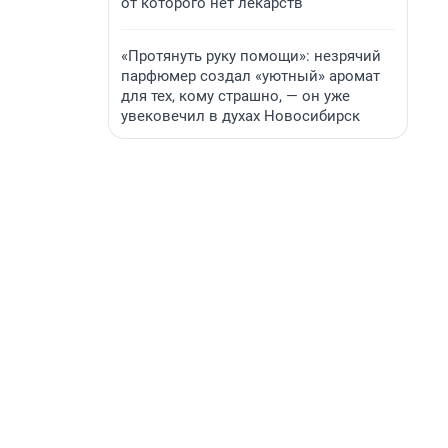
от которого нет лекарств
«Протянуть руку помощи»: незрячий
парфюмер создал «уютный» аромат
для тех, кому страшно, — он уже
увековечил в духах Новосибирск