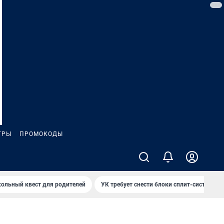
ГРЫ
ПРОМОКОДЫ
ольный квест для родителей
УК требует снести блоки сплит-систем за