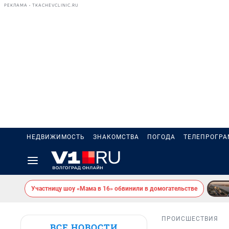
РЕКЛАМА • TKACHEVCLINIC.RU
НЕДВИЖИМОСТЬ
ЗНАКОМСТВА
ПОГОДА
ТЕЛЕПРОГР
Участницу шоу «Мама в 16» обвинили в домогательстве
ПРОИСШЕСТВИЯ
ВСЕ НОВОСТИ