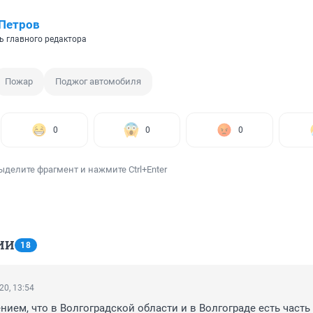
Петров
ь главного редактора
Пожар
Поджог автомобиля
0
0
0
ыделите фрагмент и нажмите Ctrl+Enter
ИИ
18
20, 13:54
нием, что в Волгоградской области и в Волгограде есть часть 