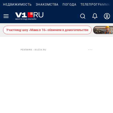
НЕДВИЖИМОСТЬ
ЗНАКОМСТВА
ПОГОДА
ТЕЛЕПРОГРАММА
Участницу шоу «Мама в 16» обвинили в домогательстве
РЕКЛАМА • ASZ34.RU