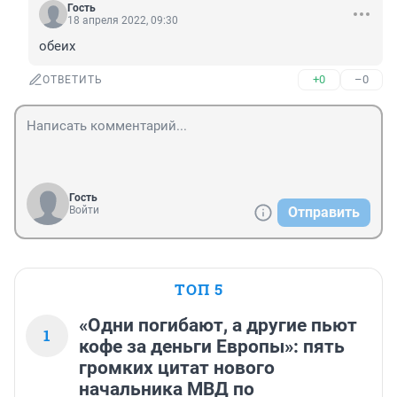
Гость
18 апреля 2022, 09:30
обеих
+0
–0
ОТВЕТИТЬ
Гость
Войти
Отправить
ТОП 5
«Одни погибают, а другие пьют
1
кофе за деньги Европы»: пять
громких цитат нового
начальника МВД по