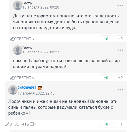
Гость
18 апреля 2022, 09:20
Да тут и не юристам понятно, что это - халатность 
чиновника и этому должна быть правовая оценка 
со стороны следствия и суда.
+0
–0
ОТВЕТИТЬ
Гость
18 апреля 2022, 09:27
нам по барабану,что ты считаешь!не засоряй эфир 
своими опусами-надоел!
+0
–0
ОТВЕТИТЬ
249209091
17 апреля 2022, 22:45
Лодочники и иже с ними не виновны! Виновны эти 
синь и пьянь, которые вздумали кататься бухие с 
ребёнком!
+8
–1
ОТВЕТИТЬ
1