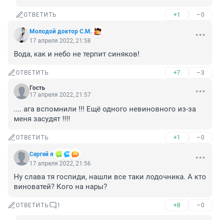
+1
–0
ОТВЕТИТЬ
Молодой доктор С.М.
17 апреля 2022, 21:58
Вода, как и небо не терпит синяков!
+7
–3
ОТВЕТИТЬ
Гость
17 апреля 2022, 21:57
.... ага вспомнили !!! Ещё одного невиновного из-за 
меня засудят !!!!
+1
–0
ОТВЕТИТЬ
Сергей я
17 апреля 2022, 21:56
Ну слава тя госпиди, нашли все таки лодочника. А кто 
виноватей? Кого на нары?
+8
–0
ОТВЕТИТЬ
1