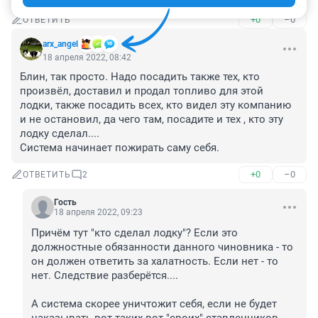
+0
–0
ОТВЕТИТЬ
arx_angel
18 апреля 2022, 08:42
Блин, так просто. Надо посадить также тех, кто 
произвёл, доставил и продал топливо для этой 
лодки, также посадить всех, кто видел эту компанию 
и не остановил, да чего там, посадите и тех , кто эту 
лодку сделал....

Система начинает пожирать саму себя.
+0
–0
ОТВЕТИТЬ
2
Гость
18 апреля 2022, 09:23
Причём тут "кто сделал лодку"? Если это 
должностные обязанности данного чиновника - то 
он должен ответить за халатность. Если нет - то 
нет. Следствие разберётся....

А система скорее уничтожит себя, если не будет 