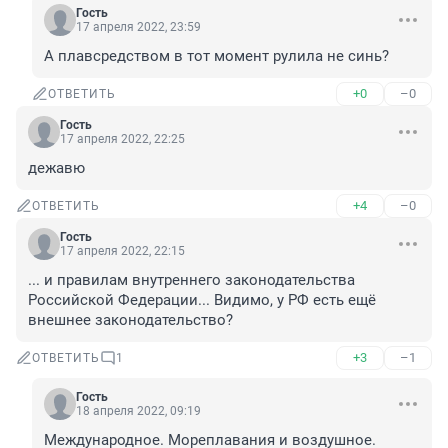
Гость
17 апреля 2022, 23:59
А плавсредством в тот момент рулила не синь?
+0
–0
ОТВЕТИТЬ
Гость
17 апреля 2022, 22:25
дежавю
+4
–0
ОТВЕТИТЬ
Гость
17 апреля 2022, 22:15
... и правилам внутреннего законодательства 
Российской Федерации... Видимо, у РФ есть ещё 
внешнее законодательство?
+3
–1
ОТВЕТИТЬ
1
Гость
18 апреля 2022, 09:19
Международное. Мореплавания и воздушное.