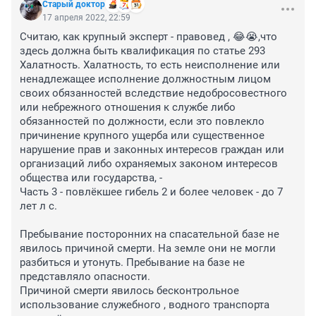
Старый доктор
17 апреля 2022, 22:59
Считаю, как крупный эксперт - правовед , 😂😭,что 
здесь должна быть квалификация по статье 293 
Халатность. Халатность, то есть неисполнение или 
ненадлежащее исполнение должностным лицом 
своих обязанностей вследствие недобросовестного 
или небрежного отношения к службе либо 
обязанностей по должности, если это повлекло 
причинение крупного ущерба или существенное 
нарушение прав и законных интересов граждан или 
организаций либо охраняемых законом интересов 
общества или государства, -

Часть 3 - повлёкшее гибель 2 и более человек - до 7 
лет л с. 

Пребывание посторонних на спасательной базе не 
явилось причиной смерти. На земле они не могли 
разбиться и утонуть. Пребывание на базе не 
представляло опасности. 

Причиной смерти явилось бесконтрольное 
использование служебного , водного транспорта 