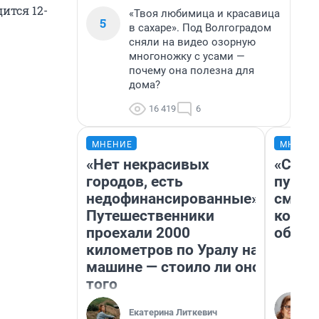
ится 12-
«Твоя любимица и красавица
5
в сахаре». Под Волгоградом
сняли на видео озорную
многоножку с усами —
почему она полезна для
дома?
16 419
6
МНЕНИЕ
МНЕНИ
«Нет некрасивых
«Спут
городов, есть
пургу»
недофинансированные».
смерт
Путешественники
котор
проехали 2000
обнар
километров по Уралу на
машине — стоило ли оно
того
Екатерина Литкевич