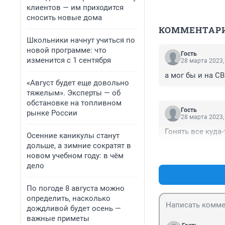
клиентов — им приходится
сносить новые дома
КОММЕНТАР
Школьники начнут учиться по
новой программе: что
Гость
изменится с 1 сентября
28 марта 2023,
а мог бы и на СВ
«Август будет еще довольно
тяжелым». Эксперты — об
обстановке на топливном
Гость
рынке России
28 марта 2023,
Гонять все куда-
Осенние каникулы станут
дольше, а зимние сократят в
новом учебном году: в чём
дело
По погоде 8 августа можно
определить, насколько
дождливой будет осень —
важные приметы