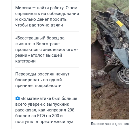
Миссия — найти работу. О чем
спрашивать на собеседовании
и сколько денег просить,
чтобы вас точно взяли
«Бесстрашный борец за
жизнь»: в Волгограде
прощаются с анестезиологом-
реаниматолог высшей
категории
Переводы россиян начнут
блокировать по одной
причине: подробности
«В математике был больше
всего уверен»: выпускник
рассказал, как исправил 298
баллов за ЕГЭ на 300 и
поступил в престижный вуз
Больше всего «достал