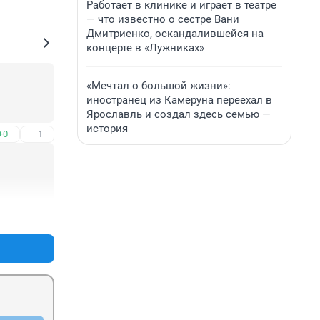
Работает в клинике и играет в театре
— что известно о сестре Вани
Дмитриенко, оскандалившейся на
концерте в «Лужниках»
«Мечтал о большой жизни»:
иностранец из Камеруна переехал в
Ярославль и создал здесь семью —
история
+0
–1
+1
–0