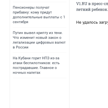
V1.RU в пресс-с
Пенсионеры получат
летний ребенок.
прибавку: кому придут
дополнительные выплаты с 1
сентября
Не удалось загр
Путин вывел крипту из тени.
Что изменит новый закон о
легализации цифровых валют
в России
На Кубани горит НПЗ из-за
атаки беспилотников: есть
пострадавшие. Главное о
ночных налетах