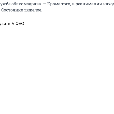
лужбе облкомздрава. — Кроме того, в реанимации наход
 Состояние тяжелое.
узить VIQEO