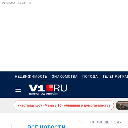
РЕКЛАМА • ASZ34.RU
НЕДВИЖИМОСТЬ
ЗНАКОМСТВА
ПОГОДА
ТЕЛЕПРОГР
Участницу шоу «Мама в 16» обвинили в домогательстве
ПРОИСШЕСТВИЯ
ВСЕ НОВОСТИ