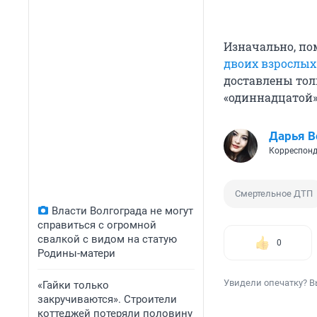
Изначально, по
двоих взрослых
доставлены тол
«одиннадцатой»,
Дарья В
Корреспонд
Смертельное ДТП
Власти Волгограда не могут
справиться с огромной
свалкой с видом на статую
0
Родины-матери
Увидели опечатку? В
«Гайки только
закручиваются». Строители
коттеджей потеряли половину