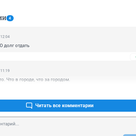
ИИ
4
 12:04
О долг отдать
 11:19
то. Что в городе, что за городом.
Читать все комментарии