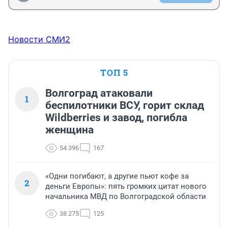
Новости СМИ2
ТОП 5
Волгоград атаковали
1
беспилотники ВСУ, горит склад
Wildberries и завод, погибла
женщина
54 396
167
«Одни погибают, а другие пьют кофе за
2
деньги Европы»: пять громких цитат нового
начальника МВД по Волгоградской области
38 275
125