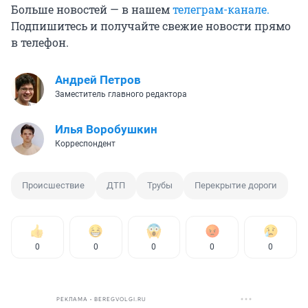
Больше новостей — в нашем
телеграм-канале.
Подпишитесь и получайте свежие новости прямо
в телефон.
Андрей Петров
Заместитель главного редактора
Илья Воробушкин
Корреспондент
Происшествие
ДТП
Трубы
Перекрытие дороги
0
0
0
0
0
РЕКЛАМА • BEREGVOLGI.RU