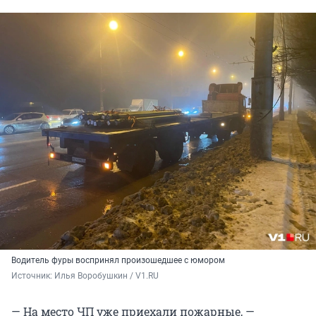
Водитель фуры воспринял произошедшее с юмором
Источник: 
Илья Воробушкин / V1.RU
— На место ЧП уже приехали пожарные, —