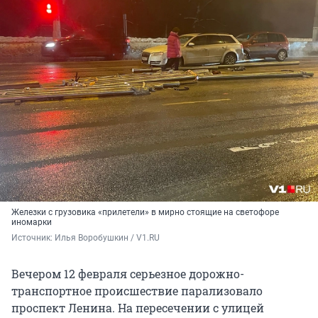
Железки с грузовика «прилетели» в мирно стоящие на светофоре
иномарки
Источник: 
Илья Воробушкин / V1.RU
Вечером 12 февраля серьезное дорожно-
транспортное происшествие парализовало
проспект Ленина. На пересечении с улицей