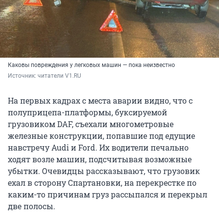
Каковы повреждения у легковых машин — пока неизвестно
Источник: 
читатели V1.RU
На первых кадрах с места аварии видно, что с
полуприцепа-платформы, буксируемой
грузовиком DAF, съехали многометровые
железные конструкции, попавшие под едущие
навстречу Audi и Ford. Их водители печально
ходят возле машин, подсчитывая возможные
убытки. Очевидцы рассказывают, что грузовик
ехал в сторону Спартановки, на перекрестке по
каким-то причинам груз рассыпался и перекрыл
две полосы.