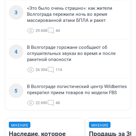
«Это было очень страшно»: как жители
3
Волгограда пережили ночь во время
массированной атаки БПЛА и ракет
29 608
44
В Волгограде горожане сообщают об
4
оглушительных звуках во время и после
ракетной опасности
26 394
114
В Волгограде логистический центр Wildberries
5
прекратил прием товаров по модели FBS
22 690
48
МНЕНИЕ
МНЕНИЕ
Наследие, которое
Продашь за 300