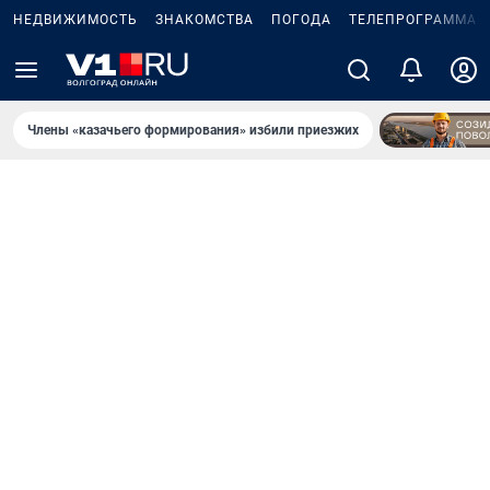
НЕДВИЖИМОСТЬ
ЗНАКОМСТВА
ПОГОДА
ТЕЛЕПРОГРАММА
Члены «казачьего формирования» избили приезжих