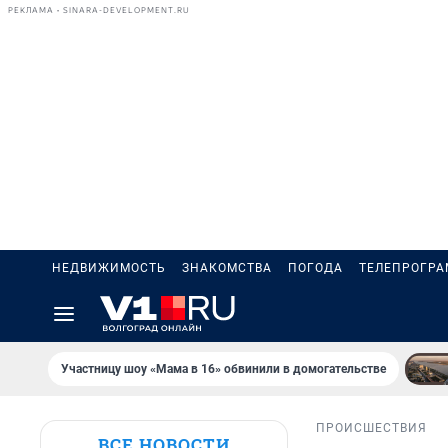
РЕКЛАМА • SINARA-DEVELOPMENT.RU
НЕДВИЖИМОСТЬ
ЗНАКОМСТВА
ПОГОДА
ТЕЛЕПРОГР
Участницу шоу «Мама в 16» обвинили в домогательстве
ПРОИСШЕСТВИЯ
ВСЕ НОВОСТИ