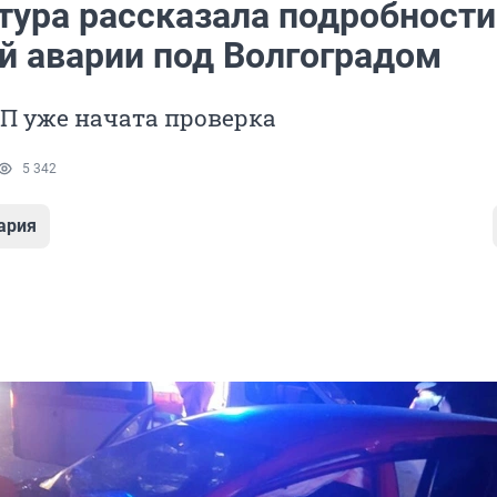
тура рассказала подробности
й аварии под Волгоградом
П уже начата проверка
5 342
ария