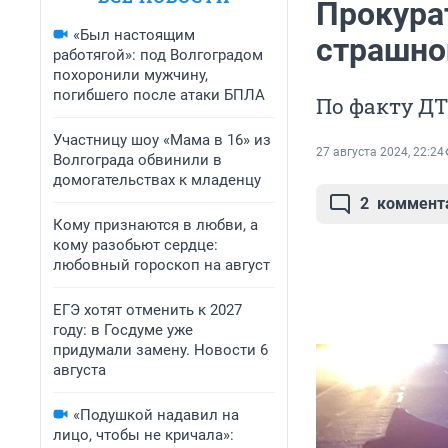
Прокура
«Был настоящим
страшно
работягой»: под Волгоградом
похоронили мужчину,
погибшего после атаки БПЛА
По факту ДТ
Участницу шоу «Мама в 16» из
27 августа 2024, 22:24
Волгограда обвинили в
домогательствах к младенцу
2
коммент
Кому признаются в любви, а
кому разобьют сердце:
любовный гороскоп на август
ЕГЭ хотят отменить к 2027
году: в Госдуме уже
придумали замену. Новости 6
августа
«Подушкой надавил на
лицо, чтобы не кричала»: