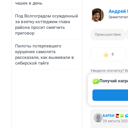
чашек в день
Андрей 
Под Волгоградом осужденный
Заместител
за взятку коттеджем глава
района просит смягчить
приговор
Происшествие
Пилоты потерпевшего
крушение самолета
0
рассказали, как выживали в
сибирской тайге
Увидели опечатку? В
Получай нагр
КОММЕНТАР
БАРБИ
28 августа 2024