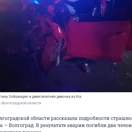
тель Volkswagen и девятилетняя девочка из Kia
 Волгоградской области 
лгоградской области рассказала подробности страшн
а — Волгоград. В результате аварии погибли два челове