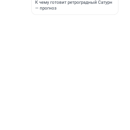
К чему готовит ретроградный Сатурн
— прогноз