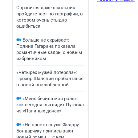
Справится даже школьник:
пройдите тест по географии, в
котором очень стыдно
ошибиться
Больше не скрывает:
Полина Гагарина показала
романтичные кадры с новым
избранником
«Четырех мужей потеряла»:
Прохор Шаляпин проболтался
о новой возлюбленной
«Меня бесила моя роль»:
как сегодня выглядит Пуговка
из «Папиных дочек»
«Не просто слух»: Федору
Бондарчуку приписывают
новый роман — с кем