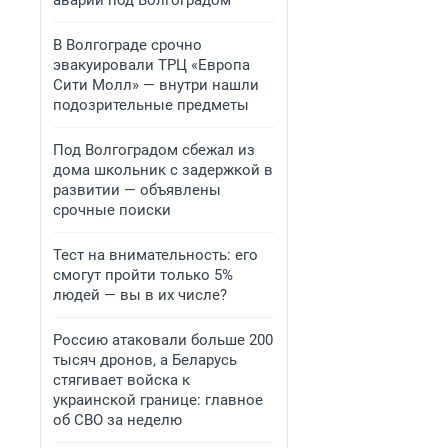
аварии под Волгоградом
В Волгограде срочно
эвакуировали ТРЦ «Европа
Сити Молл» — внутри нашли
подозрительные предметы
Под Волгоградом сбежал из
дома школьник с задержкой в
развитии — объявлены
срочные поиски
Тест на внимательность: его
смогут пройти только 5%
людей — вы в их числе?
Россию атаковали больше 200
тысяч дронов, а Беларусь
стягивает войска к
украинской границе: главное
об СВО за неделю