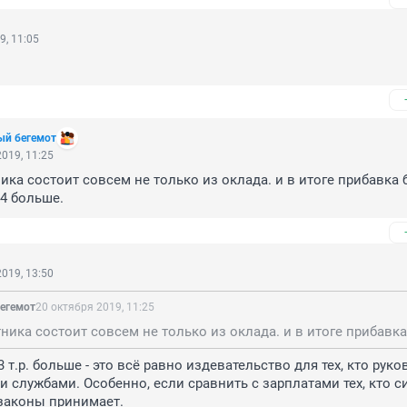
9, 11:05
ый бегемот
019, 11:25
ика состоит совсем не только из оклада. и в итоге прибавка б
в 4 больше.
019, 13:50
егемот
20 октября 2019, 11:25
 т.р. больше - это всё равно издевательство для тех, кто руков
 службами. Особенно, если сравнить с зарплатами тех, кто си
законы принимает.