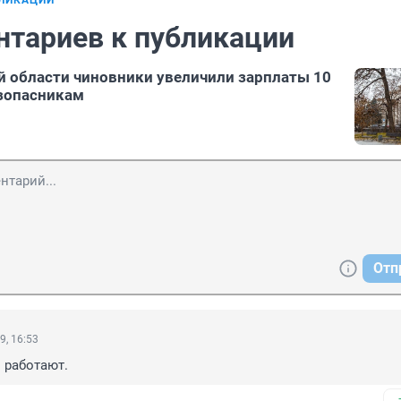
БЛИКАЦИИ
нтариев к публикации
й области чиновники увеличили зарплаты 10
зопасникам
Отп
9, 16:53
и работают.