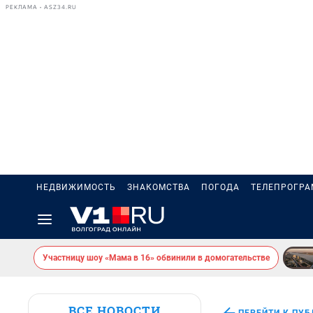
РЕКЛАМА • ASZ34.RU
НЕДВИЖИМОСТЬ
ЗНАКОМСТВА
ПОГОДА
ТЕЛЕПРОГР
Участницу шоу «Мама в 16» обвинили в домогательстве
ВСЕ НОВОСТИ