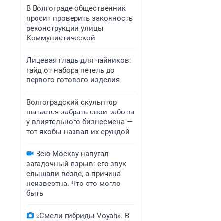
В Волгограде общественник
просит проверить законность
реконструкции улицы
Коммунистической
Лицевая гладь для чайников:
гайд от набора петель до
первого готового изделия
Волгоградский скульптор
пытается забрать свои работы
у влиятельного бизнесмена —
тот якобы назвал их ерундой
Всю Москву напугал
загадочный взрыв: его звук
слышали везде, а причина
неизвестна. Что это могло
быть
«Смели гибриды Voyah». В