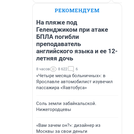
РЕКОМЕНДУЕМ
На пляже под
Геленджиком при атаке
БПЛА погибли
преподаватель
английского языка и ее 12-
летняя дочь
8 часов
8 622
6
«Четыре месяца больничных»: в
Ярославле автомобилист изувечил
пассажира «Яавтобуса»
Соль земли забайкальской.
Нижегородцевы
«Вам зачем он?»: дизайнер из
Москвы за свои деньги