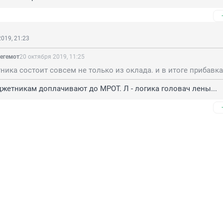
019, 21:23
егемот
20 октября 2019, 11:25
жетникам доплачивают до МРОТ. Л - логика головач лены...