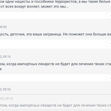
гом одни нацисты и пособники террористов, а мы такие белые 
от всех вокруг воняет, может это мы...
08:50
сть, деточки, эта ваша заграница. Не поможет она больше в
2, 09:10
ом, когда импортных лекарств не будет для лечения твоих ста
а
2, 09:33
22, 09:10