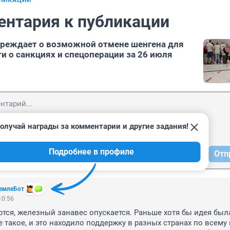
БЛИКАЦИИ
ентария к публикации
реждает о возможной отмене шенгена для
ти о санкциях и спецоперации за 26 июля
олучай награды за комментарии и другие задания!
Подробнее в профиле
Отп
емлеБот
10:56
тся, железный занавес опускается. Раньше хотя бы идея была
 такое, и это находило поддержку в разных странах по всему м