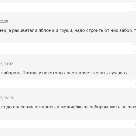
22:29
ец, а расцветали яблони и груши, надо строить от них забор, та
2, 00:02
, забором. Логика у некоторых заставляет желать лучшего.
2, 06:19
го до спасения осталось, а молодёжь за забором жить не захоч