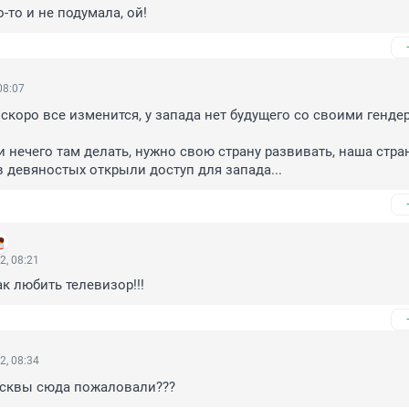
о-то и не подумала, ой!
08:07
, скоро все изменится, у запада нет будущего со своими генде
нечего там делать, нужно свою страну развивать, наша стран
 в девяностых открыли доступ для запада...
2, 08:21
ак любить телевизор!!!
2, 08:34
осквы сюда пожаловали???