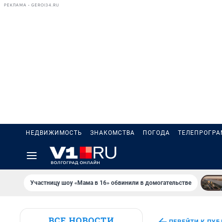
РЕКЛАМА • GEROI34.RU
НЕДВИЖИМОСТЬ
ЗНАКОМСТВА
ПОГОДА
ТЕЛЕПРОГР
Участницу шоу «Мама в 16» обвинили в домогательстве
ВСЕ НОВОСТИ