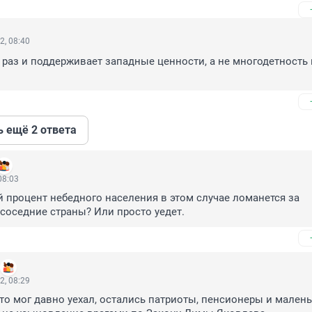
2, 08:40
раз и поддерживает западные ценности, а не многодетность в
ь ещё 2 ответа
08:03
й процент небедного населения в этом случае ломанется за 
соседние страны? Или просто уедет.
2, 08:29
кто мог давно уехал, остались патриоты, пенсионеры и малень