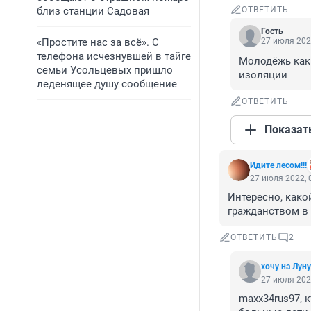
близ станции Садовая
ОТВЕТИТЬ
Гость
«Простите нас за всё». С
27 июля 202
телефона исчезнувшей в тайге
Молодёжь как 
семьи Усольцевых пришло
изоляции
леденящее душу сообщение
ОТВЕТИТЬ
Показат
Идите лесом!!!
27 июля 2022, 
Интересно, како
гражданством в 
ОТВЕТИТЬ
2
хочу на Луну
27 июля 202
maxx34rus97, 