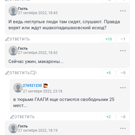
Гость
27 октября 2022, 18:45
И ведь неглупые люди там сидят, слушают. Правда 
верят или ждут ишакопадишаховский исход?
+10
–1
ОТВЕТИТЬ
Гость
27 октября 2022, 18:42
Сейчас ужин, макароны...
+5
–0
ОТВЕТИТЬ
1
276921230
27 октября 2022, 23:18
в тюрьме ГААГИ еще остаются свободными 25 
мест...
+2
–0
ОТВЕТИТЬ
Гость
27 октября 2022, 18:19