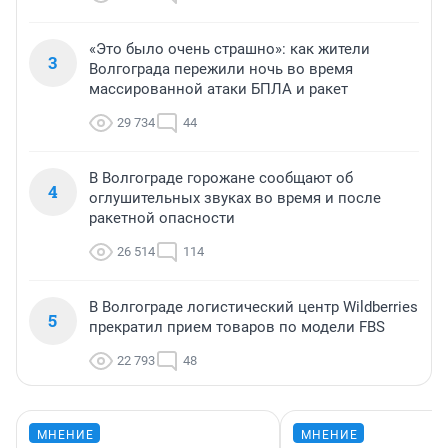
«Это было очень страшно»: как жители
3
Волгограда пережили ночь во время
массированной атаки БПЛА и ракет
29 734
44
В Волгограде горожане сообщают об
4
оглушительных звуках во время и после
ракетной опасности
26 514
114
В Волгограде логистический центр Wildberries
5
прекратил прием товаров по модели FBS
22 793
48
МНЕНИЕ
МНЕНИЕ