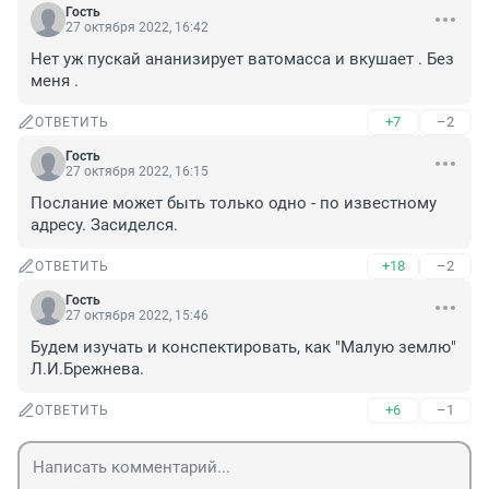
Гость
27 октября 2022, 16:42
Нет уж пускай ананизирует ватомасса и вкушает . Без 
меня .
+7
–2
ОТВЕТИТЬ
Гость
27 октября 2022, 16:15
Послание может быть только одно - по известному 
адресу. Засиделся.
+18
–2
ОТВЕТИТЬ
Гость
27 октября 2022, 15:46
Будем изучать и конспектировать, как "Малую землю" 
Л.И.Брежнева.
+6
–1
ОТВЕТИТЬ