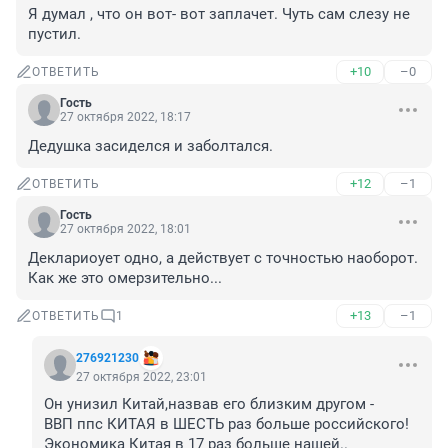
Я думал , что он вот- вот заплачет. Чуть сам слезу не 
пустил.
+10
–0
ОТВЕТИТЬ
Гость
27 октября 2022, 18:17
Дедушка засиделся и заболтался.
+12
–1
ОТВЕТИТЬ
Гость
27 октября 2022, 18:01
Деклариоует одно, а действует с точностью наоборот.

Как же это омерзительно...
+13
–1
ОТВЕТИТЬ
1
276921230
27 октября 2022, 23:01
Он унизил Китай,назвав его близким другом -

ВВП ппс КИТАЯ в ШЕСТЬ раз больше российского!

Экономика Китая в 17 раз больше нашей..