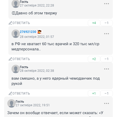
Гость
27 октября 2022, 22:28
👏Давно об этом твержу
+4
–1
ОТВЕТИТЬ
276921230
28 октября 2022, 01:57
в РФ не хватает 60 тыс врачей и 320 тыс мл/ср 
медперсонала..
+2
–1
ОТВЕТИТЬ
Гость
28 октября 2022, 02:38
вам смешно, а у него ядерный чемоданчик под 
рукой
+1
–1
ОТВЕТИТЬ
Гость
27 октября 2022, 19:51
Зачем он вообще отвечает, если может сказать: «У 