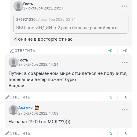
Гость
27 октября 2022, 23:21
276921230
27 октября 2022, 23:14
ВВП ппс ИНДИИ в 2 раза больше российского.. И мы очень зависим от Индии. ====== Уровень ОБРАЗОВАНИЯ, ООН 2020г = 110. КИТАЙ 137. ИНДИЯ
И они не в восторге от нас.
+0
–0
ОТВЕТИТЬ
Гость
27 октября 2022, 17:24
Путин: в современном мире отсидеться не получится, 
посеявший ветер пожнёт бурю

Валдай
+2
–0
ОТВЕТИТЬ
Ава мне!
27 октября 2022, 17:03
На часах 19:00 по МСК???))))
+2
–0
ОТВЕТИТЬ