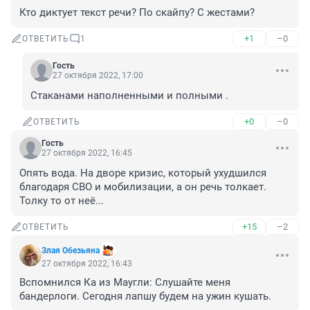
Кто диктует текст речи? По скайпу? С жестами?
+1
–0
ОТВЕТИТЬ
1
Гость
27 октября 2022, 17:00
Стаканами наполненными и полными .
+0
–0
ОТВЕТИТЬ
Гость
27 октября 2022, 16:45
Опять вода. На дворе кризис, который ухудшился 
благодаря СВО и мобилизации, а он речь толкает. 
Толку то от неё...
+15
–2
ОТВЕТИТЬ
Злая Обезьяна
27 октября 2022, 16:43
Вспомнился Ка из Маугли: Слушайте меня 
бандерлоги. Сегодня лапшу будем на ужин кушать.