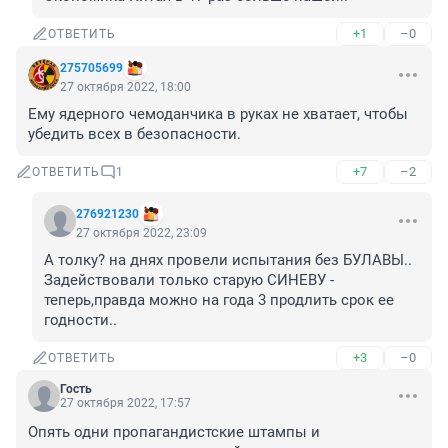
+1
–0
ОТВЕТИТЬ
275705699
27 октября 2022, 18:00
Ему ядерного чемоданчика в руках не хватает, чтобы 
убедить всех в безопасности.
+7
–2
ОТВЕТИТЬ
1
276921230
27 октября 2022, 23:09
А толку? на днях провели испытания без БУЛАВЫ..

Задействовали только старую СИНЕВУ - 
теперь,правда можно на года 3 продлить срок ее 
годности..
+3
–0
ОТВЕТИТЬ
Гость
27 октября 2022, 17:57
Опять одни пропагандистские штампы и 