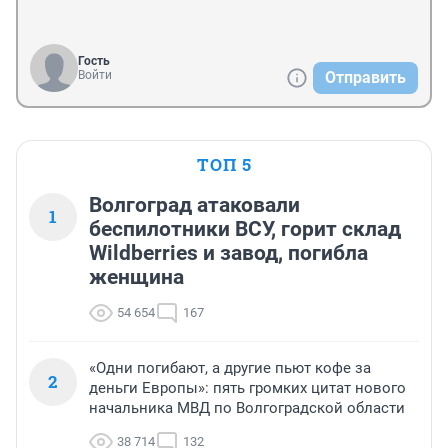
Гость
Войти
Отправить
ТОП 5
Волгоград атаковали
1
беспилотники ВСУ, горит склад
Wildberries и завод, погибла
женщина
54 654
167
«Одни погибают, а другие пьют кофе за
2
деньги Европы»: пять громких цитат нового
начальника МВД по Волгоградской области
38 714
132