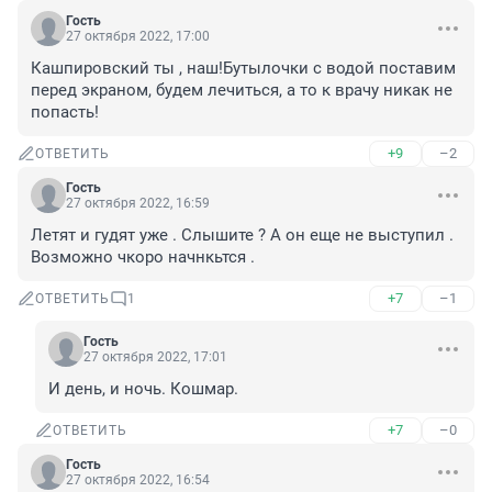
Гость
27 октября 2022, 17:00
Кашпировский ты , наш!Бутылочки с водой поставим 
перед экраном, будем лечиться, а то к врачу никак не 
попасть!
+9
–2
ОТВЕТИТЬ
Гость
27 октября 2022, 16:59
Летят и гудят уже . Слышите ? А он еще не выступил . 
Возможно чкоро начнкьтся .
+7
–1
ОТВЕТИТЬ
1
Гость
27 октября 2022, 17:01
И день, и ночь. Кошмар.
+7
–0
ОТВЕТИТЬ
Гость
27 октября 2022, 16:54