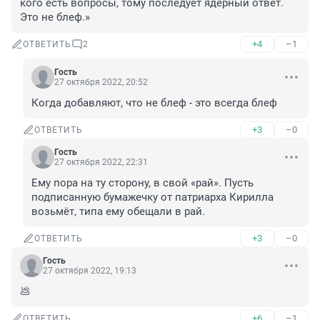
кого есть вопросы, тому последует ядерный ответ. 
Это не блеф.»
+4
–1
ОТВЕТИТЬ
2
Гость
27 октября 2022, 20:52
Когда добавляют, что не блеф - это всегда блеф
+3
–0
ОТВЕТИТЬ
Гость
27 октября 2022, 22:31
Ему пора на ту сторону, в свой «рай». Пусть 
подписанную бумажечку от патриарха Кирилла 
возьмёт, типа ему обещали в рай.
+3
–0
ОТВЕТИТЬ
Гость
27 октября 2022, 19:13
💩
+6
–1
ОТВЕТИТЬ