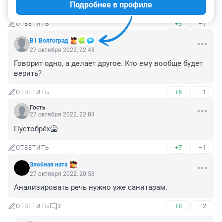
Подробнее в профиле
опять рассказывал, как Ленин развалил СССР? )
+3
–1
ОТВЕТИТЬ
В1 Волгоград
27 октября 2022, 22:48
Говорит одно, а делает другое. Кто ему вообще будет 
верить?
+6
–1
ОТВЕТИТЬ
Гость
27 октября 2022, 22:03
Пустобрёх🤮
+7
–1
ОТВЕТИТЬ
Злобная ната
27 октября 2022, 20:53
Анализировать речь нужно уже санитарам.
+8
–2
ОТВЕТИТЬ
3