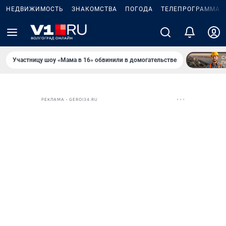
НЕДВИЖИМОСТЬ
ЗНАКОМСТВА
ПОГОДА
ТЕЛЕПРОГРАММА
Участницу шоу «Мама в 16» обвинили в домогательстве
РЕКЛАМА • GEROI34.RU