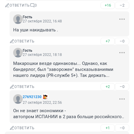
+16
–2
ОТВЕТИТЬ
3
Гость
27 октября 2022, 16:48
На уши накидывать .
+7
–0
ОТВЕТИТЬ
Гость
27 октября 2022, 18:18
Макарошки везде одинаковы... Однако, как 
бандерлог, был "заворожен" высказываниями 
нашего лидера (PR-службе 5+). Так держать...
+2
–0
ОТВЕТИТЬ
276921230
27 октября 2022, 22:56
Он не знает экономики -

автопром ИСПАНИИ в 2 раза больше российского..
+1
–0
ОТВЕТИТЬ