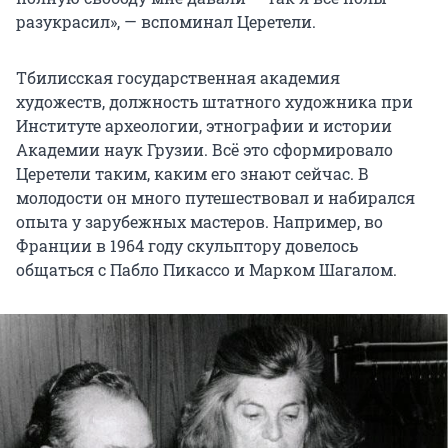
разукрасил», — вспоминал Церетели.
Тбилисская государственная академия
художеств, должность штатного художника при
Институте археологии, этнографии и истории
Академии наук Грузии. Всё это сформировало
Церетели таким, каким его знают сейчас. В
молодости он много путешествовал и набирался
опыта у зарубежных мастеров. Например, во
Франции в 1964 году скульптору довелось
общаться с Пабло Пикассо и Марком Шагалом.