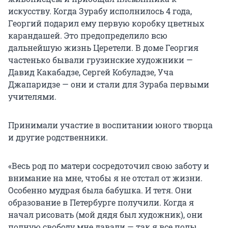
искусству. Когда Зурабу исполнилось 4 года,
Георгий подарил ему первую коробку цветных
карандашей. Это предопределило всю
дальнейшую жизнь Церетели. В доме Георгия
частенько бывали грузинские художники —
Давид Какабадзе, Сергей Кобуладзе, Уча
Джапаридзе — они и стали для Зураба первыми
учителями.
Принимали участие в воспитании юного творца
и другие родственники.
«Весь род по матери сосредоточил свою заботу и
внимание на мне, чтобы я не отстал от жизни.
Особенно мудрая была бабушка. И тетя. Они
образование в Петербурге получили. Когда я
начал рисовать (мой дядя был художник), они
полную свободу мне давали — так я все полы