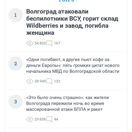
Волгоград атаковали
1
беспилотники ВСУ, горит склад
Wildberries и завод, погибла
женщина
54 833
167
«Одни погибают, а другие пьют кофе за
2
деньги Европы»: пять громких цитат нового
начальника МВД по Волгоградской области
38 949
132
«Это было очень страшно»: как жители
3
Волгограда пережили ночь во время
массированной атаки БПЛА и ракет
29 838
44