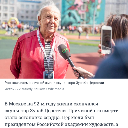
Рассказываем о личной жизни скульптора Зураба Церетели
Источник: 
Valeriy Zhukov / Wikimedia
В Москве на 92-м году жизни скончался
скульптор Зураб Церетели. Причиной его смерти
стала остановка сердца. Церетели был
президентом Российской академии художеств, а