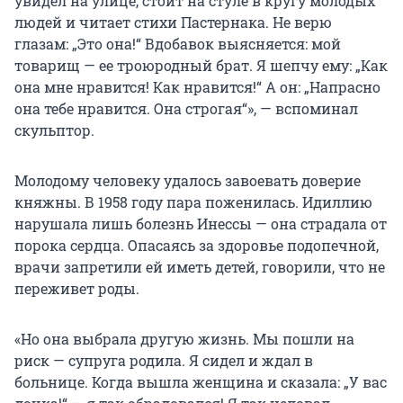
увидел на улице, стоит на стуле в кругу молодых
людей и читает стихи Пастернака. Не верю
глазам: „Это она!“ Вдобавок выясняется: мой
товарищ — ее троюродный брат. Я шепчу ему: „Как
она мне нравится! Как нравится!“ А он: „Напрасно
она тебе нравится. Она строгая“», — вспоминал
скульптор.
Молодому человеку удалось завоевать доверие
княжны. В 1958 году пара поженилась. Идиллию
нарушала лишь болезнь Инессы — она страдала от
порока сердца. Опасаясь за здоровье подопечной,
врачи запретили ей иметь детей, говорили, что не
переживет роды.
«Но она выбрала другую жизнь. Мы пошли на
риск — супруга родила. Я сидел и ждал в
больнице. Когда вышла женщина и сказала: „У вас