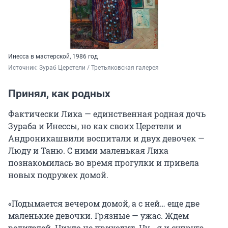
Инесса в мастерской, 1986 год
Источник: 
Зураб Церетели / Третьяковская галерея
Принял, как родных
Фактически Лика — единственная родная дочь
Зураба и Инессы, но как своих Церетели и
Андроникашвили воспитали и двух девочек —
Люду и Таню. С ними маленькая Лика
познакомилась во время прогулки и привела
новых подружек домой.
«Подымается вечером домой, а с ней… еще две
маленькие девочки. Грязные — ужас. Ждем
родителей. Никто не приходит. Ну… я и супруга