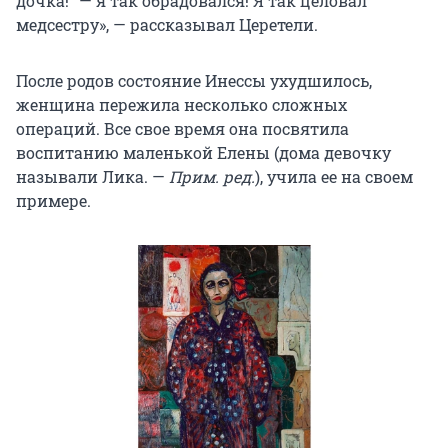
дочка!“ — я так обрадовался! Я так целовал
медсестру», — рассказывал Церетели.
После родов состояние Инессы ухудшилось,
женщина пережила несколько сложных
операций. Все свое время она посвятила
воспитанию маленькой Елены (дома девочку
называли Лика. —
Прим. ред.
), учила ее на своем
примере.