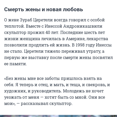
Смерть жены и новая любовь
О жене Зураб Церетели всегда говорил с особой
теплотой. Вместе с Инессой Андроникашвили
скульптор прожил 40 лет. Последние шесть лет
жизни женщина лечилась в Америке, лекарства
позволили продлить ей жизнь. В 1998 году Инессы
не стало. Церетели тяжело переживал утрату, а
первую же выставку после смерти жены посвятил
ее памяти.
«Без жены мне все заботы пришлось взять на
себя. Я теперь и отец, и мать, и теща, и свекровь, и
художник, и руководитель. Молодежь не хочет
уезжать от меня — хотят быть со мной. Они все
мои», — рассказывал скульптор.