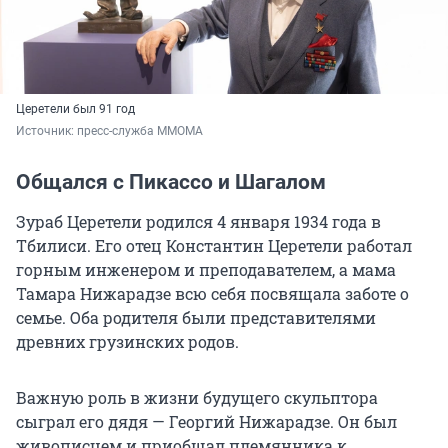
Церетели был 91 год
Источник: 
пресс-служба ММОМА
Общался с Пикассо и Шагалом
Зураб Церетели родился 4 января 1934 года в
Тбилиси. Его отец Константин Церетели работал
горным инженером и преподавателем, а мама
Тамара Нижарадзе всю себя посвящала заботе о
семье. Оба родителя были представителями
древних грузинских родов.
Важную роль в жизни будущего скульптора
сыграл его дядя — Георгий Нижарадзе. Он был
живописцем и приобщал племянника к