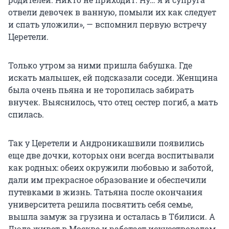
отвели девочек в ванную, помыли их как следует
и спать уложили», — вспомнил первую встречу
Церетели.
Только утром за ними пришла бабушка. Где
искать малышек, ей подсказали соседи. Женщина
была очень пьяна и не торопилась забирать
внучек. Выяснилось, что отец сестер погиб, а мать
спилась.
Так у Церетели и Андроникашвили появились
еще две дочки, которых они всегда воспитывали
как родных: обеих окружили любовью и заботой,
дали им прекрасное образование и обеспечили
путевками в жизнь. Татьяна после окончания
университета решила посвятить себя семье,
вышла замуж за грузина и осталась в Тбилиси. А
Люда живет в Москве и работает искусствоведом.