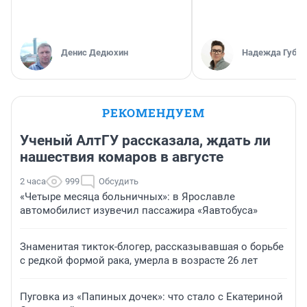
Денис Дедюхин
Надежда Губар
РЕКОМЕНДУЕМ
Ученый АлтГУ рассказала, ждать ли
нашествия комаров в августе
2 часа
999
Обсудить
«Четыре месяца больничных»: в Ярославле
автомобилист изувечил пассажира «Яавтобуса»
Знаменитая тикток-блогер, рассказывавшая о борьбе
с редкой формой рака, умерла в возрасте 26 лет
Пуговка из «Папиных дочек»: что стало с Екатериной