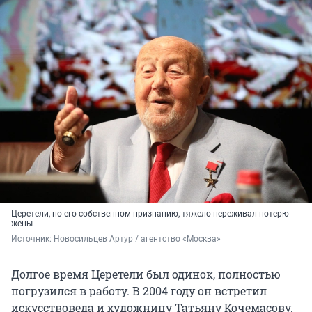
Церетели, по его собственном признанию, тяжело переживал потерю
жены
Источник: 
Новосильцев Артур / агентство «Москва»
Долгое время Церетели был одинок, полностью
погрузился в работу. В 2004 году он встретил
искусствоведа и художницу Татьяну Кочемасову.