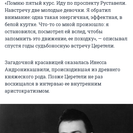
«Помню пятый курс. Иду по проспекту Руставели.
Навстречу две молодые девочки. Я обратил
внимание: одна такая энергичная, эффектная, в
белой куртке. Что-то со мной произошло: я
остановился, посмотрел ей вслед, чтобы
запомнить это движение, ее походку», — описывал
спустя годы судьбоносную встречу Церетели.
Загадочной красавицей оказалась Инесса
Андроникашвили, происходившая из древнего
княжеского рода. Позже Церетели не раз
восхищался в интервью ее внутренним
аристократизмом.