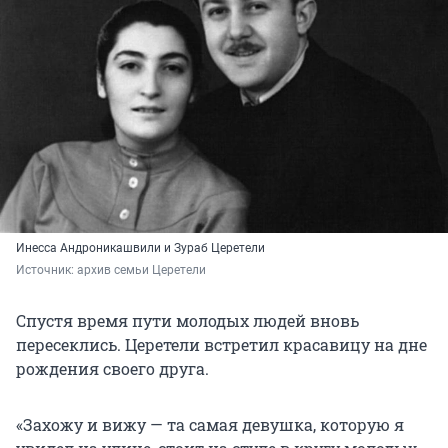
Инесса Андроникашвили и Зураб Церетели
Источник: 
архив семьи Церетели
Спустя время пути молодых людей вновь
пересеклись. Церетели встретил красавицу на дне
рождения своего друга.
«Захожу и вижу — та самая девушка, которую я