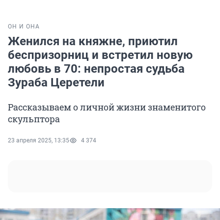
ОН И ОНА
Женился на княжне, приютил
беспризорниц и встретил новую
любовь в 70: непростая судьба
Зураба Церетели
Рассказываем о личной жизни знаменитого
скульптора
23 апреля 2025, 13:35
4 374