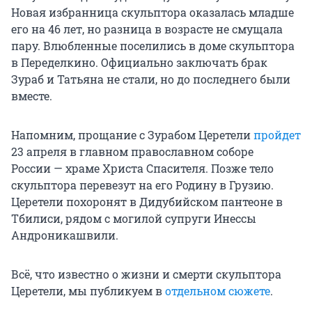
Новая избранница скульптора оказалась младше
его на 46 лет, но разница в возрасте не смущала
пару. Влюбленные поселились в доме скульптора
в Переделкино. Официально заключать брак
Зураб и Татьяна не стали, но до последнего были
вместе.
Напомним, прощание с Зурабом Церетели
пройдет
23 апреля в главном православном соборе
России — храме Христа Спасителя. Позже тело
скульптора перевезут на его Родину в Грузию.
Церетели похоронят в Дидубийском пантеоне в
Тбилиси, рядом с могилой супруги Инессы
Андроникашвили.
Всё, что известно о жизни и смерти скульптора
Церетели, мы публикуем в
отдельном сюжете
.