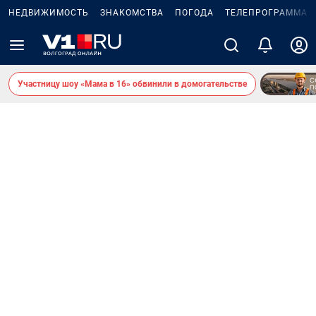
НЕДВИЖИМОСТЬ
ЗНАКОМСТВА
ПОГОДА
ТЕЛЕПРОГРАММА
Участницу шоу «Мама в 16» обвинили в домогательстве