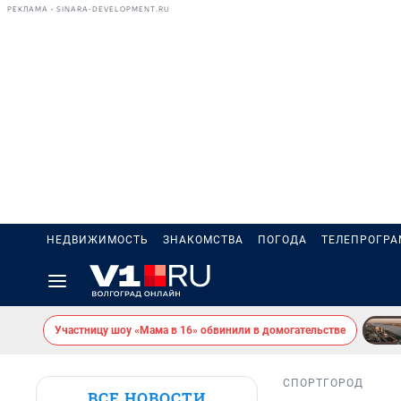
РЕКЛАМА • SINARA-DEVELOPMENT.RU
НЕДВИЖИМОСТЬ
ЗНАКОМСТВА
ПОГОДА
ТЕЛЕПРОГР
Участницу шоу «Мама в 16» обвинили в домогательстве
СПОРТ
ГОРОД
ВСЕ НОВОСТИ