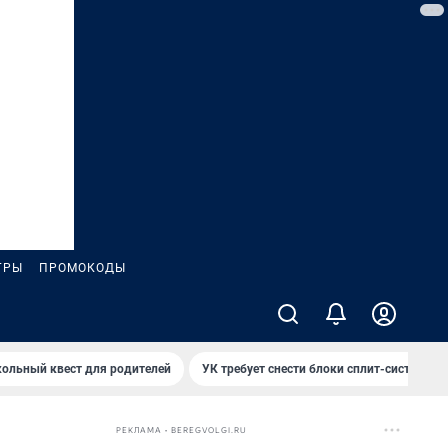
ГРЫ
ПРОМОКОДЫ
ольный квест для родителей
УК требует снести блоки сплит-систем за
РЕКЛАМА • BEREGVOLGI.RU