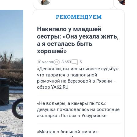
РЕКОМЕНДУЕМ
Накипело у младшей
сестры: «Она уехала жить,
а я осталась быть
хорошей»
10 часов
8 653
5
«Девчонки, вы испытываете судьбу»:
что творится в подпольной
рюмочной на Березовой в Рязани —
обзор YA62.RU
«Не вольеры, а камеры пыток»:
девушка пожаловалась на состояние
экопарка «Лотос» в Уссурийске
«Мечтал о большой жизни»: