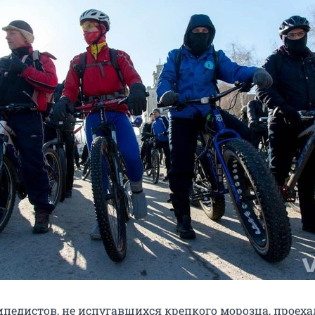
ипедистов, не испугавшихся крепкого морозца, проех