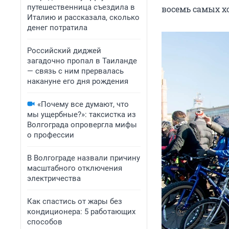
путешественница съездила в
восемь самых х
Италию и рассказала, сколько
денег потратила
Российский диджей
загадочно пропал в Таиланде
— связь с ним прервалась
накануне его дня рождения
«Почему все думают, что
мы ущербные?»: таксистка из
Волгограда опровергла мифы
о профессии
В Волгограде назвали причину
масштабного отключения
электричества
Как спастись от жары без
кондиционера: 5 работающих
способов