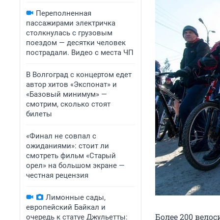
Переполненная
пассажирами электричка
столкнулась с грузовым
поездом — десятки человек
пострадали. Видео с места ЧП
В Волгоград с концертом едет
автор хитов «Экспонат» и
«Базовый минимум» —
смотрим, сколько стоят
билеты
«Финал не совпал с
ожиданиями»: стоит ли
смотреть фильм «Старый
орел» на большом экране —
честная рецензия
Лимонные сады,
европейский Байкал и
Более 200 велос
очередь к статуе Джульетты: