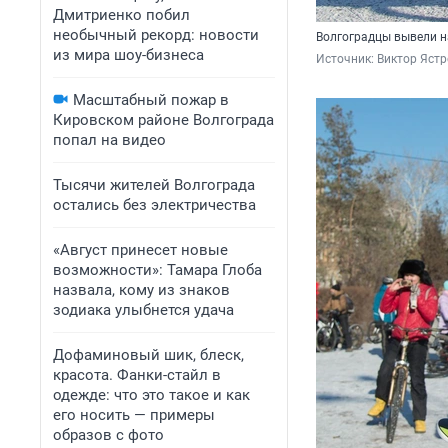
Дмитриенко побил
необычный рекорд: новости
Волгоградцы вывели н
из мира шоу-бизнеса
Источник: 
Виктор Яст
Масштабный пожар в
Кировском районе Волгограда
попал на видео
Тысячи жителей Волгограда
остались без электричества
«Август принесет новые
возможности»: Тамара Глоба
назвала, кому из знаков
зодиака улыбнется удача
Дофаминовый шик, блеск,
красота. Фанки-стайл в
одежде: что это такое и как
его носить — примеры
образов с фото