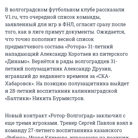
В волгоградском футбольном клубе рассказали
V1.ru, что очередной список команды,
заявленный для игр в ФНЛ, огласят сразу после
того, как в лиге примут документы. Ожидается,
что точно пополнит весной список
предматчевого состава «Ротора» 31-летний
нападающий Александр Коротаев из питерского
«Динамо». Вернётся в ряды волгоградцев 31-
летний полузащитник Александр Друзин,
игравший до недавнего времени за «СКА-
Хабаровск». На позицию полузащитника выйдет
и 28-летний воспитанник калининградской
«Балтики» Никита Бурмистров.
Новый контракт «Ротор-Волгоград» заключил с
еще тремя игроками. Тренер Сергей Павлов взял в
команду 27-летнего воспитанника казанского
«Рубина» Игоря Климова, играющего на позиции