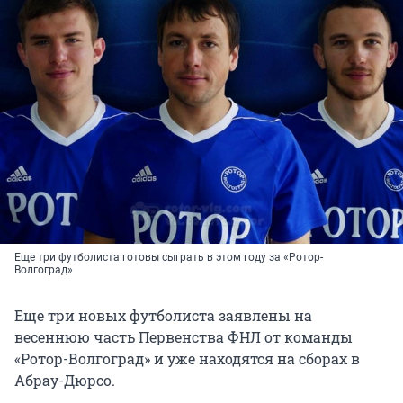
Еще три футболиста готовы сыграть в этом году за «Ротор-
Волгоград»
Еще три новых футболиста заявлены на
весеннюю часть Первенства ФНЛ от команды
«Ротор-Волгоград» и уже находятся на сборах в
Абрау-Дюрсо.