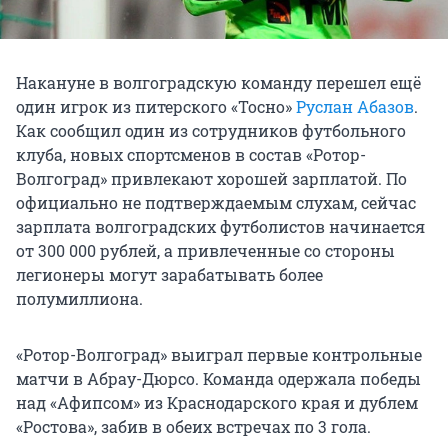
Накануне в волгоградскую команду перешел ещё
один игрок из питерского «Тосно»
Руслан Абазов
.
Как сообщил один из сотрудников футбольного
клуба, новых спортсменов в состав «Ротор-
Волгоград» привлекают хорошей зарплатой. По
официально не подтверждаемым слухам, сейчас
зарплата волгоградских футболистов начинается
от 300 000 рублей, а привлеченные со стороны
легионеры могут зарабатывать более
полумиллиона.
«Ротор-Волгоград» выиграл первые контрольные
матчи в Абрау-Дюрсо. Команда одержала победы
над «Афипсом» из Краснодарского края и дублем
«Ростова», забив в обеих встречах по 3 гола.