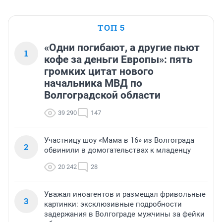
ТОП 5
«Одни погибают, а другие пьют
1
кофе за деньги Европы»: пять
громких цитат нового
начальника МВД по
Волгоградской области
39 290
147
Участницу шоу «Мама в 16» из Волгограда
2
обвинили в домогательствах к младенцу
20 242
28
Уважал иноагентов и размещал фривольные
3
картинки: эксклюзивные подробности
задержания в Волгограде мужчины за фейки