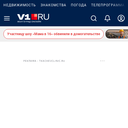
НЕДВИЖИМОСТЬ
ЗНАКОМСТВА
ПОГОДА
ТЕЛЕПРОГРАММА
Участницу шоу «Мама в 16» обвинили в домогательстве
РЕКЛАМА • TKACHEVCLINIC.RU