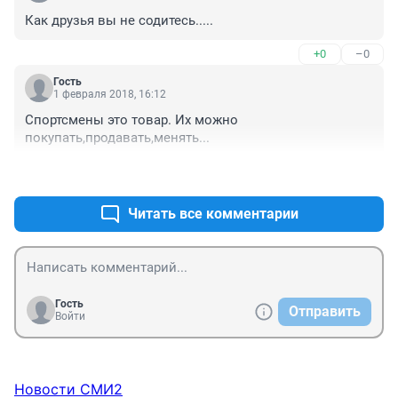
Как друзья вы не содитесь.....
+0
–0
Гость
1 февраля 2018, 16:12
Спортсмены это товар. Их можно 
покупать,продавать,менять...
+1
–0
Читать все комментарии
Гость
Отправить
Войти
Новости СМИ2