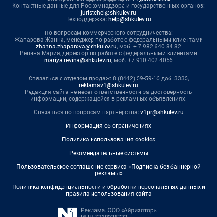
Контактные данные для Роскомнадзора и государственных органов:
juristchel@shkulev.ru
Техподдержка:
help@shkulev.ru
По вопросам коммерческого сотрудничества:
Жапарова Жанна, менеджер по работе с федеральными клиентами
zhanna.zhaparova@shkulev.ru
, моб. + 7 982 640 34 32
Ревина Мария, директор по работе с федеральными клиентами
mariya.revina@shkulev.ru
, моб. +7 910 402 4056
Связаться с отделом продаж: 8 (8442) 59-59-16 доб. 3335,
reklamav1@shkulev.ru
Редакция сайта не несет ответственности за достоверность
информации, содержащейся в рекламных объявлениях.
Связаться по вопросам партнёрства:
v1pr@shkulev.ru
Информация об ограничениях
Политика использования cookies
Рекомендательные системы
Пользовательское соглашение сервиса «Подписка без баннерной
рекламы»
Политика конфиденциальности и обработки персональных данных и
правила использования сайта