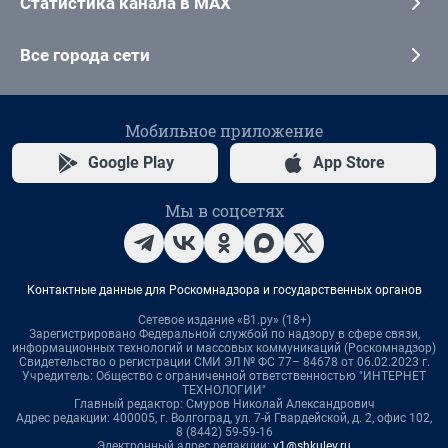
Статистика канала в MAX
Все города сети
Мобильное приложение
Google Play
App Store
Мы в соцсетях
Контактные данные для Роскомнадзора и государственных органов
Сетевое издание «В1.ру» (18+)
Зарегистрировано Федеральной службой по надзору в сфере связи,
информационных технологий и массовых коммуникаций (Роскомнадзор)
Свидетельство о регистрации СМИ ЭЛ № ФС 77– 84678 от 06.02.2023 г.
Учредитель: Общество с ограниченной ответственностью "ИНТЕРНЕТ
ТЕХНОЛОГИИ"
Главный редактор: Смуров Николай Александрович
Адрес редакции: 400005, г. Волгоград, ул. 7-й Гвардейской, д. 2, офис 102,
8 (8442) 59-59-16
Электронный адрес редакции:
v1@shkulev.ru