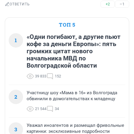
+2
–1
ОТВЕТИТЬ
ТОП 5
«Одни погибают, а другие пьют
1
кофе за деньги Европы»: пять
громких цитат нового
начальника МВД по
Волгоградской области
39 833
152
Участницу шоу «Мама в 16» из Волгограда
2
обвинили в домогательствах к младенцу
21 544
34
Уважал иноагентов и размещал фривольные
3
картинки: эксклюзивные подробности