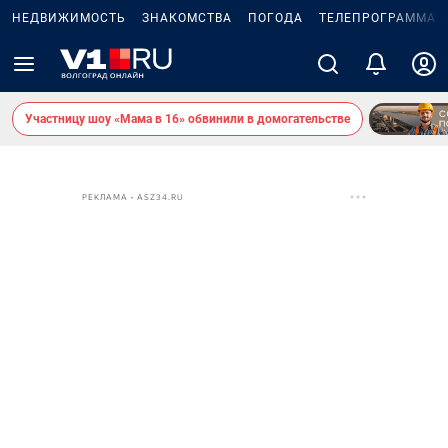
НЕДВИЖИМОСТЬ
ЗНАКОМСТВА
ПОГОДА
ТЕЛЕПРОГРАММА
Участницу шоу «Мама в 16» обвинили в домогательстве
РЕКЛАМА • ASZ34.RU