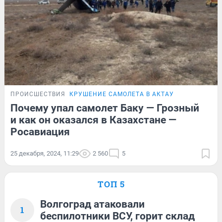
ПРОИСШЕСТВИЯ
КРУШЕНИЕ САМОЛЕТА В АКТАУ
Почему упал самолет Баку — Грозный
и как он оказался в Казахстане —
Росавиация
25 декабря, 2024, 11:29
2 560
5
ТОП 5
Волгоград атаковали
1
беспилотники ВСУ, горит склад