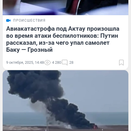
ПРОИСШЕСТВИЯ
Авиакатастрофа под Актау произошла
во время атаки беспилотников: Путин
рассказал, из-за чего упал самолет
Баку — Грозный
9 октября, 2025, 14:48
4 280
28