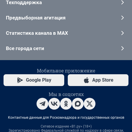
Техподдержка
Предвыборная агитация
Статистика канала в MAX
Все города сети
Мобильное приложение
Google Play
App Store
Мы в соцсетях
Контактные данные для Роскомнадзора и государственных органов
Сетевое издание «В1.ру» (18+)
Зарегистрировано Федеральной службой по надзору в сфере связи,