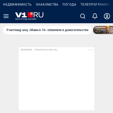
НЕДВИЖИМОСТЬ
ЗНАКОМСТВА
ПОГОДА
ТЕЛЕПРОГРАММА
Участницу шоу «Мама в 16» обвинили в домогательстве
РЕКЛАМА • TKACHEVCLINIC.RU