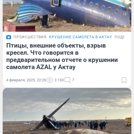
ПРОИСШЕСТВИЯ
КРУШЕНИЕ САМОЛЕТА В АКТАУ
ПОДРОБН
Птицы, внешние объекты, взрыв
кресел. Что говорится в
предварительном отчете о крушении
самолета AZAL у Актау
4 февраля, 2025, 22:20
3 133
7