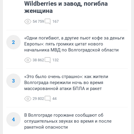
Wildberries и завод, погибла
женщина
54 759
167
«Одни погибают, а другие пьют кофе за деньги
2
Европы»: пять громких цитат нового
начальника МВД по Волгоградской области
38 862
132
«Это было очень страшно»: как жители
3
Волгограда пережили ночь во время
массированной атаки БПЛА и ракет
29 802
44
В Волгограде горожане сообщают об
4
оглушительных звуках во время и после
ракетной опасности