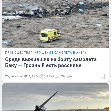
ПРОИСШЕСТВИЯ
КРУШЕНИЕ САМОЛЕТА В АКТАУ
Среди выживших на борту самолета
Баку — Грозный есть россияне
25 декабря, 2024, 12:58
1 891
Обсудить