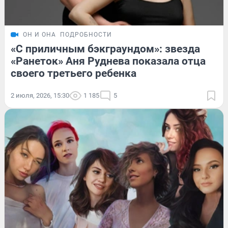
ОН И ОНА
ПОДРОБНОСТИ
«С приличным бэкграундом»: звезда
«Ранеток» Аня Руднева показала отца
своего третьего ребенка
2 июля, 2026, 15:30
1 185
5