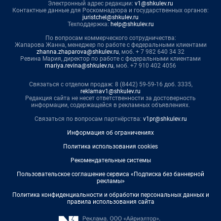
Электронный адрес редакции:
v1@shkulev.ru
Контактные данные для Роскомнадзора и государственных органов:
juristchel@shkulev.ru
Техподдержка:
help@shkulev.ru
По вопросам коммерческого сотрудничества:
Жапарова Жанна, менеджер по работе с федеральными клиентами
zhanna.zhaparova@shkulev.ru
, моб. + 7 982 640 34 32
Ревина Мария, директор по работе с федеральными клиентами
mariya.revina@shkulev.ru
, моб. +7 910 402 4056
Связаться с отделом продаж: 8 (8442) 59-59-16 доб. 3335,
reklamav1@shkulev.ru
Редакция сайта не несет ответственности за достоверность
информации, содержащейся в рекламных объявлениях.
Связаться по вопросам партнёрства:
v1pr@shkulev.ru
Информация об ограничениях
Политика использования cookies
Рекомендательные системы
Пользовательское соглашение сервиса «Подписка без баннерной
рекламы»
Политика конфиденциальности и обработки персональных данных и
правила использования сайта