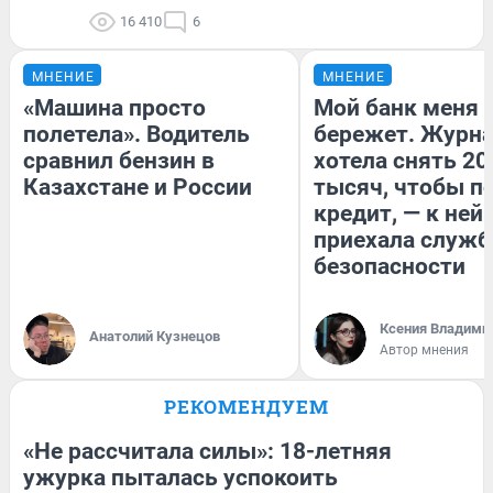
16 410
6
МНЕНИЕ
МНЕНИЕ
«Машина просто
Мой банк меня
полетела». Водитель
бережет. Журн
сравнил бензин в
хотела снять 20
Казахстане и России
тысяч, чтобы п
кредит, — к ней
приехала служб
безопасности
Ксения Владими
Анатолий Кузнецов
Автор мнения
РЕКОМЕНДУЕМ
«Не рассчитала силы»: 18-летняя
ужурка пыталась успокоить