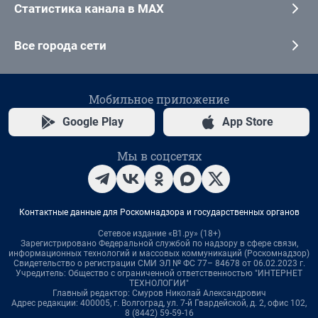
Статистика канала в MAX
Все города сети
Мобильное приложение
Google Play
App Store
Мы в соцсетях
Контактные данные для Роскомнадзора и государственных органов
Сетевое издание «В1.ру» (18+)
Зарегистрировано Федеральной службой по надзору в сфере связи,
информационных технологий и массовых коммуникаций (Роскомнадзор)
Свидетельство о регистрации СМИ ЭЛ № ФС 77– 84678 от 06.02.2023 г.
Учредитель: Общество с ограниченной ответственностью "ИНТЕРНЕТ
ТЕХНОЛОГИИ"
Главный редактор: Смуров Николай Александрович
Адрес редакции: 400005, г. Волгоград, ул. 7-й Гвардейской, д. 2, офис 102,
8 (8442) 59-59-16