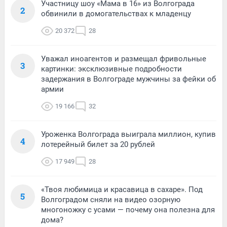
Участницу шоу «Мама в 16» из Волгограда
2
обвинили в домогательствах к младенцу
20 372
28
Уважал иноагентов и размещал фривольные
3
картинки: эксклюзивные подробности
задержания в Волгограде мужчины за фейки об
армии
19 166
32
Уроженка Волгограда выиграла миллион, купив
4
лотерейный билет за 20 рублей
17 949
28
«Твоя любимица и красавица в сахаре». Под
5
Волгоградом сняли на видео озорную
многоножку с усами — почему она полезна для
дома?