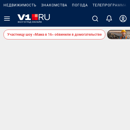
НЕДВИЖИМОСТЬ
ЗНАКОМСТВА
ПОГОДА
ТЕЛЕПРОГРАММА
Участницу шоу «Мама в 16» обвинили в домогательстве