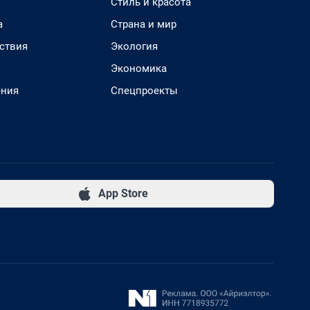
Стиль и красота
а
Страна и мир
ствия
Экология
Экономика
ения
Спецпроекты
App Store