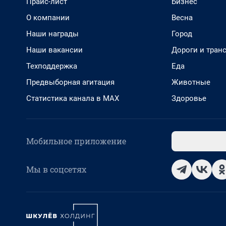
Прайс-лист
Бизнес
О компании
Весна
Наши награды
Город
Наши вакансии
Дороги и тран
Техподдержка
Еда
Предвыборная агитация
Животные
Статистика канала в MAX
Здоровье
Мобильное приложение
Мы в соцсетях