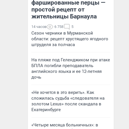
фаршированные перцы —
простой рецепт от
жительницы Барнаула
14 часов
6 758
5
Сезон черники в Мурманской
области: рецепт хрустящего ягодного
штруделя за полчаса
На пляже под Геленджиком при атаке
БПЛА погибли преподаватель
английского языка и ее 12-летняя
дочь
«Не хочется в это верить». Как
сложилась судьба «следователя на
золотом Lexus» после скандала в
Екатеринбурге
«Четыре месяца больничных»: в