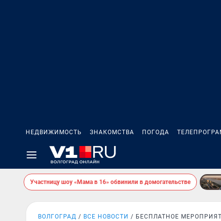
НЕДВИЖИМОСТЬ
ЗНАКОМСТВА
ПОГОДА
ТЕЛЕПРОГР
Участницу шоу «Мама в 16» обвинили в домогательстве
ВОЛГОГРАД
ВСЕ НОВОСТИ
БЕСПЛАТНОЕ МЕРОПРИЯ