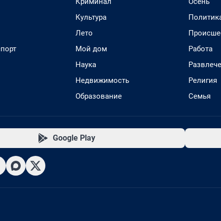
Криминал
Осень
Культура
Политик
Лето
Происше
спорт
Мой дом
Работа
Наука
Развлеч
Недвижимость
Религия
Образование
Семья
Google Play