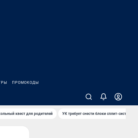
ГРЫ
ПРОМОКОДЫ
ольный квест для родителей
УК требует снести блоки сплит-систем за