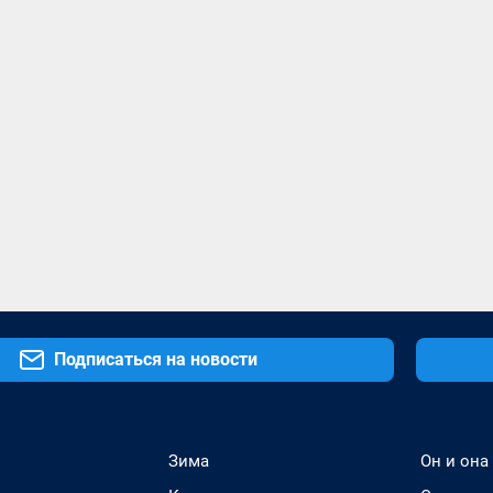
Подписаться на новости
Зима
Он и она