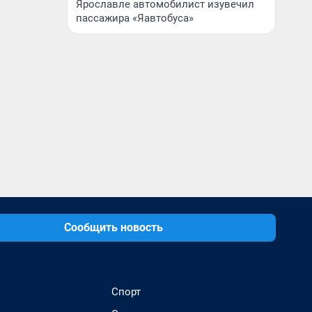
Ярославле автомобилист изувечил
пассажира «Яавтобуса»
Сообщить новость
Спорт