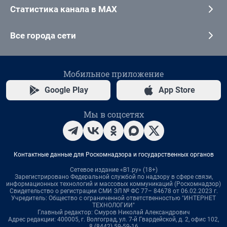
Статистика канала в MAX
Все города сети
Мобильное приложение
Google Play
App Store
Мы в соцсетях
Контактные данные для Роскомнадзора и государственных органов
Сетевое издание «В1.ру» (18+)
Зарегистрировано Федеральной службой по надзору в сфере связи,
информационных технологий и массовых коммуникаций (Роскомнадзор)
Свидетельство о регистрации СМИ ЭЛ № ФС 77– 84678 от 06.02.2023 г.
Учредитель: Общество с ограниченной ответственностью "ИНТЕРНЕТ
ТЕХНОЛОГИИ"
Главный редактор: Смуров Николай Александрович
Адрес редакции: 400005, г. Волгоград, ул. 7-й Гвардейской, д. 2, офис 102,
8 (8442) 59-59-16