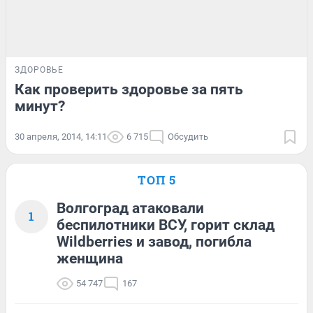
ЗДОРОВЬЕ
Как проверить здоровье за пять
минут?
30 апреля, 2014, 14:11
6 715
Обсудить
ТОП 5
Волгоград атаковали
1
беспилотники ВСУ, горит склад
Wildberries и завод, погибла
женщина
54 747
167