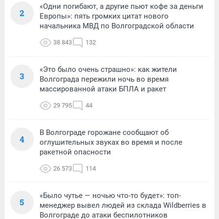
«Одни погибают, а другие пьют кофе за деньги
2
Европы»: пять громких цитат нового
начальника МВД по Волгоградской области
38 843
132
«Это было очень страшно»: как жители
3
Волгограда пережили ночь во время
массированной атаки БПЛА и ракет
29 795
44
В Волгограде горожане сообщают об
4
оглушительных звуках во время и после
ракетной опасности
26 573
114
«Было чутье — ночью что-то будет»: топ-
5
менеджер вывел людей из склада Wildberries в
Волгограде до атаки беспилотников