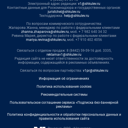
Электронный адрес редакции:
v1@shkulev.ru
Контактные данные для Роскомнадзора и государственных органов:
juristchel@shkulev.ru
Техподдержка:
help@shkulev.ru
По вопросам коммерческого сотрудничества:
Жапарова Жанна, менеджер по работе с федеральными клиентами
zhanna.zhaparova@shkulev.ru
, моб. + 7 982 640 34 32
Ревина Мария, директор по работе с федеральными клиентами
mariya.revina@shkulev.ru
, моб. +7 910 402 4056
Связаться с отделом продаж: 8 (8442) 59-59-16 доб. 3335,
reklamav1@shkulev.ru
Редакция сайта не несет ответственности за достоверность
информации, содержащейся в рекламных объявлениях.
Связаться по вопросам партнёрства:
v1pr@shkulev.ru
Информация об ограничениях
Политика использования cookies
Рекомендательные системы
Пользовательское соглашение сервиса «Подписка без баннерной
рекламы»
Политика конфиденциальности и обработки персональных данных и
правила использования сайта