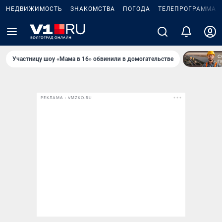
НЕДВИЖИМОСТЬ
ЗНАКОМСТВА
ПОГОДА
ТЕЛЕПРОГРАММА
Участницу шоу «Мама в 16» обвинили в домогательстве
РЕКЛАМА • VMZKO.RU