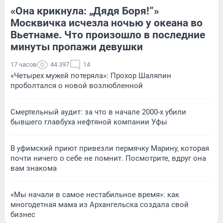
«Она крикнула: „Дядя Боря!“»
Москвичка исчезла ночью у океана во
Вьетнаме. Что произошло в последние
минуты пропажи девушки
17 часов
44 397
14
«Четырех мужей потеряла»: Прохор Шаляпин
проболтался о новой возлюбленной
Смертельный аудит: за что в начале 2000-х убили
бывшего главбуха нефтяной компании Уфы
В уфимский приют привезли пермячку Марину, которая
почти ничего о себе не помнит. Посмотрите, вдруг она
вам знакома
«Мы начали в самое нестабильное время»: как
многодетная мама из Архангельска создала свой
бизнес