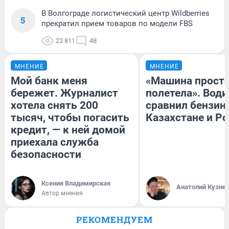
В Волгограде логистический центр Wildberries
5
прекратил прием товаров по модели FBS
22 811
48
МНЕНИЕ
МНЕНИЕ
Мой банк меня
«Машина прост
бережет. Журналист
полетела». Води
хотела снять 200
сравнил бензин
тысяч, чтобы погасить
Казахстане и Р
кредит, — к ней домой
приехала служба
безопасности
Ксения Владимирская
Анатолий Кузне
Автор мнения
РЕКОМЕНДУЕМ