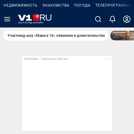
НЕДВИЖИМОСТЬ
ЗНАКОМСТВА
ПОГОДА
ТЕЛЕПРОГРАММА
Участницу шоу «Мама в 16» обвинили в домогательстве
РЕКЛАМА • TKACHEVCLINIC.RU