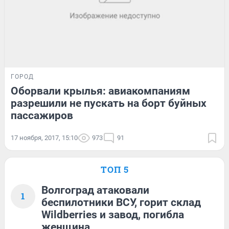
ГОРОД
Оборвали крылья: авиакомпаниям
разрешили не пускать на борт буйных
пассажиров
17 ноября, 2017, 15:10
973
91
ТОП 5
Волгоград атаковали
1
беспилотники ВСУ, горит склад
Wildberries и завод, погибла
женщина