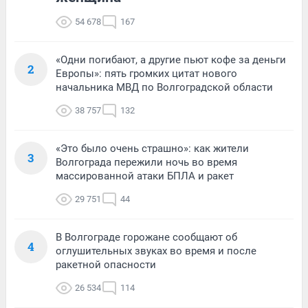
54 678
167
«Одни погибают, а другие пьют кофе за деньги
2
Европы»: пять громких цитат нового
начальника МВД по Волгоградской области
38 757
132
«Это было очень страшно»: как жители
3
Волгограда пережили ночь во время
массированной атаки БПЛА и ракет
29 751
44
В Волгограде горожане сообщают об
4
оглушительных звуках во время и после
ракетной опасности
26 534
114