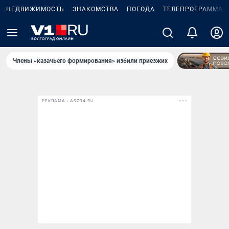
НЕДВИЖИМОСТЬ
ЗНАКОМСТВА
ПОГОДА
ТЕЛЕПРОГРАММА
Члены «казачьего формирования» избили приезжих
РЕКЛАМА • ASZ34.RU