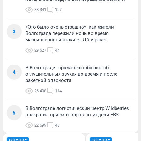
38 341
127
«Это было очень страшно»: как жители
3
Волгограда пережили ночь во время
массированной атаки БПЛА и ракет
29 627
44
В Волгограде горожане сообщают об
4
оглушительных звуках во время и после
ракетной опасности
26 408
114
В Волгограде логистический центр Wildberries
5
прекратил прием товаров по модели FBS
22 699
48
МНЕНИЕ
МНЕНИЕ