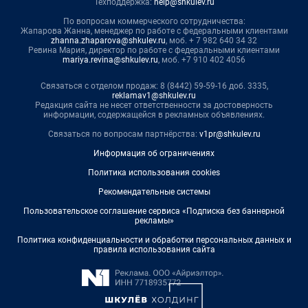
Техподдержка:
help@shkulev.ru
По вопросам коммерческого сотрудничества:
Жапарова Жанна, менеджер по работе с федеральными клиентами
zhanna.zhaparova@shkulev.ru
, моб. + 7 982 640 34 32
Ревина Мария, директор по работе с федеральными клиентами
mariya.revina@shkulev.ru
, моб. +7 910 402 4056
Связаться с отделом продаж: 8 (8442) 59-59-16 доб. 3335,
reklamav1@shkulev.ru
Редакция сайта не несет ответственности за достоверность
информации, содержащейся в рекламных объявлениях.
Связаться по вопросам партнёрства:
v1pr@shkulev.ru
Информация об ограничениях
Политика использования cookies
Рекомендательные системы
Пользовательское соглашение сервиса «Подписка без баннерной
рекламы»
Политика конфиденциальности и обработки персональных данных и
правила использования сайта