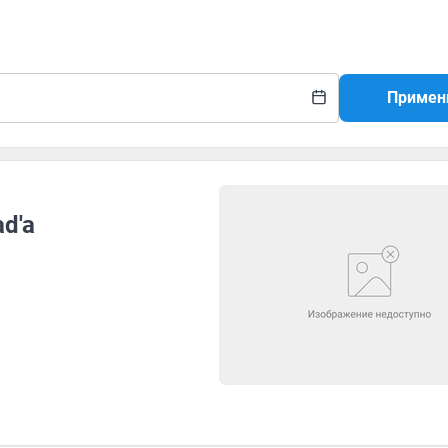
Примен
d'a