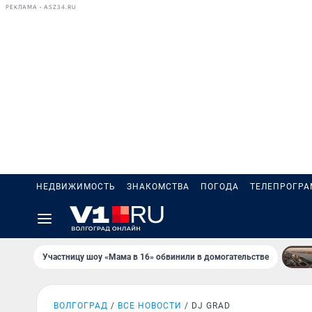
РЕКЛАМА • ASZ34.RU
НЕДВИЖИМОСТЬ
ЗНАКОМСТВА
ПОГОДА
ТЕЛЕПРОГР
Участницу шоу «Мама в 16» обвинили в домогательстве
ВОЛГОГРАД
ВСЕ НОВОСТИ
DJ GRAD