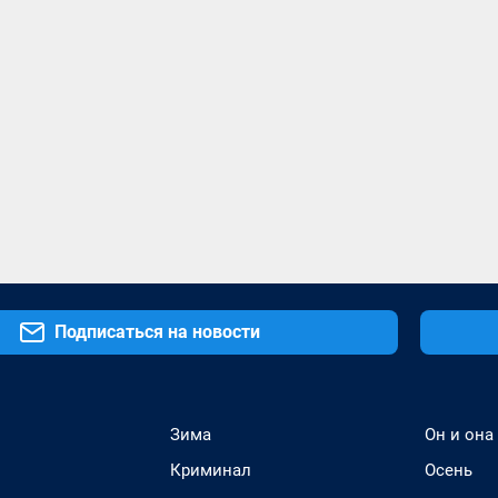
Подписаться на новости
Зима
Он и она
Криминал
Осень