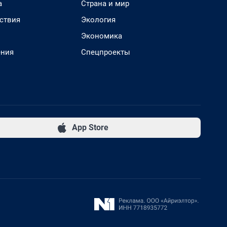
а
Страна и мир
ствия
Экология
Экономика
ения
Спецпроекты
App Store