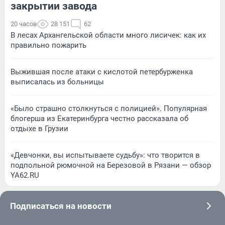
закрытии завода
20 часов
28 151
62
В лесах Архангельской области много лисичек: как их
правильно пожарить
Выжившая после атаки с кислотой петербурженка
выписалась из больницы
«Было страшно столкнуться с полицией». Популярная
блогерша из Екатеринбурга честно рассказала об
отдыхе в Грузии
«Девчонки, вы испытываете судьбу»: что творится в
подпольной рюмочной на Березовой в Рязани — обзор
YA62.RU
Подписаться на новости