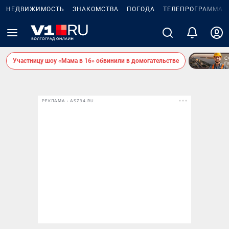
НЕДВИЖИМОСТЬ
ЗНАКОМСТВА
ПОГОДА
ТЕЛЕПРОГРАММА
Участницу шоу «Мама в 16» обвинили в домогательстве
РЕКЛАМА • ASZ34.RU