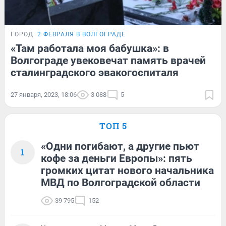
ГОРОД
2 ФЕВРАЛЯ В ВОЛГОГРАДЕ
«Там работала моя бабушка»: в
Волгограде увековечат память врачей
сталинградского эвакогоспиталя
27 января, 2023, 18:06
3 088
5
ТОП 5
«Одни погибают, а другие пьют
1
кофе за деньги Европы»: пять
громких цитат нового начальника
МВД по Волгоградской области
39 795
152