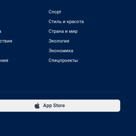
Спорт
Стиль и красота
а
Страна и мир
ствия
Экология
Экономика
ения
Спецпроекты
App Store