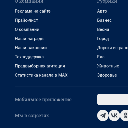
О компании
Рубрики
Реклама на сайте
Авто
Прайс-лист
Бизнес
О компании
Весна
Наши награды
Город
Наши вакансии
Дороги и тран
Техподдержка
Еда
Предвыборная агитация
Животные
Статистика канала в MAX
Здоровье
Мобильное приложение
Мы в соцсетях