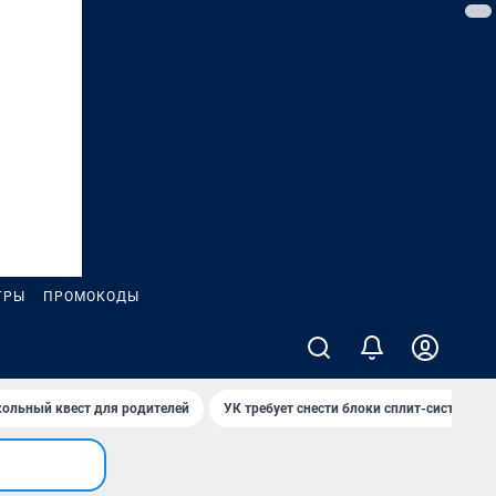
ГРЫ
ПРОМОКОДЫ
ольный квест для родителей
УК требует снести блоки сплит-систем за