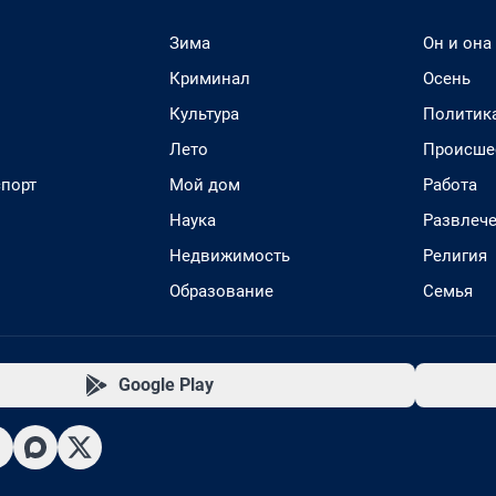
Зима
Он и она
Криминал
Осень
Культура
Политик
Лето
Происше
спорт
Мой дом
Работа
Наука
Развлеч
Недвижимость
Религия
Образование
Семья
Google Play