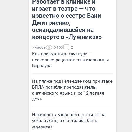
Работает в клинике и
играет в театре — что
известно о сестре Вани
Дмитриенко,
оскандалившейся на
концерте в «Лужниках»
7 часов
5 150
2
Как приготовить хачапури —
несколько рецептов от жительницы
Барнаула
На пляже под Геленджиком при атаке
БПЛА погибли преподаватель
английского языка и ее 12-летняя
дочь
Накипело у младшей сестры: «Она
уехала жить, а я осталась быть
хорошей»