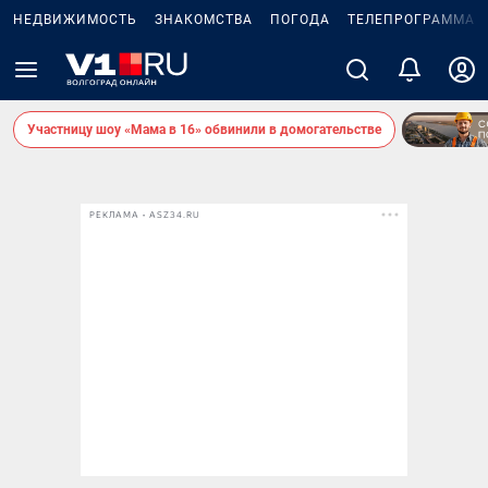
НЕДВИЖИМОСТЬ
ЗНАКОМСТВА
ПОГОДА
ТЕЛЕПРОГРАММА
Участницу шоу «Мама в 16» обвинили в домогательстве
РЕКЛАМА • ASZ34.RU