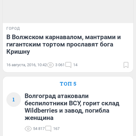
ГОРОД
В Волжском карнавалом, мантрами и
гигантским тортом прославят бога
Кришну
16 августа, 2016, 10:42
3 061
14
ТОП 5
Волгоград атаковали
1
беспилотники ВСУ, горит склад
Wildberries и завод, погибла
женщина
54 817
167