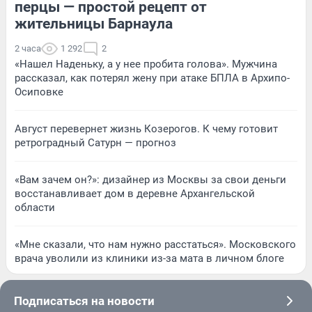
перцы — простой рецепт от
жительницы Барнаула
2 часа
1 292
2
«Нашел Наденьку, а у нее пробита голова». Мужчина
рассказал, как потерял жену при атаке БПЛА в Архипо-
Осиповке
Август перевернет жизнь Козерогов. К чему готовит
ретроградный Сатурн — прогноз
«Вам зачем он?»: дизайнер из Москвы за свои деньги
восстанавливает дом в деревне Архангельской
области
«Мне сказали, что нам нужно расстаться». Московского
врача уволили из клиники из-за мата в личном блоге
Подписаться на новости