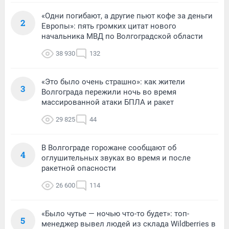
«Одни погибают, а другие пьют кофе за деньги
2
Европы»: пять громких цитат нового
начальника МВД по Волгоградской области
38 930
132
«Это было очень страшно»: как жители
3
Волгограда пережили ночь во время
массированной атаки БПЛА и ракет
29 825
44
В Волгограде горожане сообщают об
4
оглушительных звуках во время и после
ракетной опасности
26 600
114
«Было чутье — ночью что-то будет»: топ-
5
менеджер вывел людей из склада Wildberries в