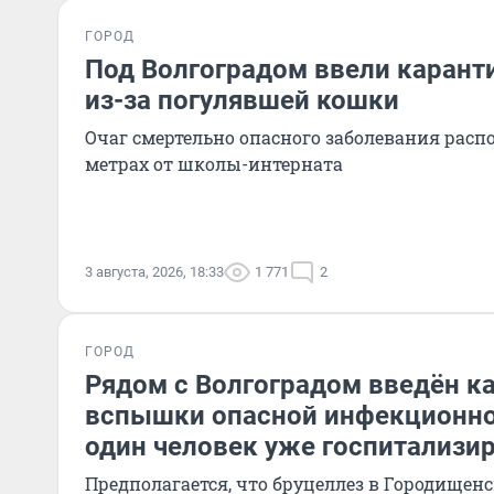
ГОРОД
Под Волгоградом ввели карант
из-за погулявшей кошки
Очаг смертельно опасного заболевания рас
метрах от школы-интерната
3 августа, 2026, 18:33
1 771
2
ГОРОД
Рядом с Волгоградом введён ка
вспышки опасной инфекционно
один человек уже госпитализи
Предполагается, что бруцеллез в Городищен