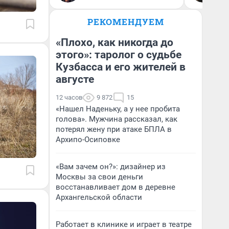
РЕКОМЕНДУЕМ
«Плохо, как никогда до
этого»: таролог о судьбе
Кузбасса и его жителей в
августе
12 часов
9 872
15
«Нашел Наденьку, а у нее пробита
голова». Мужчина рассказал, как
потерял жену при атаке БПЛА в
Архипо-Осиповке
«Вам зачем он?»: дизайнер из
Москвы за свои деньги
восстанавливает дом в деревне
Архангельской области
Работает в клинике и играет в театре