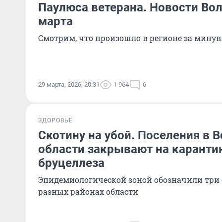
Паулюса ветерана. Новости Вол
марта
Смотрим, что произошло в регионе за мину
29 марта, 2026, 20:31
1 964
6
ЗДОРОВЬЕ
Скотину на убой. Поселения в 
области закрывают на каранти
бруцеллеза
Эпидемиологической зоной обозначили три 
разных районах области