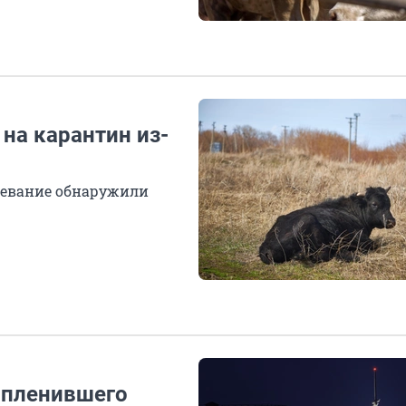
на карантин из-
олевание обнаружили
 пленившего