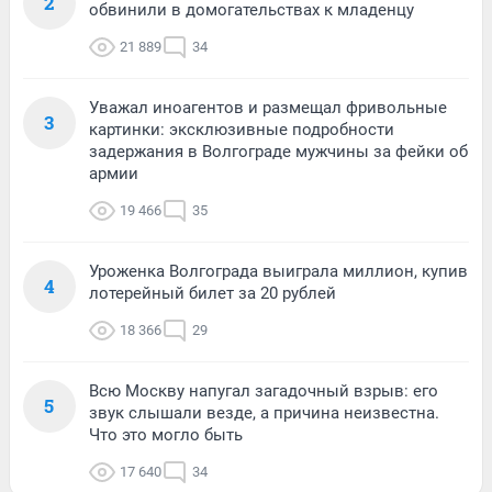
2
обвинили в домогательствах к младенцу
21 889
34
Уважал иноагентов и размещал фривольные
3
картинки: эксклюзивные подробности
задержания в Волгограде мужчины за фейки об
армии
19 466
35
Уроженка Волгограда выиграла миллион, купив
4
лотерейный билет за 20 рублей
18 366
29
Всю Москву напугал загадочный взрыв: его
5
звук слышали везде, а причина неизвестна.
Что это могло быть
17 640
34