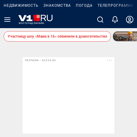
НЕДВИЖИМОСТЬ
ЗНАКОМСТВА
ПОГОДА
ТЕЛЕПРОГРАММА
Участницу шоу «Мама в 16» обвинили в домогательстве
РЕКЛАМА • ASZ34.RU