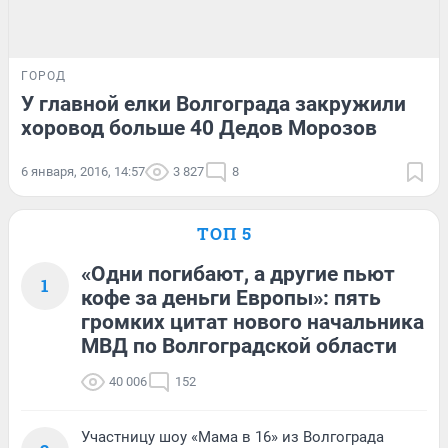
ГОРОД
У главной елки Волгограда закружили
хоровод больше 40 Дедов Морозов
6 января, 2016, 14:57
3 827
8
ТОП 5
«Одни погибают, а другие пьют
1
кофе за деньги Европы»: пять
громких цитат нового начальника
МВД по Волгоградской области
40 006
152
Участницу шоу «Мама в 16» из Волгограда