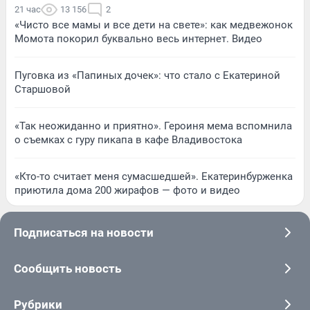
21 час
13 156
2
«Чисто все мамы и все дети на свете»: как медвежонок
Момота покорил буквально весь интернет. Видео
Пуговка из «Папиных дочек»: что стало с Екатериной
Старшовой
«Так неожиданно и приятно». Героиня мема вспомнила
о съемках с гуру пикапа в кафе Владивостока
«Кто-то считает меня сумасшедшей». Екатеринбурженка
приютила дома 200 жирафов — фото и видео
Подписаться на новости
Сообщить новость
Рубрики