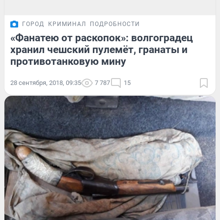
ГОРОД
КРИМИНАЛ
ПОДРОБНОСТИ
«Фанатею от раскопок»: волгоградец
хранил чешский пулемёт, гранаты и
противотанковую мину
28 сентября, 2018, 09:35
7 787
15