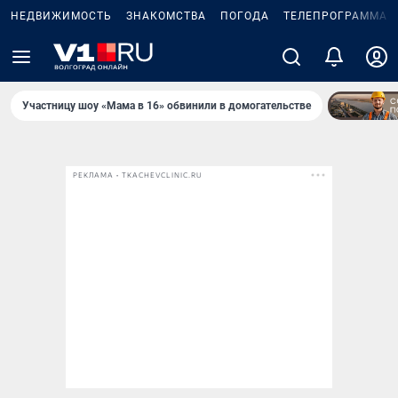
НЕДВИЖИМОСТЬ
ЗНАКОМСТВА
ПОГОДА
ТЕЛЕПРОГРАММА
Участницу шоу «Мама в 16» обвинили в домогательстве
РЕКЛАМА • TKACHEVCLINIC.RU