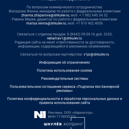
По вопросам коммерческого сотрудничества:
Жапарова Жанна, менеджер по работе с федеральными клиентами
zhanna.zhaparova@shkulev.ru
, моб. + 7 982 640 34 32
Ревина Мария, директор по работе с федеральными клиентами
mariya.revina@shkulev.ru
, моб. +7 910 402 4056
Связаться с отделом продаж: 8 (8442) 59-59-16 доб. 3335,
reklamav1@shkulev.ru
Редакция сайта не несет ответственности за достоверность
информации, содержащейся в рекламных объявлениях.
Связаться по вопросам партнёрства:
v1pr@shkulev.ru
Информация об ограничениях
Политика использования cookies
Рекомендательные системы
Пользовательское соглашение сервиса «Подписка без баннерной
рекламы»
Политика конфиденциальности и обработки персональных данных и
правила использования сайта