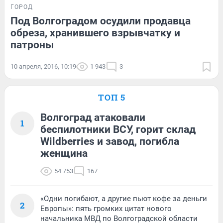
ГОРОД
Под Волгоградом осудили продавца
обреза, хранившего взрывчатку и
патроны
10 апреля, 2016, 10:19
1 943
3
ТОП 5
Волгоград атаковали
1
беспилотники ВСУ, горит склад
Wildberries и завод, погибла
женщина
54 753
167
«Одни погибают, а другие пьют кофе за деньги
2
Европы»: пять громких цитат нового
начальника МВД по Волгоградской области