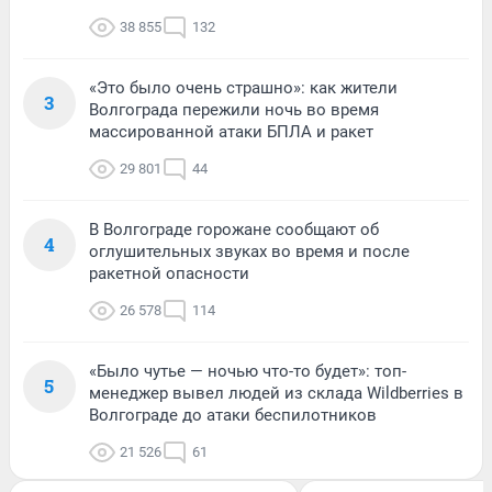
38 855
132
«Это было очень страшно»: как жители
3
Волгограда пережили ночь во время
массированной атаки БПЛА и ракет
29 801
44
В Волгограде горожане сообщают об
4
оглушительных звуках во время и после
ракетной опасности
26 578
114
«Было чутье — ночью что-то будет»: топ-
5
менеджер вывел людей из склада Wildberries в
Волгограде до атаки беспилотников
21 526
61