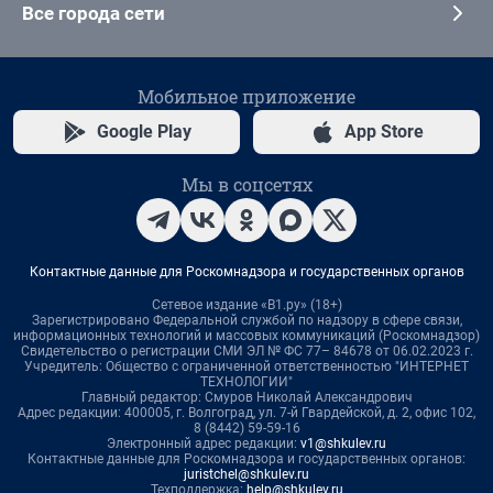
Все города сети
Мобильное приложение
Google Play
App Store
Мы в соцсетях
Контактные данные для Роскомнадзора и государственных органов
Сетевое издание «В1.ру» (18+)
Зарегистрировано Федеральной службой по надзору в сфере связи,
информационных технологий и массовых коммуникаций (Роскомнадзор)
Свидетельство о регистрации СМИ ЭЛ № ФС 77– 84678 от 06.02.2023 г.
Учредитель: Общество с ограниченной ответственностью "ИНТЕРНЕТ
ТЕХНОЛОГИИ"
Главный редактор: Смуров Николай Александрович
Адрес редакции: 400005, г. Волгоград, ул. 7-й Гвардейской, д. 2, офис 102,
8 (8442) 59-59-16
Электронный адрес редакции:
v1@shkulev.ru
Контактные данные для Роскомнадзора и государственных органов:
juristchel@shkulev.ru
Техподдержка:
help@shkulev.ru