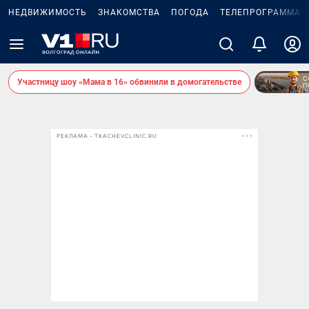
НЕДВИЖИМОСТЬ
ЗНАКОМСТВА
ПОГОДА
ТЕЛЕПРОГРАММА
Участницу шоу «Мама в 16» обвинили в домогательстве
РЕКЛАМА • TKACHEVCLINIC.RU