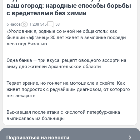
ваш огород: народные способы борьбы
с вредителями без химии
6 часов
1 238 545
53
«Уголовник я, родные со мной не общаются»: как
бывший «афганец» 30 лет живет в землянке посреди
леса под Рязанью
Одна банка — три вкуса: рецепт овощного ассорти на
зиму для жителей Архангельской области
Теряет зрение, но гоняет на мотоцикле и скейте. Как
живет подросток с редчайшим диагнозом, от которого
нет лекарств
Выжившая после атаки с кислотой петербурженка
выписалась из больницы
Подписаться на новости