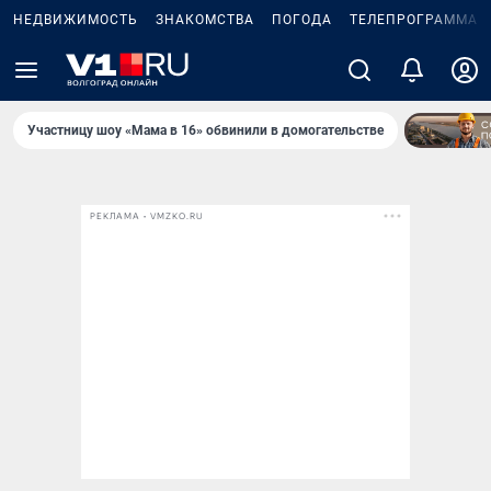
НЕДВИЖИМОСТЬ
ЗНАКОМСТВА
ПОГОДА
ТЕЛЕПРОГРАММА
Участницу шоу «Мама в 16» обвинили в домогательстве
РЕКЛАМА • VMZKO.RU