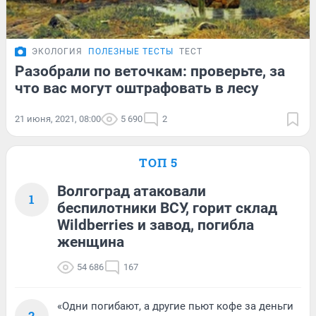
ЭКОЛОГИЯ
ПОЛЕЗНЫЕ ТЕСТЫ
ТЕСТ
Разобрали по веточкам: проверьте, за
что вас могут оштрафовать в лесу
21 июня, 2021, 08:00
5 690
2
ТОП 5
Волгоград атаковали
1
беспилотники ВСУ, горит склад
Wildberries и завод, погибла
женщина
54 686
167
«Одни погибают, а другие пьют кофе за деньги
2