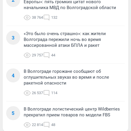
Европы»: пять громких цитат нового
начальника МВД по Волгоградской области
38 764
132
«Это было очень страшно»: как жители
3
Волгограда пережили ночь во время
массированной атаки БПЛА и ракет
29 757
44
В Волгограде горожане сообщают об
4
оглушительных звуках во время и после
ракетной опасности
26 537
114
В Волгограде логистический центр Wildberries
5
прекратил прием товаров по модели FBS
22 814
48