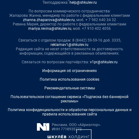
Техподдержка:
help@shkulev.ru
По вопросам коммерческого сотрудничества:
Жапарова Жанна, менеджер по работе с федеральными клиентами
zhanna.zhaparova@shkulev.ru
, моб. + 7 982 640 34 32
Ревина Мария, директор по работе с федеральными клиентами
mariya.revina@shkulev.ru
, моб. +7 910 402 4056
Связаться с отделом продаж: 8 (8442) 59-59-16 доб. 3335,
reklamav1@shkulev.ru
Редакция сайта не несет ответственности за достоверность
информации, содержащейся в рекламных объявлениях.
Связаться по вопросам партнёрства:
v1pr@shkulev.ru
Информация об ограничениях
Политика использования cookies
Рекомендательные системы
Пользовательское соглашение сервиса «Подписка без баннерной
рекламы»
Политика конфиденциальности и обработки персональных данных и
правила использования сайта