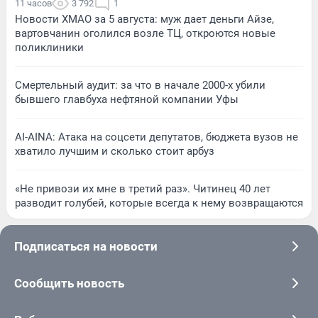
11 часов
3 792
1
Новости ХМАО за 5 августа: муж дает деньги Айзе,
вартовчанин оголился возле ТЦ, откроются новые
поликлиники
Смертельный аудит: за что в начале 2000-х убили
бывшего главбуха нефтяной компании Уфы
AI-AINA: Атака на соцсети депутатов, бюджета вузов не
хватило лучшим и сколько стоит арбуз
«Не привози их мне в третий раз». Читинец 40 лет
разводит голубей, которые всегда к нему возвращаются
Подписаться на новости
Сообщить новость