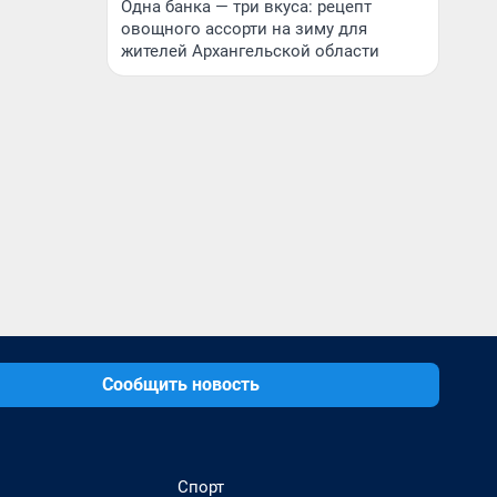
Одна банка — три вкуса: рецепт
овощного ассорти на зиму для
жителей Архангельской области
Сообщить новость
Спорт