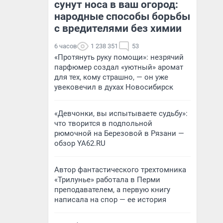
сунут носа в ваш огород:
народные способы борьбы
с вредителями без химии
6 часов
1 238 351
53
«Протянуть руку помощи»: незрячий
парфюмер создал «уютный» аромат
для тех, кому страшно, — он уже
увековечил в духах Новосибирск
«Девчонки, вы испытываете судьбу»:
что творится в подпольной
рюмочной на Березовой в Рязани —
обзор YA62.RU
Автор фантастического трехтомника
«Трилунье» работала в Перми
преподавателем, а первую книгу
написала на спор — ее история