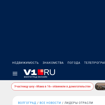
НЕДВИЖИМОСТЬ
ЗНАКОМСТВА
ПОГОДА
ТЕЛЕПРОГР
Участницу шоу «Мама в 16» обвинили в домогательстве
ВОЛГОГРАД
ВСЕ НОВОСТИ
ЛИДЕРЫ ОТРАСЛИ