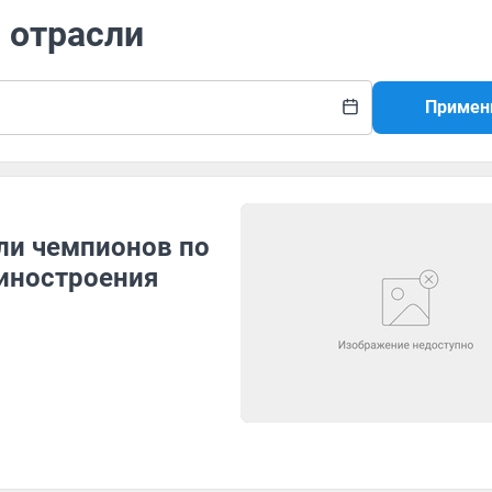
 отрасли
Примен
ли чемпионов по
иностроения