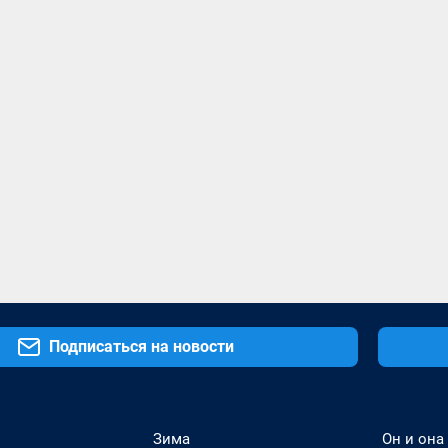
Подписаться на новости
Зима
Он и она