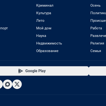
Криминал
Осень
Культура
Политик
Лето
Происше
спорт
Мой дом
Работа
Наука
Развлеч
Недвижимость
Религия
Образование
Семья
Google Play