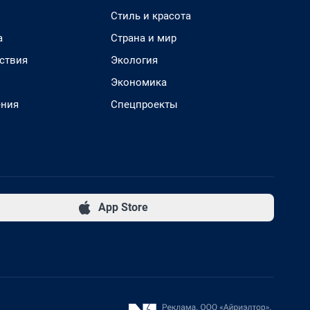
Стиль и красота
а
Страна и мир
ствия
Экология
Экономика
ения
Спецпроекты
App Store