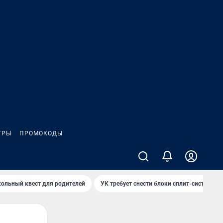
ГРЫ
ПРОМОКОДЫ
ольный квест для родителей
УК требует снести блоки сплит-систем за