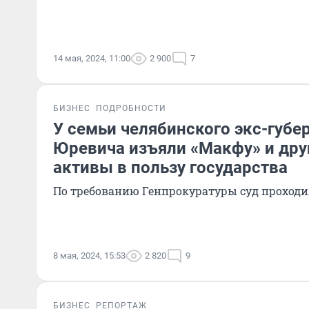
14 мая, 2024, 11:00
2 900
7
БИЗНЕС
ПОДРОБНОСТИ
У семьи челябинского экс-губе
Юревича изъяли «Макфу» и дру
активы в пользу государства
По требованию Генпрокуратуры суд проход
8 мая, 2024, 15:53
2 820
9
БИЗНЕС
РЕПОРТАЖ