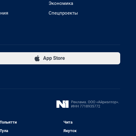
Экономика
ения
Спецпроекты
App Store
Тольятти
Чита
Тула
Якутск