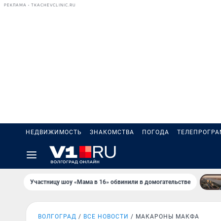
РЕКЛАМА • TKACHEVCLINIC.RU
НЕДВИЖИМОСТЬ
ЗНАКОМСТВА
ПОГОДА
ТЕЛЕПРОГР
Участницу шоу «Мама в 16» обвинили в домогательстве
ВОЛГОГРАД
ВСЕ НОВОСТИ
МАКАРОНЫ МАКФА