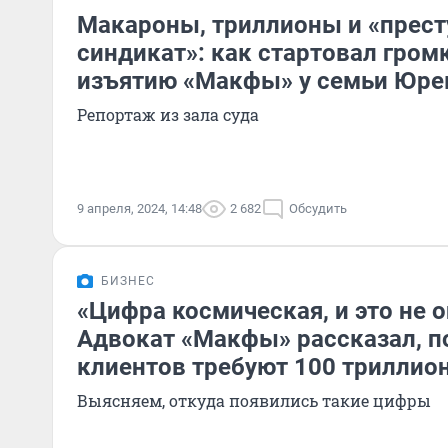
Макароны, триллионы и «прес
синдикат»: как стартовал гром
изъятию «Макфы» у семьи Юре
Репортаж из зала суда
9 апреля, 2024, 14:48
2 682
Обсудить
БИЗНЕС
«Цифра космическая, и это не о
Адвокат «Макфы» рассказал, по
клиентов требуют 100 триллио
Выясняем, откуда появились такие цифры