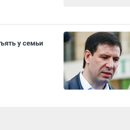
ъять у семьи