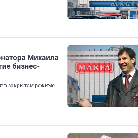
рнатора Михаила
гие бизнес-
ил в закрытом режиме