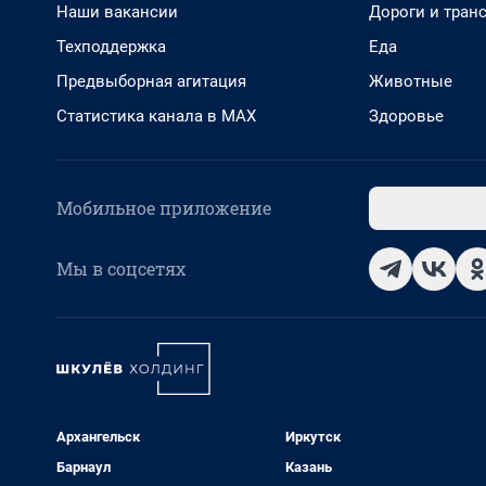
Наши вакансии
Дороги и тран
Техподдержка
Еда
Предвыборная агитация
Животные
Статистика канала в MAX
Здоровье
Мобильное приложение
Мы в соцсетях
Архангельск
Иркутск
Барнаул
Казань