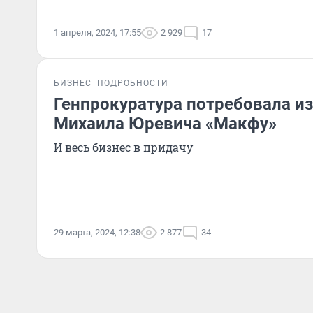
1 апреля, 2024, 17:55
2 929
17
БИЗНЕС
ПОДРОБНОСТИ
Генпрокуратура потребовала из
Михаила Юревича «Макфу»
И весь бизнес в придачу
29 марта, 2024, 12:38
2 877
34