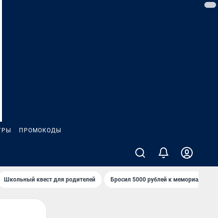
ГРЫ
ПРОМОКОДЫ
Школьный квест для родителей
Бросил 5000 рублей к мемориалу «Ст