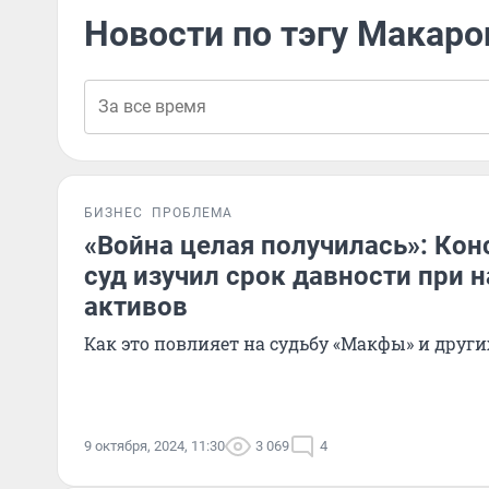
Новости по тэгу Макар
БИЗНЕС
ПРОБЛЕМА
«Война целая получилась»: Ко
суд изучил срок давности при 
активов
Как это повлияет на судьбу «Макфы» и друг
9 октября, 2024, 11:30
3 069
4