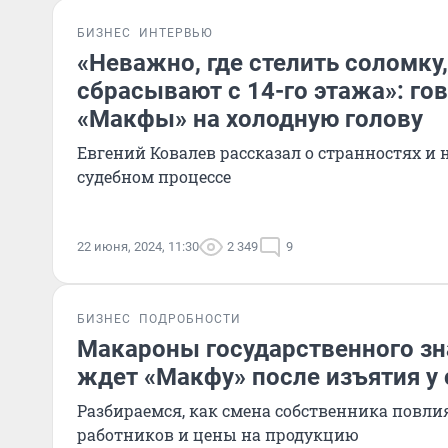
БИЗНЕС
ИНТЕРВЬЮ
«Неважно, где стелить соломку,
сбрасывают с 14-го этажа»: го
«Макфы» на холодную голову
Евгений Ковалев рассказал о странностях и
судебном процессе
22 июня, 2024, 11:30
2 349
9
БИЗНЕС
ПОДРОБНОСТИ
Макароны государственного зн
ждет «Макфу» после изъятия у
Разбираемся, как смена собственника повлия
работников и цены на продукцию