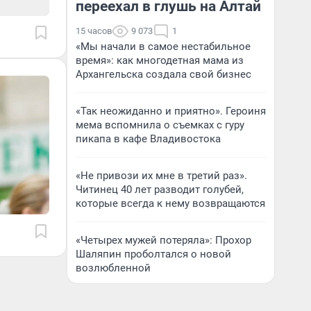
переехал в глушь на Алтай
15 часов
9 073
1
«Мы начали в самое нестабильное
время»: как многодетная мама из
Архангельска создала свой бизнес
«Так неожиданно и приятно». Героиня
мема вспомнила о съемках с гуру
пикапа в кафе Владивостока
«Не привози их мне в третий раз».
Читинец 40 лет разводит голубей,
которые всегда к нему возвращаются
«Четырех мужей потеряла»: Прохор
Шаляпин проболтался о новой
возлюбленной