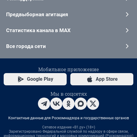
Предвыборная агитация
Статистика канала в MAX
Все города сети
Мобильное приложение
Google Play
App Store
Мы в соцсетях
Контактные данные для Роскомнадзора и государственных органов
Сетевое издание «В1.ру» (18+)
Зарегистрировано Федеральной службой по надзору в сфере связи,
информационных технологий и массовых коммуникаций (Роскомнадзор)