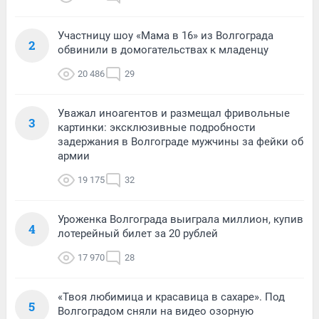
Участницу шоу «Мама в 16» из Волгограда
2
обвинили в домогательствах к младенцу
20 486
29
Уважал иноагентов и размещал фривольные
3
картинки: эксклюзивные подробности
задержания в Волгограде мужчины за фейки об
армии
19 175
32
Уроженка Волгограда выиграла миллион, купив
4
лотерейный билет за 20 рублей
17 970
28
«Твоя любимица и красавица в сахаре». Под
5
Волгоградом сняли на видео озорную