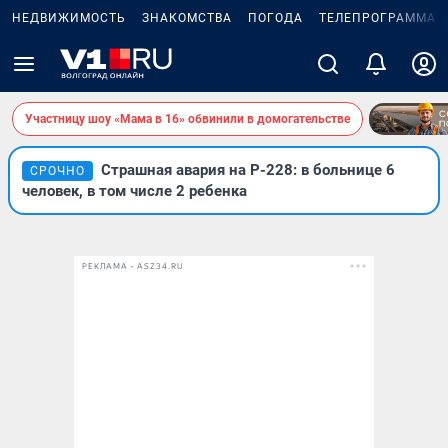
НЕДВИЖИМОСТЬ
ЗНАКОМСТВА
ПОГОДА
ТЕЛЕПРОГРАММА
Участницу шоу «Мама в 16» обвинили в домогательстве
Страшная авария на Р-228: в больнице 6
СРОЧНО
человек, в том числе 2 ребенка
РЕКЛАМА • ASZ34.RU