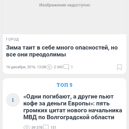
ГОРОД
Зима таит в себе много опасностей, но
все они преодолимы
16 декабря, 2016, 13:08
2 343
1
ТОП 5
«Одни погибают, а другие пьют
1
кофе за деньги Европы»: пять
громких цитат нового начальника
МВД по Волгоградской области
39 378
151