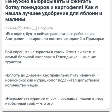
Не нужно выбрасывать и сжигать
ботву помидоров и картофеля! Как я
нашла лучшее удобрение для яблони и
малины
7 часов
4 992
Обсудить
«Выглядит, будто сейчас развалится»: ребенка из
Австралии шокировало состояние зданий в Приморье
Вой сирен, злые туристы и грязь. Стоит ли ехать в
самый большой аквапарк в Геленджике — мнение
туристки
«Вплоть до диареи»: как правильно пить иван-чай —
новосибирский нутрициолог подсчитал допустимое
количество чашек
«Напоминает куриное мясо»: ярославцы нашли в лесу
необычный гриб — что это