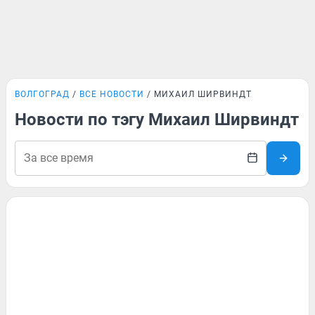
ВОЛГОГРАД
ВСЕ НОВОСТИ
МИХАИЛ ШИРВИНДТ
Новости по тэгу Михаил Ширвиндт