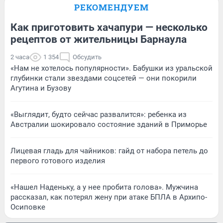
РЕКОМЕНДУЕМ
Как приготовить хачапури — несколько
рецептов от жительницы Барнаула
2 часа
1 354
Обсудить
«Нам не хотелось популярности». Бабушки из уральской
глубинки стали звездами соцсетей — они покорили
Агутина и Бузову
«Выглядит, будто сейчас развалится»: ребенка из
Австралии шокировало состояние зданий в Приморье
Лицевая гладь для чайников: гайд от набора петель до
первого готового изделия
«Нашел Наденьку, а у нее пробита голова». Мужчина
рассказал, как потерял жену при атаке БПЛА в Архипо-
Осиповке