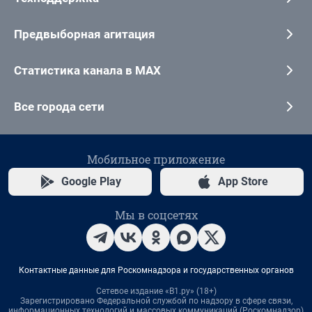
Предвыборная агитация
Статистика канала в MAX
Все города сети
Мобильное приложение
Google Play
App Store
Мы в соцсетях
Контактные данные для Роскомнадзора и государственных органов
Сетевое издание «В1.ру» (18+)
Зарегистрировано Федеральной службой по надзору в сфере связи,
информационных технологий и массовых коммуникаций (Роскомнадзор)