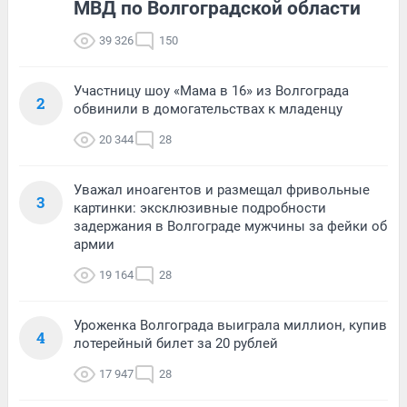
МВД по Волгоградской области
39 326
150
Участницу шоу «Мама в 16» из Волгограда
2
обвинили в домогательствах к младенцу
20 344
28
Уважал иноагентов и размещал фривольные
3
картинки: эксклюзивные подробности
задержания в Волгограде мужчины за фейки об
армии
19 164
28
Уроженка Волгограда выиграла миллион, купив
4
лотерейный билет за 20 рублей
17 947
28