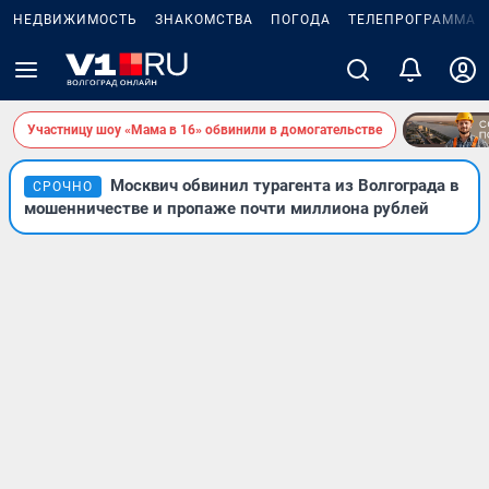
НЕДВИЖИМОСТЬ
ЗНАКОМСТВА
ПОГОДА
ТЕЛЕПРОГРАММА
Участницу шоу «Мама в 16» обвинили в домогательстве
Москвич обвинил турагента из Волгограда в
СРОЧНО
мошенничестве и пропаже почти миллиона рублей