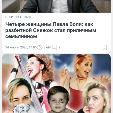
ОН И ОНА
ОБЗОР
Четыре женщины Павла Воли: как
разбитной Снежок стал приличным
семьянином
14 марта, 2025, 14:00
3 697
2