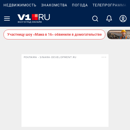
НЕДВИЖИМОСТЬ
ЗНАКОМСТВА
ПОГОДА
ТЕЛЕПРОГРАММА
Участницу шоу «Мама в 16» обвинили в домогательстве
РЕКЛАМА • SINARA-DEVELOPMENT.RU