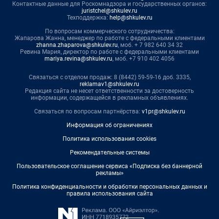
Контактные данные для Роскомнадзора и государственных органов:
juristchel@shkulev.ru
Техподдержка:
help@shkulev.ru
По вопросам коммерческого сотрудничества:
Жапарова Жанна, менеджер по работе с федеральными клиентами
zhanna.zhaparova@shkulev.ru
, моб. + 7 982 640 34 32
Ревина Мария, директор по работе с федеральными клиентами
mariya.revina@shkulev.ru
, моб. +7 910 402 4056
Связаться с отделом продаж: 8 (8442) 59-59-16 доб. 3335,
reklamav1@shkulev.ru
Редакция сайта не несет ответственности за достоверность
информации, содержащейся в рекламных объявлениях.
Связаться по вопросам партнёрства:
v1pr@shkulev.ru
Информация об ограничениях
Политика использования cookies
Рекомендательные системы
Пользовательское соглашение сервиса «Подписка без баннерной
рекламы»
Политика конфиденциальности и обработки персональных данных и
правила использования сайта