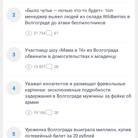
«Было чутье — ночью что-то будет»: топ-
2
менеджер вывел людей из склада Wildberries в
Волгограде до атаки беспилотников
21 724
61
Участницу шоу «Мама в 16» из Волгограда
3
обвинили в домогательствах к младенцу
19 807
28
Уважал иноагентов и размещал фривольные
4
картинки: эксклюзивные подробности
задержания в Волгограде мужчины за фейки об
армии
19 106
28
Уроженка Волгограда выиграла миллион, купив
5
лотерейный билет за 20 рублей