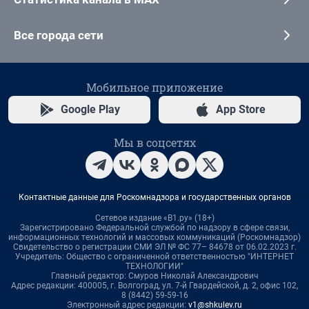
Все города сети
Мобильное приложение
Google Play
App Store
Мы в соцсетях
Контактные данные для Роскомнадзора и государственных органов
Сетевое издание «В1.ру» (18+)
Зарегистрировано Федеральной службой по надзору в сфере связи,
информационных технологий и массовых коммуникаций (Роскомнадзор)
Свидетельство о регистрации СМИ ЭЛ № ФС 77– 84678 от 06.02.2023 г.
Учредитель: Общество с ограниченной ответственностью "ИНТЕРНЕТ
ТЕХНОЛОГИИ"
Главный редактор: Смуров Николай Александрович
Адрес редакции: 400005, г. Волгоград, ул. 7-й Гвардейской, д. 2, офис 102,
8 (8442) 59-59-16
Электронный адрес редакции:
v1@shkulev.ru