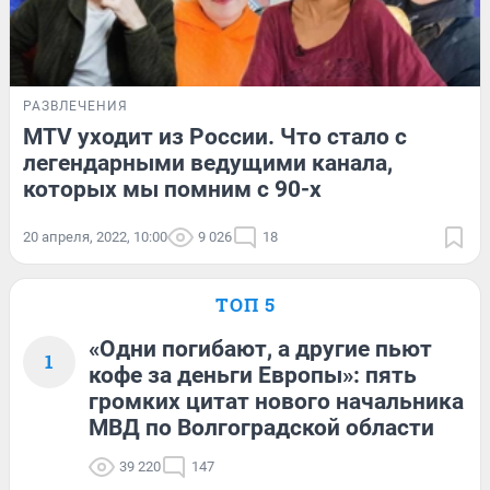
РАЗВЛЕЧЕНИЯ
MTV уходит из России. Что стало с
легендарными ведущими канала,
которых мы помним с 90-х
20 апреля, 2022, 10:00
9 026
18
ТОП 5
«Одни погибают, а другие пьют
1
кофе за деньги Европы»: пять
громких цитат нового начальника
МВД по Волгоградской области
39 220
147